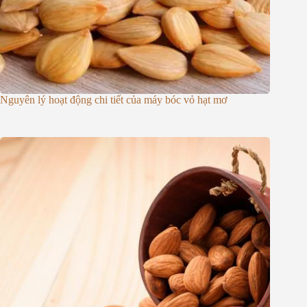
Nguyên lý hoạt động chi tiết của máy bóc vỏ hạt mơ