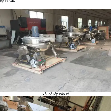
ép và cắt.
Nồi có lớp bảo vệ