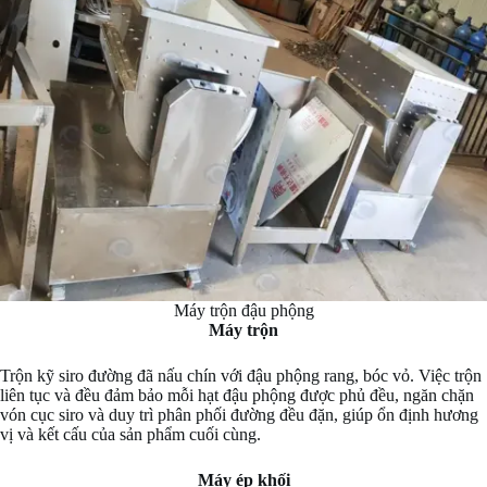
Máy trộn đậu phộng
Máy trộn
Trộn kỹ siro đường đã nấu chín với đậu phộng rang, bóc vỏ. Việc trộn
liên tục và đều đảm bảo mỗi hạt đậu phộng được phủ đều, ngăn chặn
vón cục siro và duy trì phân phối đường đều đặn, giúp ổn định hương
vị và kết cấu của sản phẩm cuối cùng.
Máy ép khối