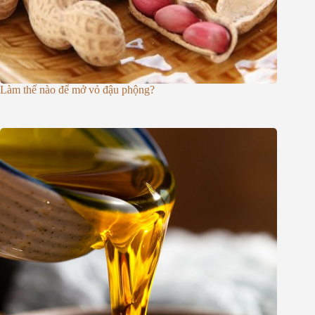
Làm thế nào để mở vỏ đậu phộng?