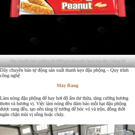
Dây chuyền bán tự động 50-200kg/h sản xuất thanh kẹo đậu phộng 22
Dây chuyền bán tự động sản xuất thanh kẹo đậu phộng – Quy trình
công nghệ
Máy Rang
Làm nóng đậu phộng để bay hơi độ ẩm dư thừa, tăng cường hương
thơm và hương vị. Việc làm nóng đều đảm bảo mỗi hạt đậu phộng
được rang đều, tạo nền tảng lý tưởng để bóc vỏ và trộn, đồng thời
ngăn chặn mùi vị sống hoặc cháy.