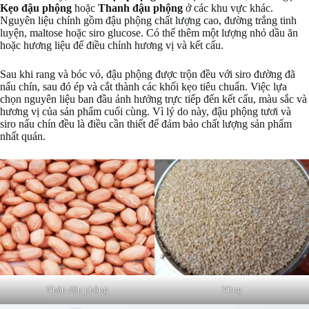
Kẹo đậu phộng
hoặc
Thanh đậu phộng
ở các khu vực khác.
Nguyên liệu chính gồm đậu phộng chất lượng cao, đường trắng tinh
luyện, maltose hoặc siro glucose. Có thể thêm một lượng nhỏ dầu ăn
hoặc hương liệu để điều chỉnh hương vị và kết cấu.
Sau khi rang và bóc vỏ, đậu phộng được trộn đều với siro đường đã
nấu chín, sau đó ép và cắt thành các khối kẹo tiêu chuẩn. Việc lựa
chọn nguyên liệu ban đầu ảnh hưởng trực tiếp đến kết cấu, màu sắc và
hương vị của sản phẩm cuối cùng. Vì lý do này, đậu phộng tươi và
siro nấu chín đều là điều cần thiết để đảm bảo chất lượng sản phẩm
nhất quán.
Nhân đậu phộng
Vừng