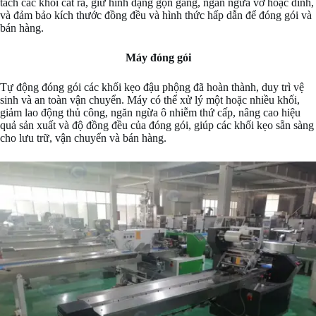
tách các khối cắt ra, giữ hình dạng gọn gàng, ngăn ngừa vỡ hoặc dính,
và đảm bảo kích thước đồng đều và hình thức hấp dẫn để đóng gói và
bán hàng.
Máy đóng gói
Tự động đóng gói các khối kẹo đậu phộng đã hoàn thành, duy trì vệ
sinh và an toàn vận chuyển. Máy có thể xử lý một hoặc nhiều khối,
giảm lao động thủ công, ngăn ngừa ô nhiễm thứ cấp, nâng cao hiệu
quả sản xuất và độ đồng đều của đóng gói, giúp các khối kẹo sẵn sàng
cho lưu trữ, vận chuyển và bán hàng.