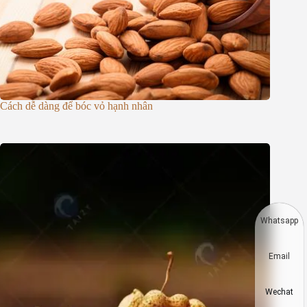
Cách dễ dàng để bóc vỏ hạnh nhân
Whatsapp
Email
Wechat