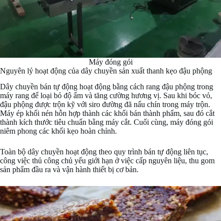
Máy đóng gói
Nguyên lý hoạt động của dây chuyền sản xuất thanh kẹo đậu phộng
Dây chuyền bán tự động hoạt động bằng cách rang đậu phộng trong
máy rang để loại bỏ độ ẩm và tăng cường hương vị. Sau khi bóc vỏ,
đậu phộng được trộn kỹ với siro đường đã nấu chín trong máy trộn.
Máy ép khối nén hỗn hợp thành các khối bán thành phẩm, sau đó cắt
thành kích thước tiêu chuẩn bằng máy cắt. Cuối cùng, máy đóng gói
niêm phong các khối kẹo hoàn chỉnh.
Toàn bộ dây chuyền hoạt động theo quy trình bán tự động liên tục,
công việc thủ công chủ yếu giới hạn ở việc cấp nguyên liệu, thu gom
sản phẩm đầu ra và vận hành thiết bị cơ bản.