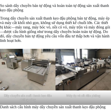
So sánh dây chuyền bán tự động và hoàn toàn tự động sản xuất thanh
kẹo đậu phộng
Trong dây chuyền sản xuất thanh kẹo đậu phộng bán tự động, máy ép
và máy cắt khối nhỏ gọn, không sử dụng thiết kế chuỗi lớn. Các thiết
bị khác—máy rang, máy bóc vỏ, nồi có vỏ, máy trộn và máy đóng gói
—được cấu hình giống như trong dây chuyền hoàn toàn tự động. Do
đó, dây chuyền bán tự động yêu cầu vốn đầu tư thấp hơn và vận hành
linh hoạt hơn.
Dây chuyền sản xuất thanh kẹo đậu
Máy ép và cắt đậu phộng
phộng cứng
Danh sách cấu hình máy dây chuyền sản xuất thanh kẹo đậu phộng