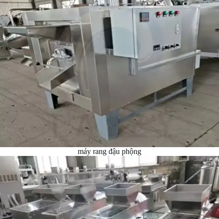
máy rang đậu phộng