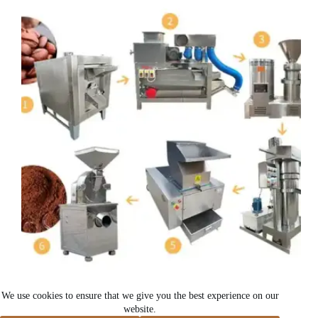
Dây chuyền sản xuất máy chế biến bột cacao
We use cookies to ensure that we give you the best experience on our
website.