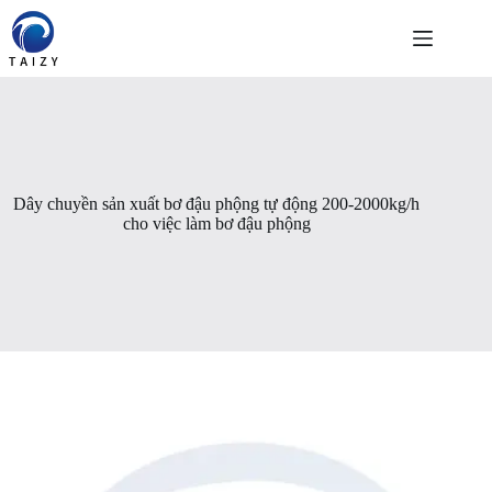
Chuyển
đến
phần
nội
dung
Dây chuyền sản xuất bơ đậu phộng tự động 200-2000kg/h
cho việc làm bơ đậu phộng