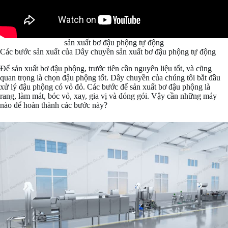
sản xuất bơ đậu phộng tự động
Các bước sản xuất của Dây chuyền sản xuất bơ đậu phộng tự động
Để sản xuất bơ đậu phộng, trước tiên cần nguyên liệu tốt, và cũng
quan trọng là chọn đậu phộng tốt. Dây chuyền của chúng tôi bắt đầu
xử lý đậu phộng có vỏ đỏ. Các bước để sản xuất bơ đậu phộng là
rang, làm mát, bóc vỏ, xay, gia vị và đóng gói. Vậy cần những máy
nào để hoàn thành các bước này?