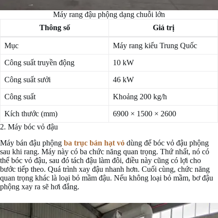
Máy rang đậu phộng dạng chuỗi lớn
Thông số
Giá trị
Mục
Máy rang kiểu Trung Quốc
Công suất truyền động
10 kW
Công suất sưởi
46 kW
Công suất
Khoảng 200 kg/h
Kích thước (mm)
6900 × 1500 × 2600
2. Máy bóc vỏ đậu
Máy bán đậu phộng
ba trục bán hạt vỏ
dùng để bóc vỏ đậu phộng
sau khi rang. Máy này có ba chức năng quan trọng. Thứ nhất, nó có
thể bóc vỏ đậu, sau đó tách đậu làm đôi, điều này cũng có lợi cho
bước tiếp theo. Quá trình xay đậu nhanh hơn. Cuối cùng, chức năng
quan trọng khác là loại bỏ mầm đậu. Nếu không loại bỏ mầm, bơ đậu
phộng xay ra sẽ hơi đắng.