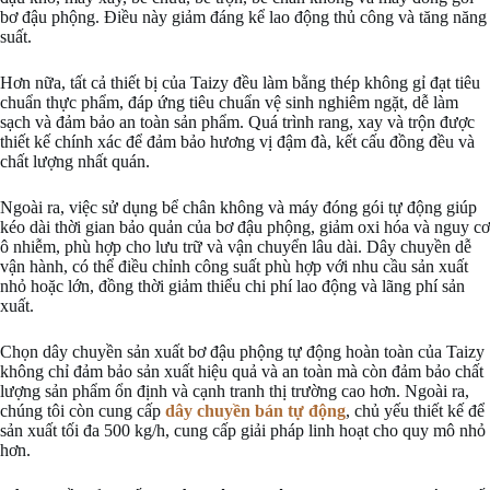
bơ đậu phộng. Điều này giảm đáng kể lao động thủ công và tăng năng
suất.
Hơn nữa, tất cả thiết bị của Taizy đều làm bằng thép không gỉ đạt tiêu
chuẩn thực phẩm, đáp ứng tiêu chuẩn vệ sinh nghiêm ngặt, dễ làm
sạch và đảm bảo an toàn sản phẩm. Quá trình rang, xay và trộn được
thiết kế chính xác để đảm bảo hương vị đậm đà, kết cấu đồng đều và
chất lượng nhất quán.
Ngoài ra, việc sử dụng bể chân không và máy đóng gói tự động giúp
kéo dài thời gian bảo quản của bơ đậu phộng, giảm oxi hóa và nguy cơ
ô nhiễm, phù hợp cho lưu trữ và vận chuyển lâu dài. Dây chuyền dễ
vận hành, có thể điều chỉnh công suất phù hợp với nhu cầu sản xuất
nhỏ hoặc lớn, đồng thời giảm thiểu chi phí lao động và lãng phí sản
xuất.
Chọn dây chuyền sản xuất bơ đậu phộng tự động hoàn toàn của Taizy
không chỉ đảm bảo sản xuất hiệu quả và an toàn mà còn đảm bảo chất
lượng sản phẩm ổn định và cạnh tranh thị trường cao hơn. Ngoài ra,
chúng tôi còn cung cấp
dây chuyền bán tự động
, chủ yếu thiết kế để
sản xuất tối đa 500 kg/h, cung cấp giải pháp linh hoạt cho quy mô nhỏ
hơn.