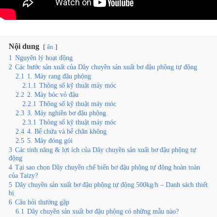
Nội dung
ẩn
1
Nguyên lý hoạt động
2
Các bước sản xuất của Dây chuyền sản xuất bơ đậu phộng tự động
2.1
1. Máy rang đậu phộng
2.1.1
Thông số kỹ thuật máy móc
2.2
2. Máy bóc vỏ đậu
2.2.1
Thông số kỹ thuật máy móc
2.3
3. Máy nghiền bơ đậu phộng
2.3.1
Thông số kỹ thuật máy móc
2.4
4. Bể chứa và bể chân không
2.5
5. Máy đóng gói
3
Các tính năng & lợi ích của Dây chuyền sản xuất bơ đậu phộng tự
động
4
Tại sao chọn Dây chuyền chế biến bơ đậu phộng tự động hoàn toàn
của Taizy?
5
Dây chuyền sản xuất bơ đậu phộng tự động 500kg/h – Danh sách thiết
bị
6
Câu hỏi thường gặp
6.1
Dây chuyền sản xuất bơ đậu phộng có những mẫu nào?