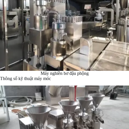
Máy nghiền bơ đậu phộng
Thông số kỹ thuật máy móc