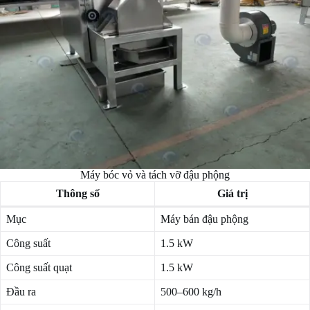
Máy bóc vỏ và tách vỡ đậu phộng
Thông số
Giá trị
Mục
Máy bán đậu phộng
Công suất
1.5 kW
Công suất quạt
1.5 kW
Đầu ra
500–600 kg/h