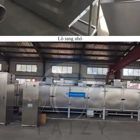
Lò rang nhỏ