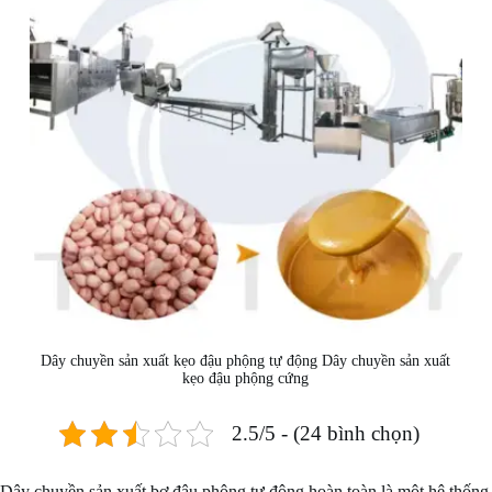
Dây chuyền sản xuất kẹo đậu phộng tự động Dây chuyền sản xuất
kẹo đậu phộng cứng
2.5/5 - (24 bình chọn)
Dây chuyền sản xuất bơ đậu phộng tự động hoàn toàn là một hệ thống