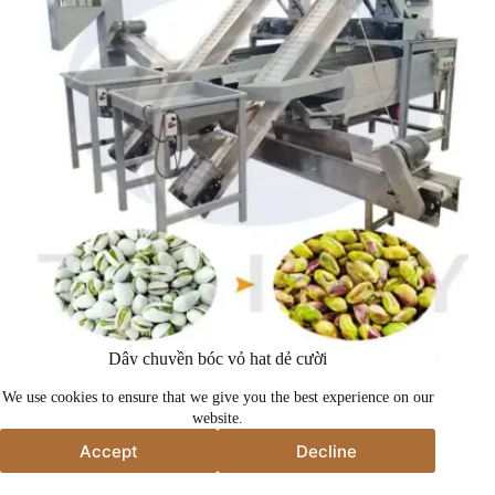
Dây chuyền bóc vỏ hạt dẻ cười
We use cookies to ensure that we give you the best experience on our
website.
Accept
Decline
Accept
Decline
Bản quyền © 2026 - Công ty Máy móc Taizy.