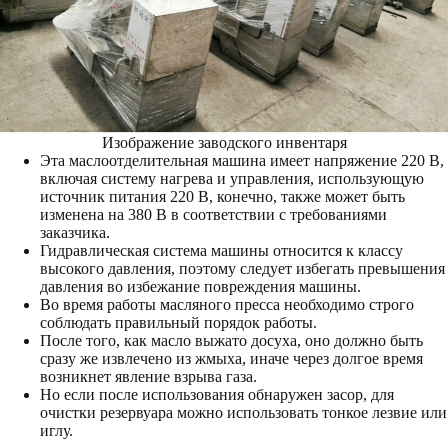
Изображение заводского инвентаря
Эта маслоотделительная машина имеет напряжение 220 В,
включая систему нагрева и управления, использующую
источник питания 220 В, конечно, также может быть
изменена на 380 В в соответствии с требованиями
заказчика.
Гидравлическая система машины относится к классу
высокого давления, поэтому следует избегать превышения
давления во избежание повреждения машины.
Во время работы масляного пресса необходимо строго
соблюдать правильный порядок работы.
После того, как масло выжато досуха, оно должно быть
сразу же извлечено из жмыха, иначе через долгое время
возникнет явление взрыва газа.
Но если после использования обнаружен засор, для
очистки резервуара можно использовать тонкое лезвие или
иглу.