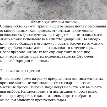
Жмых с кунжутным маслом
Соевые бобы, кунжут, арахис и другое сырье после прессования
оставляют жмых. Как правило, эти жмыхи также можно
использовать для получения преимуществ после отжима масла.
Жмых можно использовать в качестве удобрения. На заводах
количество большое и его можно продать. Кроме того, жмых от
нефтедобычи также можно использовать в качестве корма.
После прессования жмых все еще содержит небольшое
количество масла и других полезных веществ. Это очень
хороший корм для животных.
Типы масляных прессов
В настоящее время на рынке представлены два типа масляных
прессов: винтовые масляные прессы и гидравлические
масляные прессы. Многие люди могут не знать, как выбирать
при выборе. На самом деле, эти два масляных пресса имеют
свои преимущества, и какой масляный пресс выбрать в
основном зависит от прессуемого сырья.