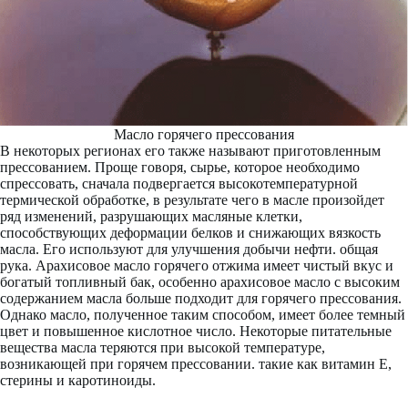
Масло горячего прессования
В некоторых регионах его также называют приготовленным
прессованием. Проще говоря, сырье, которое необходимо
спрессовать, сначала подвергается высокотемпературной
термической обработке, в результате чего в масле произойдет
ряд изменений, разрушающих масляные клетки,
способствующих деформации белков и снижающих вязкость
масла. Его используют для улучшения добычи нефти. общая
рука. Арахисовое масло горячего отжима имеет чистый вкус и
богатый топливный бак, особенно арахисовое масло с высоким
содержанием масла больше подходит для горячего прессования.
Однако масло, полученное таким способом, имеет более темный
цвет и повышенное кислотное число. Некоторые питательные
вещества масла теряются при высокой температуре,
возникающей при горячем прессовании. такие как витамин Е,
стерины и каротиноиды.