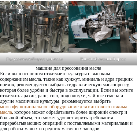
Гидравлический пресс для масла
Винтовой масляный пресс
машина для прессования масла
Если вы в основном отжимаете культуры с высоким
содержанием масла, такие как кунжут, миндаль и ядра грецких
орехов, рекомендуется выбрать гидравлическую маслопрессу,
которая более удобна и быстра в эксплуатации. Если вы хотите
отжимать арахис, рапс, сою, подсолнухи, чайные семена и
другие масличные культуры, рекомендуется выбрать
многофункциональное оборудование для винтового отжима
масла
, которое может обрабатывать более широкий спектр и
большой объем, что может удовлетворить требования
перерабатывающих операций с поставляемыми материалами и
для работы малых и средних масляных заводов.