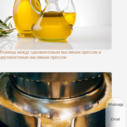
Разница между одновинтовым масляным прессом и
двухвинтовым масляным прессом
Whatsapp
Email