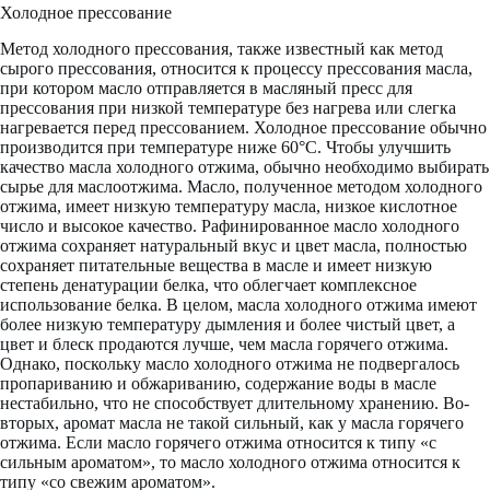
Холодное прессование
Метод холодного прессования, также известный как метод
сырого прессования, относится к процессу прессования масла,
при котором масло отправляется в масляный пресс для
прессования при низкой температуре без нагрева или слегка
нагревается перед прессованием. Холодное прессование обычно
производится при температуре ниже 60°C. Чтобы улучшить
качество масла холодного отжима, обычно необходимо выбирать
сырье для маслоотжима. Масло, полученное методом холодного
отжима, имеет низкую температуру масла, низкое кислотное
число и высокое качество. Рафинированное масло холодного
отжима сохраняет натуральный вкус и цвет масла, полностью
сохраняет питательные вещества в масле и имеет низкую
степень денатурации белка, что облегчает комплексное
использование белка. В целом, масла холодного отжима имеют
более низкую температуру дымления и более чистый цвет, а
цвет и блеск продаются лучше, чем масла горячего отжима.
Однако, поскольку масло холодного отжима не подвергалось
пропариванию и обжариванию, содержание воды в масле
нестабильно, что не способствует длительному хранению. Во-
вторых, аромат масла не такой сильный, как у масла горячего
отжима. Если масло горячего отжима относится к типу «с
сильным ароматом», то масло холодного отжима относится к
типу «со свежим ароматом».