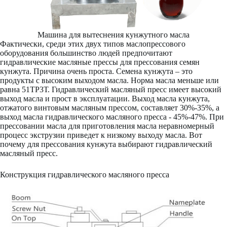
Машина для вытеснения кунжутного масла
Фактически, среди этих двух типов маслопрессового
оборудования большинство людей предпочитают
гидравлические масляные прессы для прессования семян
кунжута. Причина очень проста. Семена кунжута – это
продукты с высоким выходом масла. Норма масла меньше или
равна 51ТР3Т. Гидравлический масляный пресс имеет высокий
выход масла и прост в эксплуатации. Выход масла кунжута,
отжатого винтовым масляным прессом, составляет 30%-35%, а
выход масла гидравлического масляного пресса - 45%-47%. При
прессовании масла для приготовления масла неравномерный
процесс экструзии приведет к низкому выходу масла. Вот
почему для прессования кунжута выбирают гидравлический
масляный пресс.
Конструкция гидравлического масляного пресса