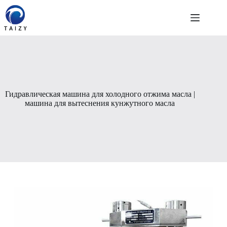
Перейти
к
сути
Гидравлическая машина для холодного отжима масла |
машина для вытеснения кунжутного масла