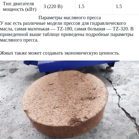
Тип двигателя
3 (220 В)
1.5
1.5
мощность (кВт)
Параметры масляного пресса
У нас есть различные модели прессов для гидравлического
масла, самая маленькая — TZ-180, самая большая — TZ-320. В
приведенной выше таблице приведены подробные параметры
масляного пресса.
Жмых также может создавать экономическую ценность.