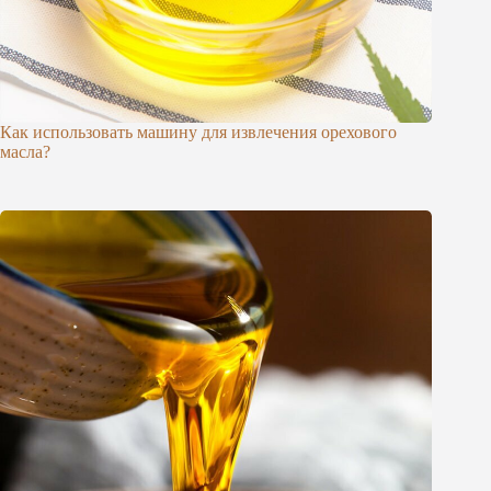
Как использовать машину для извлечения орехового
масла?