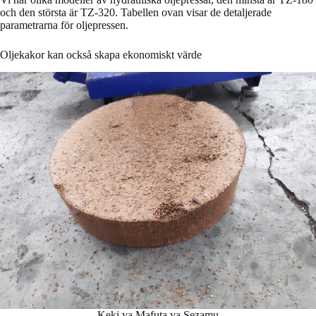
och den största är TZ-320. Tabellen ovan visar de detaljerade
parametrarna för oljepressen.
Oljekakor kan också skapa ekonomiskt värde
Keki ya Mafuta ya Sezamu