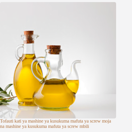
Tofauti kati ya mashine ya kusukuma mafuta ya screw moja
na mashine ya kusukuma mafuta ya screw mbili