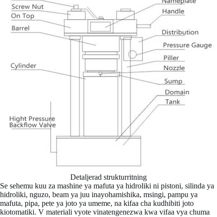
Detaljerad strukturritning
Se sehemu kuu za mashine ya mafuta ya hidroliki ni pistoni, silinda ya
hidroliki, nguzo, beam ya juu inayohamishika, msingi, pampu ya
mafuta, pipa, pete ya joto ya umeme, na kifaa cha kudhibiti joto
kiotomatiki. V materiali vyote vinatengenezwa kwa vifaa vya chuma