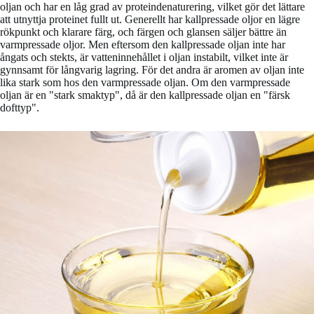
oljan och har en låg grad av proteindenaturering, vilket gör det lättare
att utnyttja proteinet fullt ut. Generellt har kallpressade oljor en lägre
rökpunkt och klarare färg, och färgen och glansen säljer bättre än
varmpressade oljor. Men eftersom den kallpressade oljan inte har
ångats och stekts, är vatteninnehållet i oljan instabilt, vilket inte är
gynnsamt för långvarig lagring. För det andra är aromen av oljan inte
lika stark som hos den varmpressade oljan. Om den varmpressade
oljan är en "stark smaktyp", då är den kallpressade oljan en "färsk
dofttyp".