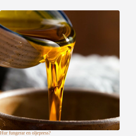
Hur fungerar en oljepress?