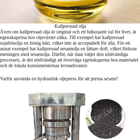
Kallpressad olja
Även om kallpressad olja är original och ett hälsosamt val för livet, är
egenskaperna hos oljeväxter olika. Till exempel har kallpressad
sojabönolja en bönig lukt, vilket inte är acceptabelt för alla. För ett
annat exempel har kallpressad sesamolja en lättare doft, vilket förlorar
meningen med sesamolja. Därför, när man väljer den nödvändiga
processen, är det nödvändigt att överväga egenskaperna hos materialet
och de lokala konsumenternas levnadsvanor.
Varför använda en hydraulisk oljepress för att pressa sesam?