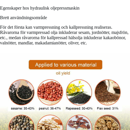
Egenskaper hos hydraulisk oljepressmaskin
Brett användningsområde
För det första kan varmpressning och kallpressning realiseras.
Råvarorna för varmpressad olja inkluderar sesam, jordnötter, majsfrön,
etc., medan råvarorna för kallpressad hälsolja inkluderar kakaobönor,
valnötter, mandlar, makadamianötter, oliver, etc.