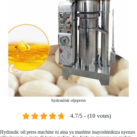
hydraulisk oljepress
4.7/5 - (10 votes)
Hydraulic oil press machine ni aina ya mashine inayoshinikiza nyenzo