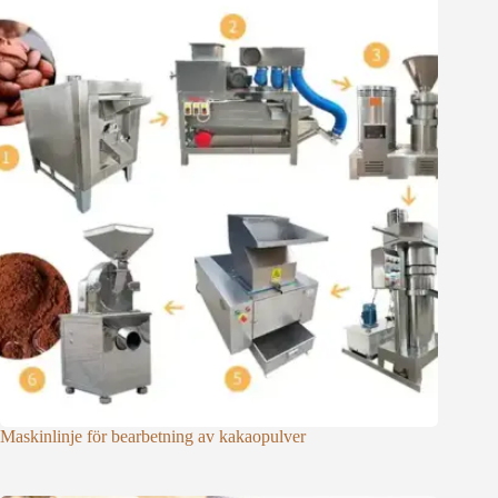
Maskinlinje för bearbetning av kakaopulver