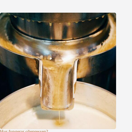
Hur fungerar oljepressen?