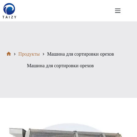
Перейти
к
сути
Продукты
Машина для сортировки орехов
Главная
Машина для сортировки орехов