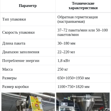
Технические
Параметр
характеристики
Обратная герметизация
Тип упаковки
(настраиваемая)
37–72 пакета/мин или 50–100
Скорость упаковки
пакетов/мин
Длина пакета
30–180 мм
Диапазон заполнения
22–220 мл
Потребление энергии
1,8 кВт
Масса
250 кг
Размеры
650×1050×1950 мм
Размер коробки
1100×750×1820 мм