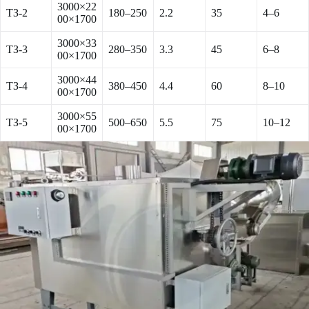
3000×22
ТЗ-2
180–250
2.2
35
4–6
00×1700
3000×33
ТЗ-3
280–350
3.3
45
6–8
00×1700
3000×44
ТЗ-4
380–450
4.4
60
8–10
00×1700
3000×55
ТЗ-5
500–650
5.5
75
10–12
00×1700