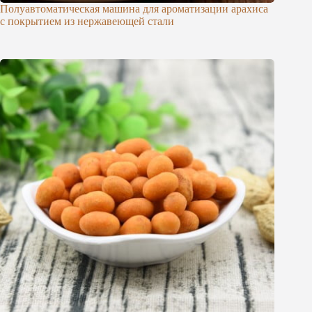
Полуавтоматическая машина для ароматизации арахиса
с покрытием из нержавеющей стали