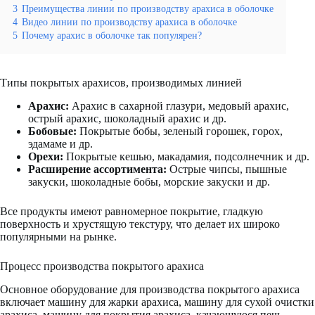
3
Преимущества линии по производству арахиса в оболочке
4
Видео линии по производству арахиса в оболочке
5
Почему арахис в оболочке так популярен?
Типы покрытых арахисов, производимых линией
Арахис:
Арахис в сахарной глазури, медовый арахис,
острый арахис, шоколадный арахис и др.
Бобовые:
Покрытые бобы, зеленый горошек, горох,
эдамаме и др.
Орехи:
Покрытые кешью, макадамия, подсолнечник и др.
Расширение ассортимента:
Острые чипсы, пышные
закуски, шоколадные бобы, морские закуски и др.
Все продукты имеют равномерное покрытие, гладкую
поверхность и хрустящую текстуру, что делает их широко
популярными на рынке.
Процесс производства покрытого арахиса
Основное оборудование для производства покрытого арахиса
включает машину для жарки арахиса, машину для сухой очистки
арахиса, машину для покрытия арахиса, качающуюся печь,