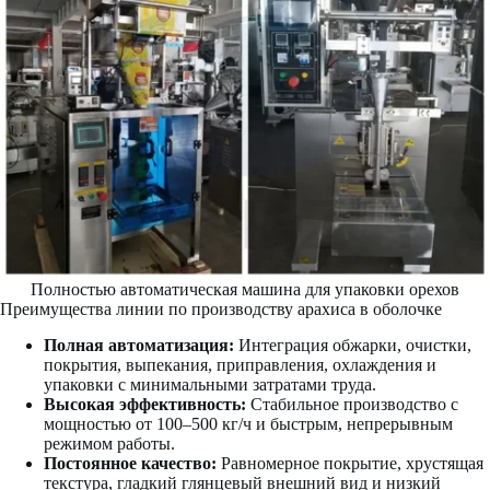
Полностью автоматическая машина для упаковки орехов
Преимущества линии по производству арахиса в оболочке
Полная автоматизация:
Интеграция обжарки, очистки,
покрытия, выпекания, приправления, охлаждения и
упаковки с минимальными затратами труда.
Высокая эффективность:
Стабильное производство с
мощностью от 100–500 кг/ч и быстрым, непрерывным
режимом работы.
Постоянное качество:
Равномерное покрытие, хрустящая
текстура, гладкий глянцевый внешний вид и низкий