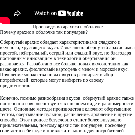
Производство арахиса в оболочке
Почему арахис в оболочке так популярен?
Обернутый арахис обладает характеристиками сладкого и
вкусного, хрустящего вкуса. Изначально обернутый арахис имел
простой, нейтральный, острый или сладкий вкус, но благодаря
постоянным инновациям в технологии обертывания он
развивается. Разработано все больше новых вкусов, таких как
какао-арахис, фиолетовый картофель с медом и морской вкус.
Появление множества новых вкусов расширяет выбор
потребителей, которые могут выбирать по своему
предпочтению.
Конечно, помимо разнообразия вкусов, обернутый арахис также
постепенно совершенствуется в внешнем виде и равномерности
цвета. Основные методы производства включают обертывание
тестом, обертывание пульпой, распыление, дробление и другие
способы. Этот процесс безусловно станет более визуально
привлекательным, поэтому арахис так популярен, поскольку
сочетает в себе вкус и привлекательность для потребителей.