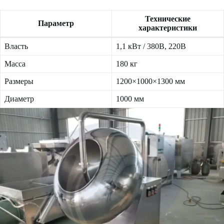
Технические
Параметр
характеристики
Власть
1,1 кВт / 380В, 220В
Масса
180 кг
Размеры
1200×1000×1300 мм
Диаметр
1000 мм