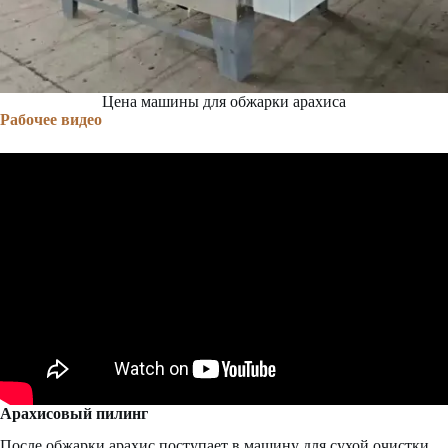
Цена машины для обжарки арахиса
Рабочее видео
Арахисовый пилинг
После обжарки арахис поступает в машину для сухой очистки,