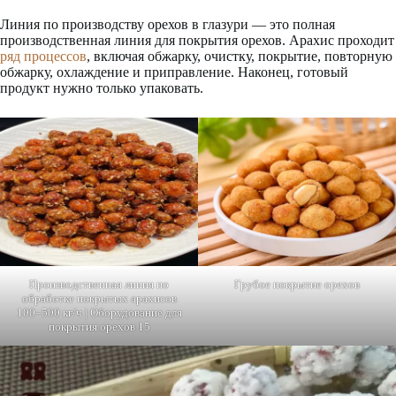
Линия по производству орехов в глазури — это полная
производственная линия для покрытия орехов. Арахис проходит
ряд процессов
, включая обжарку, очистку, покрытие, повторную
обжарку, охлаждение и приправление. Наконец, готовый
продукт нужно только упаковать.
Производственная линия по
Грубое покрытие орехов
обработке покрытых арахисов
100–500 кг/ч | Оборудование для
покрытия орехов 15