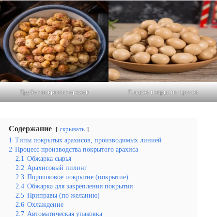
Грубое покрытие орехов
Гладкое покрытие орехов
Содержание
скрывать
1
Типы покрытых арахисов, производимых линией
2
Процесс производства покрытого арахиса
2.1
Обжарка сырья
2.2
Арахисовый пилинг
2.3
Порошковое покрытие (покрытие)
2.4
Обжарка для закрепления покрытия
2.5
Приправы (по желанию)
2.6
Охлаждение
2.7
Автоматическая упаковка