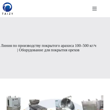
Перейти
к
сути
Линия по производству покрытого арахиса 100–500 кг/ч
| Оборудование для покрытия орехов