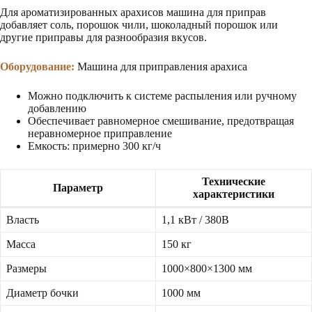
Для ароматизированных арахисов машина для приправ
добавляет соль, порошок чили, шоколадный порошок или
другие приправы для разнообразия вкусов.
Оборудование:
Машина для приправления арахиса
Можно подключить к системе распыления или ручному
добавлению
Обеспечивает равномерное смешивание, предотвращая
неравномерное приправление
Емкость: примерно 300 кг/ч
Технические
Параметр
характеристики
Власть
1,1 кВт / 380В
Масса
150 кг
Размеры
1000×800×1300 мм
Диаметр бочки
1000 мм