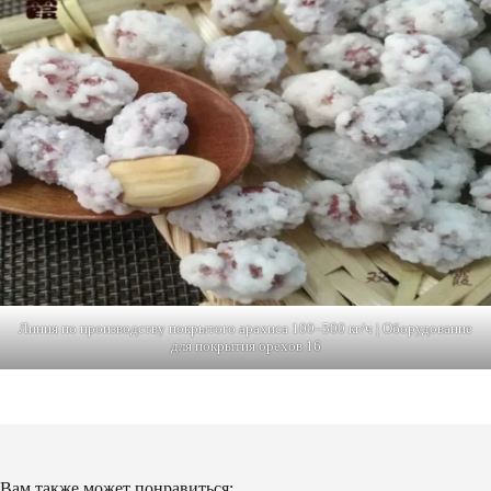
Линия по производству покрытого арахиса 100–500 кг/ч | Оборудование
для покрытия орехов 16
Вам также может понравиться: