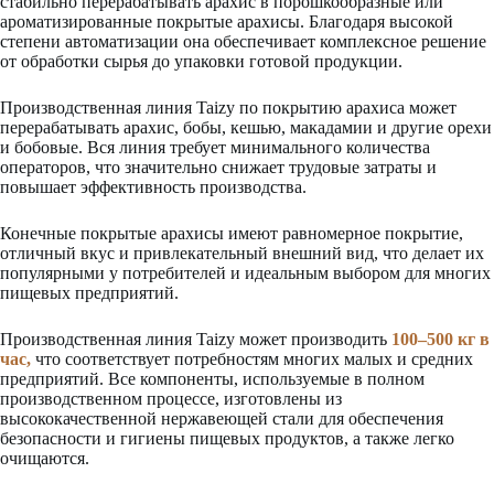
стабильно перерабатывать арахис в порошкообразные или
ароматизированные покрытые арахисы. Благодаря высокой
степени автоматизации она обеспечивает комплексное решение
от обработки сырья до упаковки готовой продукции.
Производственная линия Taizy по покрытию арахиса может
перерабатывать арахис, бобы, кешью, макадамии и другие орехи
и бобовые. Вся линия требует минимального количества
операторов, что значительно снижает трудовые затраты и
повышает эффективность производства.
Конечные покрытые арахисы имеют равномерное покрытие,
отличный вкус и привлекательный внешний вид, что делает их
популярными у потребителей и идеальным выбором для многих
пищевых предприятий.
Производственная линия Taizy может производить
100–500 кг в
час,
что соответствует потребностям многих малых и средних
предприятий. Все компоненты, используемые в полном
производственном процессе, изготовлены из
высококачественной нержавеющей стали для обеспечения
безопасности и гигиены пищевых продуктов, а также легко
очищаются.