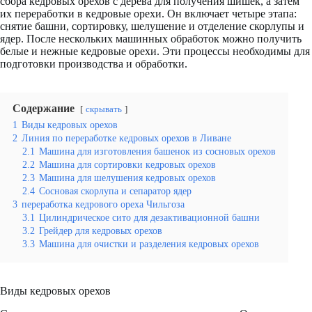
сбора кедровых орехов с дерева для получения шишек, а затем
их переработки в кедровые орехи. Он включает четыре этапа:
снятие башни, сортировку, шелушение и отделение скорлупы и
ядер. После нескольких машинных обработок можно получить
белые и нежные кедровые орехи. Эти процессы необходимы для
подготовки производства и обработки.
Содержание
скрывать
1
Виды кедровых орехов
2
Линия по переработке кедровых орехов в Ливане
2.1
Машина для изготовления башенок из сосновых орехов
2.2
Машина для сортировки кедровых орехов
2.3
Машина для шелушения кедровых орехов
2.4
Сосновая скорлупа и сепаратор ядер
3
переработка кедрового ореха Чильгоза
3.1
Цилиндрическое сито для дезактивационной башни
3.2
Грейдер для кедровых орехов
3.3
Машина для очистки и разделения кедровых орехов
Виды кедровых орехов