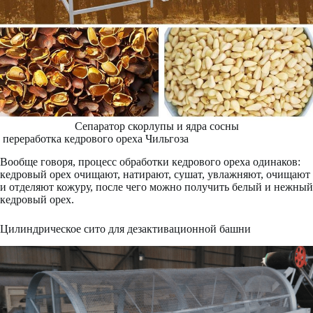
Сепаратор скорлупы и ядра сосны
переработка кедрового ореха Чильгоза
Вообще говоря, процесс обработки кедрового ореха одинаков:
кедровый орех очищают, натирают, сушат, увлажняют, очищают
и отделяют кожуру, после чего можно получить белый и нежный
кедровый орех.
Цилиндрическое сито для дезактивационной башни