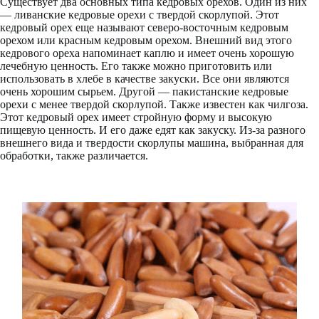
Существует два основных типа кедровых орехов. Один из них
— ливанские кедровые орехи с твердой скорлупой. Этот
кедровый орех еще называют северо-восточным кедровым
орехом или красным кедровым орехом. Внешний вид этого
кедрового ореха напоминает каплю и имеет очень хорошую
лечебную ценность. Его также можно приготовить или
использовать в хлебе в качестве закуски. Все они являются
очень хорошим сырьем. Другой — пакистанские кедровые
орехи с менее твердой скорлупой. Также известен как чилгоза.
Этот кедровый орех имеет стройную форму и высокую
пищевую ценность. И его даже едят как закуску. Из-за разного
внешнего вида и твердости скорлупы машина, выбранная для
обработки, также различается.