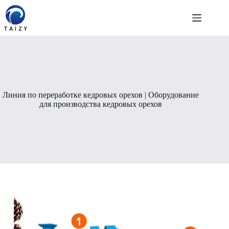
Перейти
к
сути
Линия по переработке кедровых орехов | Оборудование
для производства кедровых орехов