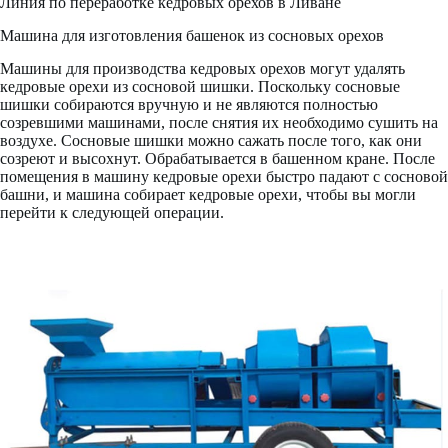
Линия по переработке кедровых орехов в Ливане
Машина для изготовления башенок из сосновых орехов
Машины для производства кедровых орехов могут удалять
кедровые орехи из сосновой шишки. Поскольку сосновые
шишки собираются вручную и не являются полностью
созревшими машинами, после снятия их необходимо сушить на
воздухе. Сосновые шишки можно сажать после того, как они
созреют и высохнут. Обрабатывается в башенном кране. После
помещения в машину кедровые орехи быстро падают с сосновой
башни, и машина собирает кедровые орехи, чтобы вы могли
перейти к следующей операции.