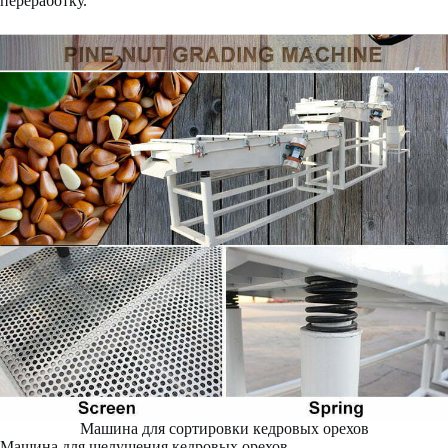
переработку.
Машина для сортировки кедровых орехов
Машина для шелушения кедровых орехов