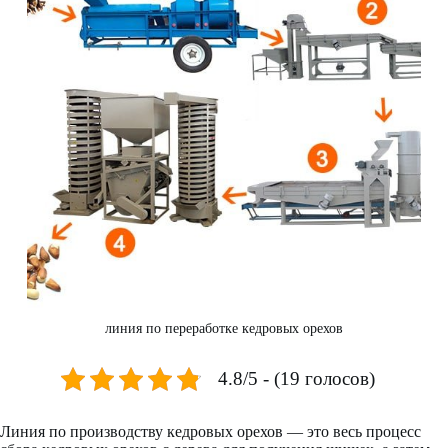
линия по переработке кедровых орехов
4.8/5 - (19 голосов)
Линия по производству кедровых орехов — это весь процесс