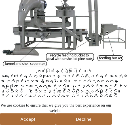
Whatsapp
Email
Wechat
Chat
ဖျက်ခြင်းနှင့်ခွဲခြားခြင်းစက်
အရောင်ပြောင်းရန် လွယ်ကူစေရန် အပင်လိပ်ကို ဖျစ်ရင် အရည်ထဲ
မှာ ချက်ချင်း ရေထဲမှာ ရှိထားရပါမည်။ အပင်လိပ်ဖျက်စက်မှာ
အမျိုးမျိုးသော လုပ်ဆောင်ချက်များ ရှိသည်။ ပိုင်နတ်လိပ်များအပြင် ဝါသ
နပ်သီးလိပ်၊ ငါးသီးလိပ်နှင့် ဆောင်းလိပ်ကိုလည်း ဖျက်နိုင်သည်။
ပိုင်နတ်လိပ်ဖျက်စက်မှ ထွက်လာသော ပိုင်နတ်များကို တိုက်ရိုက်
ရောင်းချနိုင်သော်လည်း ဘက်ကင်ပြုလုပ်ပြီးနောက် ရောင်းချနိုင်သည်။
We use cookies to ensure that we give you the best experience on our
website.
Accept
Decline
Accept
Decline