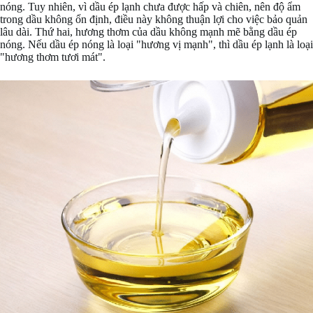
nóng. Tuy nhiên, vì dầu ép lạnh chưa được hấp và chiên, nên độ ẩm
trong dầu không ổn định, điều này không thuận lợi cho việc bảo quản
lâu dài. Thứ hai, hương thơm của dầu không mạnh mẽ bằng dầu ép
nóng. Nếu dầu ép nóng là loại "hương vị mạnh", thì dầu ép lạnh là loại
"hương thơm tươi mát".