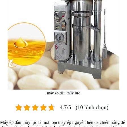
máy ép dầu thủy lực
4.7/5 - (10 bình chọn)
Máy ép dầu thủy lực là một loại máy ép nguyên liệu đã chiên nóng để