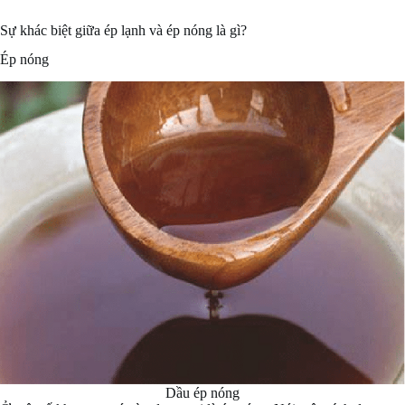
Sự khác biệt giữa ép lạnh và ép nóng là gì?
Ép nóng
Dầu ép nóng