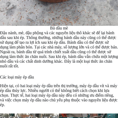
Bã dầu mè
Đậu nành, mè, đậu phộng và các nguyên liệu thô khác sẽ để lại bánh
dầu sau khi ép. Thông thường, những bánh dầu này cũng có thể được
sử dụng để tạo ra lợi ích sau khi ép dầu. Bánh dầu có thể được sử
dụng làm phân bón. Tại các nhà máy, số lượng lớn và có thể được bán.
Ngoài ra, bánh dầu từ quá trình chiết xuất dầu cũng có thể được sử
dụng làm thức ăn chăn nuôi. Sau khi ép, bánh dầu vẫn chứa một lượng
nhỏ dầu và các chất dinh dưỡng khác. Đây là một loại thức ăn chăn
nuôi rất tốt.
Các loại máy ép dầu
Hiện tại, có hai loại máy ép dầu trên thị trường, máy ép dầu vít và máy
ép dầu thủy lực. Nhiều người có thể không biết cách chọn khi lựa
chọn. Thực tế, hai loại máy ép dầu này đều có những ưu điểm riêng,
và việc chọn máy ép dầu nào chủ yếu phụ thuộc vào nguyên liệu được
ép.