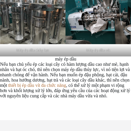
Máy ép dầu thủy lực
Máy ép dầu vít
máy ép dầu
Nếu bạn chủ yếu ép các loại cây có hàm lượng dầu cao như mè, hạnh
nhân và hạt óc chó, thì nên chọn máy ép dầu thủy lực, vì nó tiện lợi và
nhanh chóng để vận hành. Nếu bạn muốn ép đậu phộng, hạt cải, đậu
nành, hoa hướng dương, hạt trà và các loại cây dầu khác, thì nên chọn
một
thiết bị ép dầu vít đa chức năng
, có thể xử lý một phạm vi rộng
hơn và khối lượng xử lý lớn, đáp ứng yêu cầu của các hoạt động xử lý
với nguyên liệu cung cấp và các nhà máy dầu vừa và nhỏ.