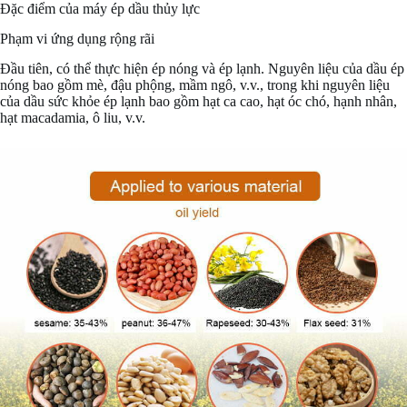
Đặc điểm của máy ép dầu thủy lực
Phạm vi ứng dụng rộng rãi
Đầu tiên, có thể thực hiện ép nóng và ép lạnh. Nguyên liệu của dầu ép
nóng bao gồm mè, đậu phộng, mầm ngô, v.v., trong khi nguyên liệu
của dầu sức khỏe ép lạnh bao gồm hạt ca cao, hạt óc chó, hạnh nhân,
hạt macadamia, ô liu, v.v.