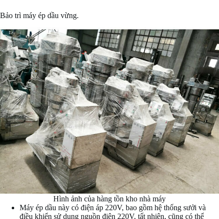
Bảo trì máy ép dầu vừng.
Hình ảnh của hàng tồn kho nhà máy
Máy ép dầu này có điện áp 220V, bao gồm hệ thống sưởi và
điều khiển sử dụng nguồn điện 220V, tất nhiên, cũng có thể