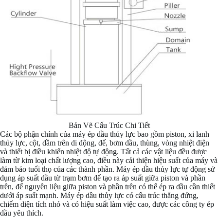
Bản Vẽ Cấu Trúc Chi Tiết
Các bộ phận chính của máy ép dầu thủy lực bao gồm piston, xi lanh
thủy lực, cột, dầm trên di động, đế, bơm dầu, thùng, vòng nhiệt điện
và thiết bị điều khiển nhiệt độ tự động. Tất cả các vật liệu đều được
làm từ kim loại chất lượng cao, điều này cải thiện hiệu suất của máy và
đảm bảo tuổi thọ của các thành phần. Máy ép dầu thủy lực tự động sử
dụng áp suất dầu từ trạm bơm để tạo ra áp suất giữa piston và phần
trên, để nguyên liệu giữa piston và phần trên có thể ép ra dầu cần thiết
dưới áp suất mạnh. Máy ép dầu thủy lực có cấu trúc thẳng đứng,
chiếm diện tích nhỏ và có hiệu suất làm việc cao, được các công ty ép
dầu yêu thích.