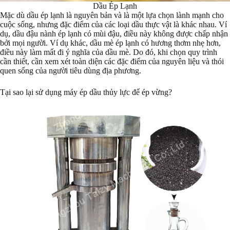
Dầu Ép Lạnh
Mặc dù dầu ép lạnh là nguyên bản và là một lựa chọn lành mạnh cho
cuộc sống, nhưng đặc điểm của các loại dầu thực vật là khác nhau. Ví
dụ, dầu đậu nành ép lạnh có mùi đậu, điều này không được chấp nhận
bởi mọi người. Ví dụ khác, dầu mè ép lạnh có hương thơm nhẹ hơn,
điều này làm mất đi ý nghĩa của dầu mè. Do đó, khi chọn quy trình
cần thiết, cần xem xét toàn diện các đặc điểm của nguyên liệu và thói
quen sống của người tiêu dùng địa phương.
Tại sao lại sử dụng máy ép dầu thủy lực để ép vừng?