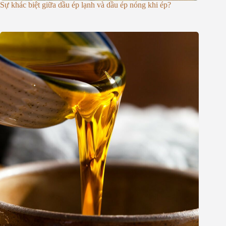
Sự khác biệt giữa dầu ép lạnh và dầu ép nóng khi ép?