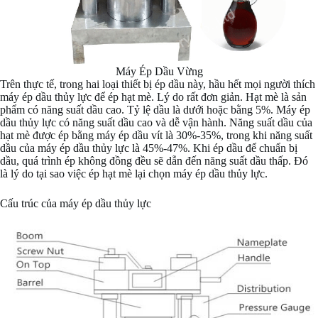
Máy Ép Dầu Vừng
Trên thực tế, trong hai loại thiết bị ép dầu này, hầu hết mọi người thích
máy ép dầu thủy lực để ép hạt mè. Lý do rất đơn giản. Hạt mè là sản
phẩm có năng suất dầu cao. Tỷ lệ dầu là dưới hoặc bằng 5%. Máy ép
dầu thủy lực có năng suất dầu cao và dễ vận hành. Năng suất dầu của
hạt mè được ép bằng máy ép dầu vít là 30%-35%, trong khi năng suất
dầu của máy ép dầu thủy lực là 45%-47%. Khi ép dầu để chuẩn bị
dầu, quá trình ép không đồng đều sẽ dẫn đến năng suất dầu thấp. Đó
là lý do tại sao việc ép hạt mè lại chọn máy ép dầu thủy lực.
Cấu trúc của máy ép dầu thủy lực