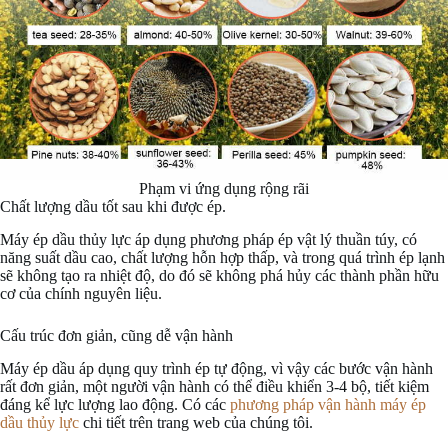
Phạm vi ứng dụng rộng rãi
Chất lượng dầu tốt sau khi được ép.
Máy ép dầu thủy lực áp dụng phương pháp ép vật lý thuần túy, có
năng suất dầu cao, chất lượng hỗn hợp thấp, và trong quá trình ép lạnh
sẽ không tạo ra nhiệt độ, do đó sẽ không phá hủy các thành phần hữu
cơ của chính nguyên liệu.
Cấu trúc đơn giản, cũng dễ vận hành
Máy ép dầu áp dụng quy trình ép tự động, vì vậy các bước vận hành
rất đơn giản, một người vận hành có thể điều khiển 3-4 bộ, tiết kiệm
đáng kể lực lượng lao động. Có các
phương pháp vận hành máy ép
dầu thủy lực
chi tiết trên trang web của chúng tôi.