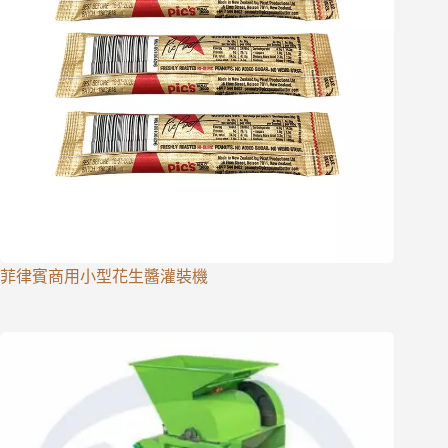
菲律賓商用小型花生醬灌裝機