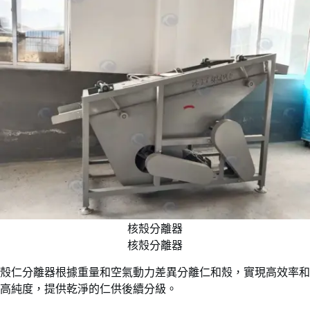
核殼分離器
核殼分離器
殼仁分離器根據重量和空氣動力差異分離仁和殼，實現高效率和
高純度，提供乾淨的仁供後續分級。