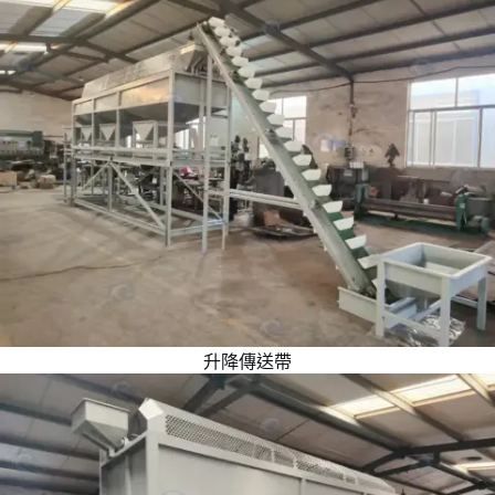
升降傳送帶