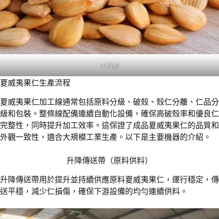
杏桃核
夏威夷果仁生產流程
夏威夷果仁加工線通常包括原料分級、破殼、殼仁分離、仁品分
級和包裝。整條線配備連續自動化設備，確保高破殼率和優良仁
完整性，同時提升加工效率。這保證了成品夏威夷果仁的品質和
外觀一致性，適合大規模工業生產。以下是主要機器的介紹。
升降傳送帶（原料供料）
升降傳送帶用於提升並持續供應原料夏威夷果仁，運行穩定，傳
送平穩，減少仁損傷，確保下游設備的均勻連續供料。