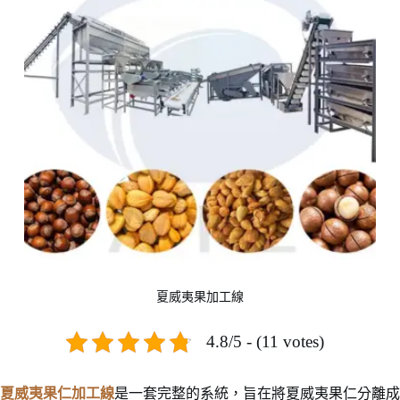
夏威夷果加工線
4.8/5 - (11 votes)
夏威夷果仁加工線
是一套完整的系統，旨在將夏威夷果仁分離成