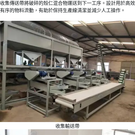
收集傳送帶將破碎的殼仁混合物運送到下一工序。設計用於高效
有序的物料流動，有助於保持生產線清潔並減少人工操作。
收集輸送帶