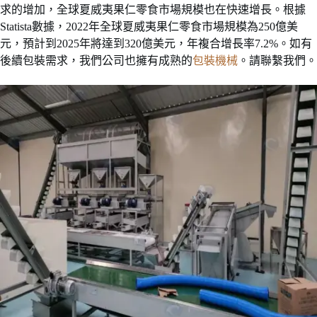
求的增加，全球夏威夷果仁零食市場規模也在快速增長。根據
Statista數據，2022年全球夏威夷果仁零食市場規模為250億美
元，預計到2025年將達到320億美元，年複合增長率7.2%。如有
後續包裝需求，我們公司也擁有成熟的
包裝機械
。請聯繫我們。