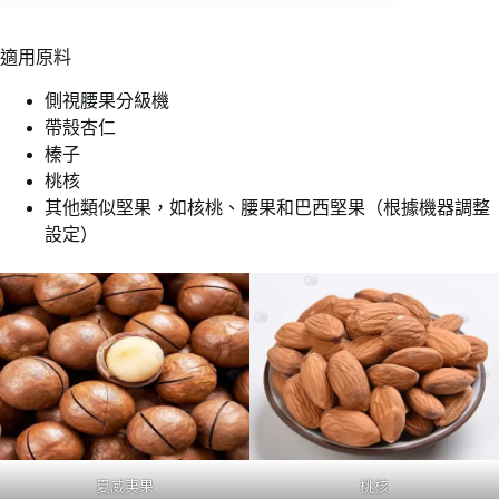
適用原料
側視腰果分級機
帶殼杏仁
榛子
桃核
其他類似堅果，如核桃、腰果和巴西堅果（根據機器調整
設定）
夏威夷果
桃核