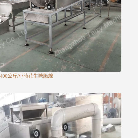
400公斤/小時花生糖脆線