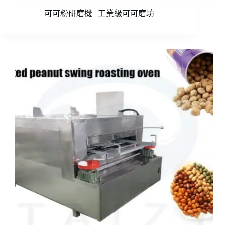
可可粉研磨機 | 工業級可可磨坊