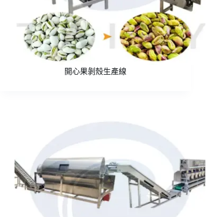
開心果剝殼生產線