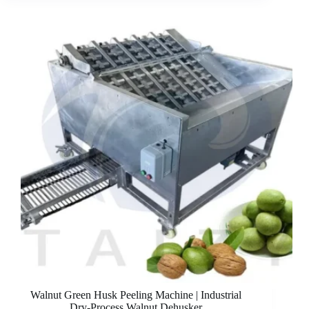
Walnut Green Husk Peeling Machine | Industrial
Dry-Process Walnut Dehusker