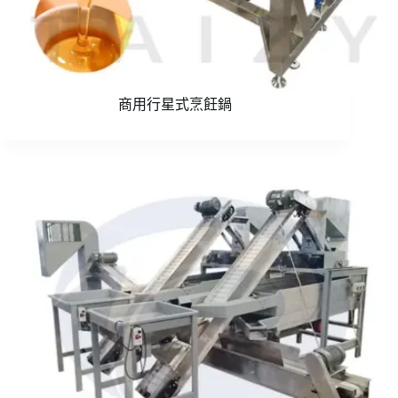
商用行星式烹飪鍋