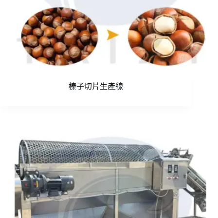
榛子切片生產線