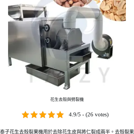
花生去殼與劈裂機
4.9/5 - (26 votes)
泰子花生去殼裂果機用於去除花生皮與將仁裂成兩半。去殼裂果