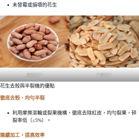
未發霉或損壞的花生
烘烤花生
半個花生
花生去殼與半裂機的優點
徹底去殼，均勻半裂
利用摩擦滾輪或裂果機構，徹底去除紅皮，均勻裂果，碎
裂率低（≤5%）。
連續加工，提高效率