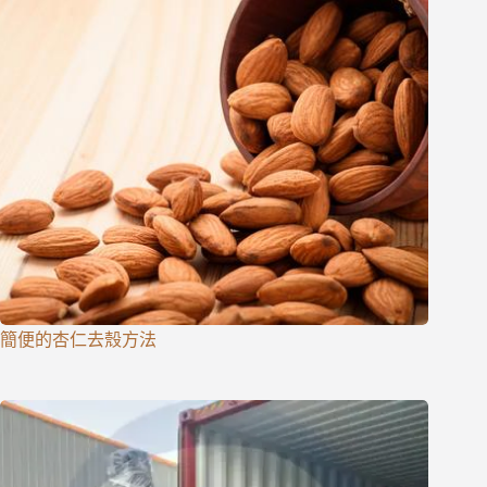
簡便的杏仁去殼方法