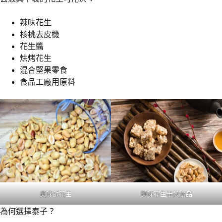
辣味花生
核桃去皮機
花生醬
烘烤花生
混合堅果零食
食品工廠用原料
美味鹹花生
美味花生半殼食品
為何選擇泰子？