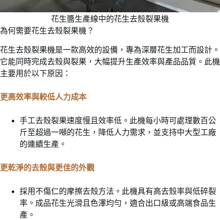
花生醬生產線中的花生去殼裂果機
為何需要花生去殼裂果機？
花生去殼裂果機是一款高效的設備，專為深層花生加工而設計。
它能同時完成去殼與裂果，大幅提升生產效率與產品品質。此機
主要用於以下原因：
更高效率與較低人力成本
手工去殼裂果速度慢且效率低。此機每小時可處理數百公
斤至超過一噸的花生，降低人力需求，並支持中大型工廠
的連續生產。
更乾淨的去殼與更佳的外觀
採用不傷仁的摩擦去殼方法。此機具有高去殼率與低碎裂
率。成品花生光滑且色澤均勻，適合出口級或高端食品生
產。