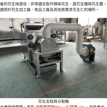
後的花生味道佳，非常適合製作辣味花生、甜花生糖與花生醬。
適用於花生加工廠、食品工廠及其他高需求花生仁的場所。
花生去殼與分裂機