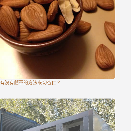
有沒有簡單的方法來切杏仁？