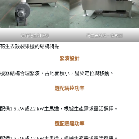
烘烤花生剝殼機
花生去殼機 – 後視圖
花生去殼裂果機的結構特點
緊湊設計
機器結構合理緊湊，占地面積小，易於定位與移動。
選配馬達功率
配備1.5 kW或2.2 kW主馬達，根據生產需求靈活選擇。
選配馬達功率
配備1.5 kW或2.2 kW主馬達，根據生產需求靈活選擇。