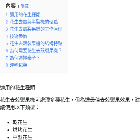
內容
隱藏
1
適用的花生種類
2
花生去殼與半裂機的優點
3
花生去殼裂果機的工作原理
4
技術參數
5
花生去殼裂果機的結構特點
6
為何需要花生去殼裂果機？
7
為何選擇泰子？
8
運輸包裝
適用的花生種類
花生去殼裂果機可處理多種花生，但為達最佳去殼裂果效果，建
議使用以下類型：
乾花生
烘烤花生
中型花生