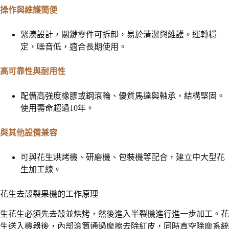
操作與維護簡便
緊湊設計，關鍵零件可拆卸，易於清潔與維護。運轉穩
定，噪音低，適合長期使用。
高可靠性與耐用性
配備高強度橡膠或鋼滾輪、優質馬達與軸承，結構堅固。
使用壽命超過10年。
與其他設備兼容
可與花生烘烤機、研磨機、包裝機等配合，建立中大型花
生加工線。
花生去殼裂果機的工作原理
生花生必須先去殼並烘烤，然後進入半裂機進行進一步加工。花
生送入機器後，內部滾筒通過摩擦去除紅皮，同時真空除塵系統