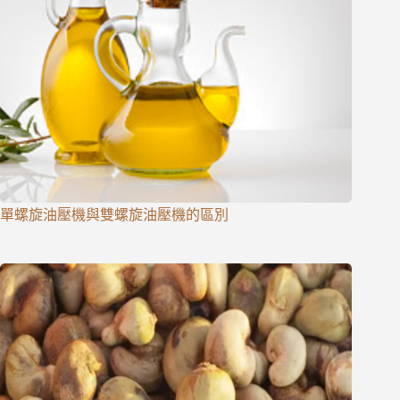
單螺旋油壓機與雙螺旋油壓機的區別