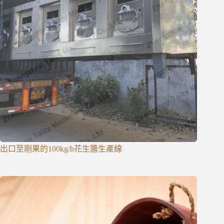
出口至剛果的100kg/h花生醬生產線