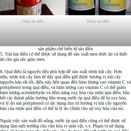
Giấm táo điều
Rượu táo điều
sản phẩm chế biến từ táo điều
5. Trái hạt điều có thể được sử dụng để sản xuất men thức ăn và thức
ăn cho gia súc giàu men.
6. Quả điều là nguyên liệu phù hợp để sản xuất rượu trái cây. Hơn
nữa, rượu trái cây làm từ dây quả điều giữ được hương vị trái cây
nguyên bản rất tốt, điều này liên quan đến hàm lượng cao vitamin C và
polyphenol trong quả điều, và hàm lượng cao vitamin C có thể giảm
hàm lượng acetaldehyde và tiềm năng oxy hóa của rượu quả điều; hầu
hết các thành phần hương liệu trong nước ép quả điều dễ bị oxy hóa,
và lý do mà polyphenol có tác dụng duy trì hương vị trái cây nguyên
bản của rượu quả điều có thể là lý do chính cho sự oxy hóa của nó.
Ngoài việc sản xuất đồ uống, nước ép quả điều cũng có thể được sử
dụng làm môi trường cho văn hóa vi sinh vật, v.v. Phạm vi sử dụng