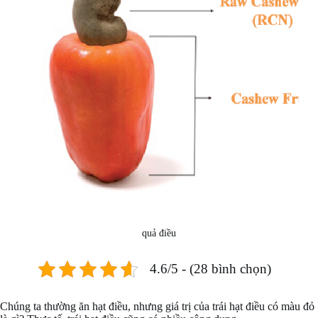
quả điều
4.6/5 - (28 bình chọn)
Chúng ta thường ăn hạt điều, nhưng giá trị của trái hạt điều có màu đỏ