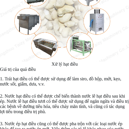
Xử lý hạt điều
Giá trị của quả điều
1. Trái hạt điều có thể được sử dụng để làm siro, đồ hộp, mứt, kẹo,
nước sốt, giấm, dưa, v.v.
2. Nước hạt điều có thể được chế biến thành nước lê hạt điều sau khi
ép. Nước lê hạt điều tươi có thể được sử dụng để ngăn ngừa và điều trị
các bệnh về đường tiêu hóa, tiêu chảy mãn tính, và cũng có tác dụng
lợi tiểu trong điều trị phù.
3. Nước ép hạt điều cũng có thể được pha trộn với các loại nước ép
khác để tạo ra nước ép mới. Việc thêm các tỷ lệ khác nhau của nước