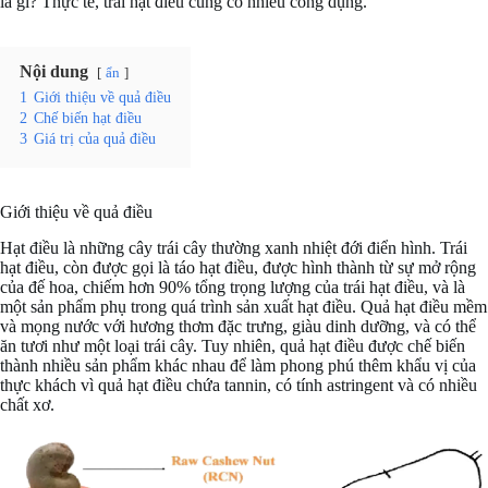
là gì? Thực tế, trái hạt điều cũng có nhiều công dụng.
Nội dung
ẩn
1
Giới thiệu về quả điều
2
Chế biến hạt điều
3
Giá trị của quả điều
Giới thiệu về quả điều
Hạt điều là những cây trái cây thường xanh nhiệt đới điển hình. Trái
hạt điều, còn được gọi là táo hạt điều, được hình thành từ sự mở rộng
của đế hoa, chiếm hơn 90% tổng trọng lượng của trái hạt điều, và là
một sản phẩm phụ trong quá trình sản xuất hạt điều. Quả hạt điều mềm
và mọng nước với hương thơm đặc trưng, giàu dinh dưỡng, và có thể
ăn tươi như một loại trái cây. Tuy nhiên, quả hạt điều được chế biến
thành nhiều sản phẩm khác nhau để làm phong phú thêm khẩu vị của
thực khách vì quả hạt điều chứa tannin, có tính astringent và có nhiều
chất xơ.