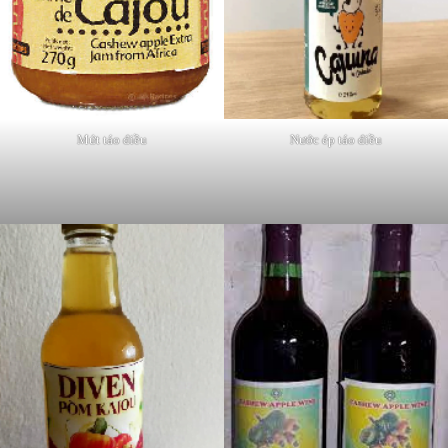
Mứt táo điều
Nước ép táo điều