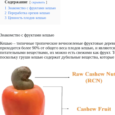
Содержание
скрывать
1
Знакомство с фруктами кешью
2
Переработка орехов кешью
3
Ценность плодов кешью
Знакомство с фруктами кешью
Кешью – типичные тропические вечнозеленые фруктовые деревья
приходится более 90% от общего веса плодов кешью, и являютс
питательными веществами, их можно есть свежими как фрукт. Т
поскольку груши кешью содержат дубильные вещества, которые