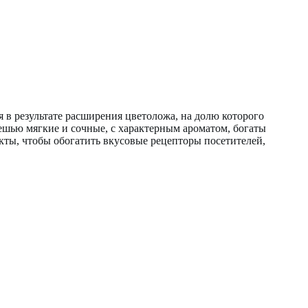
 в результате расширения цветоложа, на долю которого
ешью мягкие и сочные, с характерным ароматом, богаты
кты, чтобы обогатить вкусовые рецепторы посетителей,