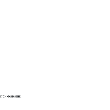
 применений.