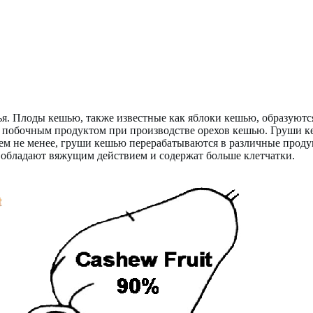
. Плоды кешью, также известные как яблоки кешью, образуются
я побочным продуктом при производстве орехов кешью. Груши к
ем не менее, груши кешью перерабатываются в различные проду
 обладают вяжущим действием и содержат больше клетчатки.