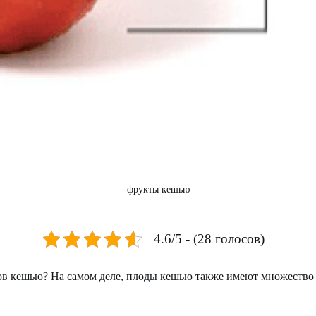
фрукты кешью
4.6/5 - (28 голосов)
дов кешью? На самом деле, плоды кешью также имеют множество