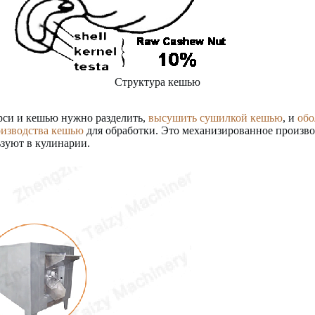
Структура кешью
рси и кешью нужно разделить,
высушить сушилкой кешью
, и
обо
оизводства кешью
для обработки. Это механизированное произво
зуют в кулинарии.