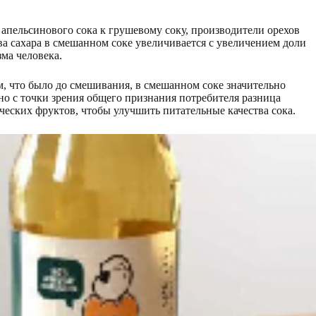
апельсинового сока к грушевому соку, производители орехов
а сахара в смешанном соке увеличивается с увеличением доли
ма человека.
м, что было до смешивания, в смешанном соке значительно
 но с точки зрения общего признания потребителя разница
еских фруктов, чтобы улучшить питательные качества сока.