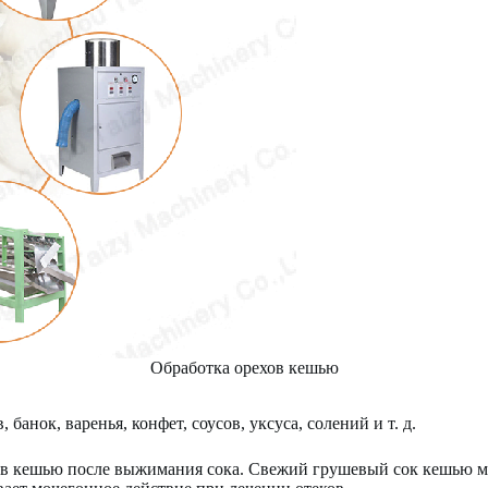
Обработка орехов кешью
анок, варенья, конфет, соусов, уксуса, солений и т. д.
хов кешью после выжимания сока. Свежий грушевый сок кешью м