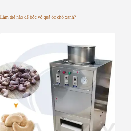
Làm thế nào để bóc vỏ quả óc chó xanh?