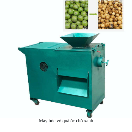
Máy bóc vỏ quả óc chó xanh