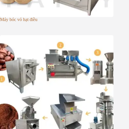
Máy bóc vỏ hạt điều