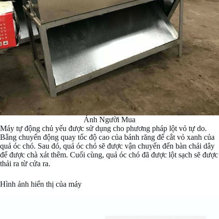
Ảnh Người Mua
Máy tự động chủ yếu được sử dụng cho phương pháp lột vỏ tự do.
Bằng chuyển động quay tốc độ cao của bánh răng để cắt vỏ xanh của
quả óc chó. Sau đó, quả óc chó sẽ được vận chuyển đến bàn chải dây
để được chà xát thêm. Cuối cùng, quả óc chó đã được lột sạch sẽ được
thải ra từ cửa ra.
Hình ảnh hiển thị của máy