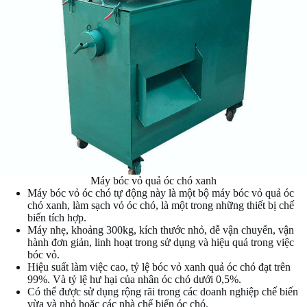
Máy bóc vỏ quả óc chó xanh
Máy bóc vỏ óc chó tự động này là một bộ máy bóc vỏ quả óc
chó xanh, làm sạch vỏ óc chó, là một trong những thiết bị chế
biến tích hợp.
Máy nhẹ, khoảng 300kg, kích thước nhỏ, dễ vận chuyển, vận
hành đơn giản, linh hoạt trong sử dụng và hiệu quả trong việc
bóc vỏ.
Hiệu suất làm việc cao, tỷ lệ bóc vỏ xanh quả óc chó đạt trên
99%. Và tỷ lệ hư hại của nhân óc chó dưới 0,5%.
Có thể được sử dụng rộng rãi trong các doanh nghiệp chế biến
vừa và nhỏ hoặc các nhà chế biến óc chó.