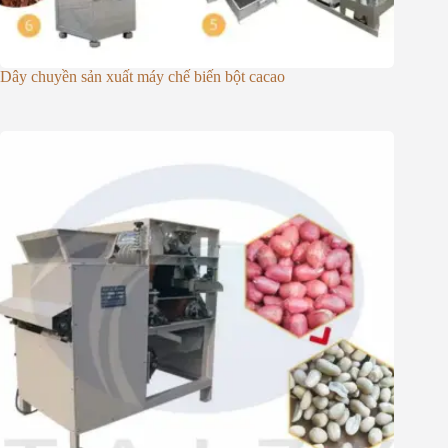
Dây chuyền sản xuất máy chế biến bột cacao
Whatsapp
Email
Wechat
Chat