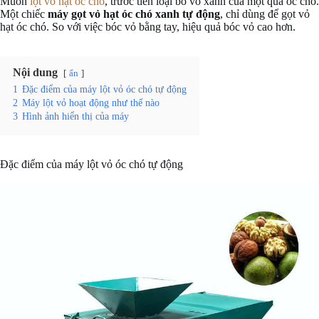
Muốn
lột vỏ hạt óc chó
, trước tiên loại bỏ vỏ xanh của một quả óc chó.
Một chiếc
máy gọt vỏ hạt óc chó xanh tự động
, chỉ dùng để gọt vỏ
hạt óc chó. So với việc bóc vỏ bằng tay, hiệu quả bóc vỏ cao hơn.
Nội dung
ẩn
1
Đặc điểm của máy lột vỏ óc chó tự động
2
Máy lột vỏ hoạt động như thế nào
3
Hình ảnh hiển thị của máy
Đặc điểm của máy lột vỏ óc chó tự động