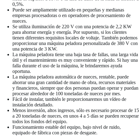
0,5%.
Puede ser ampliamente utilizado en pequeñas y medianas
empresas procesadoras o en operadores de procesamiento de
nueces.
Se utiliza iluminación de 220 V con una potencia de 2,2 KW
para ahorrar energía y energía. Por supuesto, si los clientes
tienen diferentes requisitos locales de voltaje. También podemos
proporcionar una máquina peladora personalizada de 380 V con
una potencia de 3 KW.
La máquina peladora tiene una baja tasa de fallas, una larga vida
útil y el mantenimiento es muy conveniente y rápido. Si hay una
falla durante el uso de la máquina, le brindaremos ayuda
oportuna.
La máquina peladora automática de nueces, rentable, puede
ahorrar una gran cantidad de mano de obra, recursos materiales
y financieros, siempre que dos personas puedan operar y puedan
procesar alrededor de 100 toneladas de nueces por mes.
Fácil de instalar, también le proporcionaremos un vídeo de
instalación detallado.
Menos inversión, altos ingresos, sólo es necesario procesar de 15
a 20 toneladas de nueces, en unos 4 a 5 días se pueden recuperar
todos los fondos del equipo.
Funcionamiento estable del equipo, bajo nivel de ruido,
equipado de fábrica con piezas de desgaste.