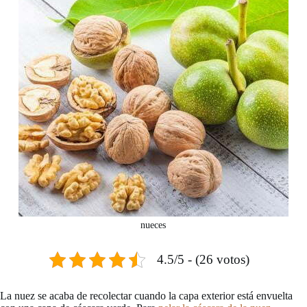
nueces
4.5/5 - (26 votos)
La nuez se acaba de recolectar cuando la capa exterior está envuelta