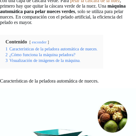
con una capa de cáscara verde. Para
pelar la cáscara de la nuez
,
primero hay que quitar la cáscara verde de la nuez. Una
máquina
automática para pelar nueces verdes
, solo se utiliza para pelar
nueces. En comparación con el pelado artificial, la eficiencia del
pelado es mayor.
Contenido
esconder
1
Características de la peladora automática de nueces.
2
¿Cómo funciona la máquina peladora?
3
Visualización de imágenes de la máquina.
Características de la peladora automática de nueces.