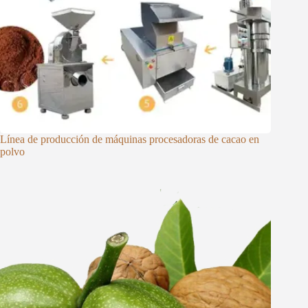
Línea de producción de máquinas procesadoras de cacao en
polvo
Whatsapp
Email