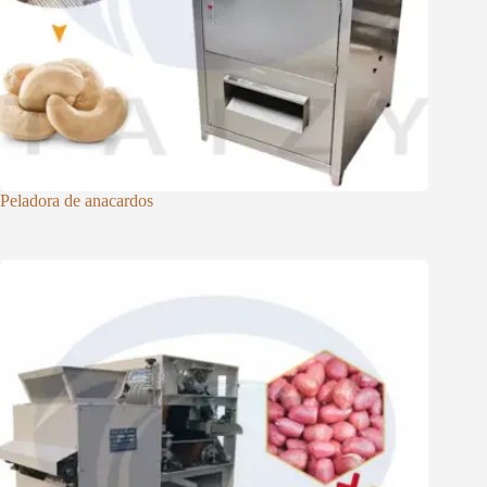
Peladora de anacardos