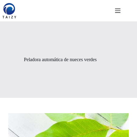
Saltar
al
contenido
Peladora automática de nueces verdes