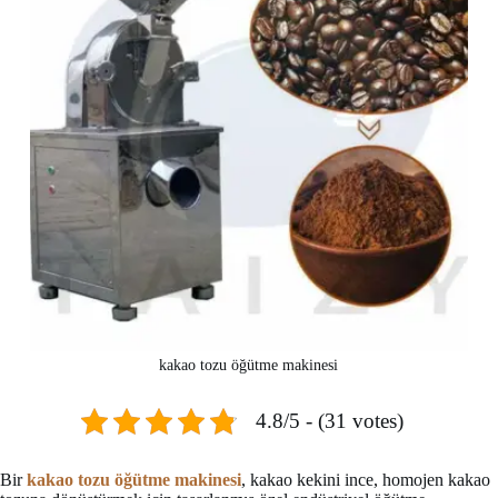
kakao tozu öğütme makinesi
4.8/5 - (31 votes)
Bir
kakao tozu öğütme makinesi
, kakao kekini ince, homojen kakao