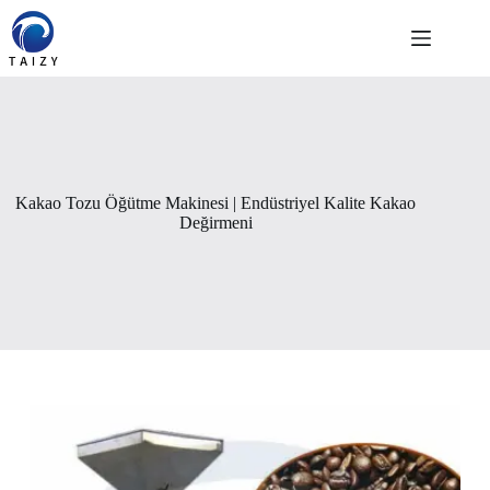
Skip
to
content
Kakao Tozu Öğütme Makinesi | Endüstriyel Kalite Kakao
Değirmeni