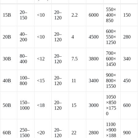
550×
20–
20–
15B
<10
2.2
6000
400×
150
150
120
850
600×
40–
20–
20B
<10
4
4500
550×
280
200
120
1250
700×
80–
20–
30B
<12
7.5
3800
600×
340
400
120
1450
900×
100–
20–
40B
<15
11
3400
800×
450
800
120
1550
1050
150–
20–
×850
50B
<18
15
3000
600
1000
120
×175
0
1100
250–
20–
×900
60B
<20
22
2800
900
1500
120
×188