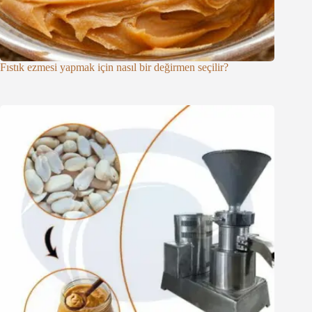
Fıstık ezmesi yapmak için nasıl bir değirmen seçilir?