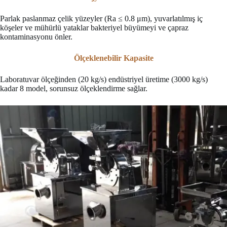
Parlak paslanmaz çelik yüzeyler (Ra ≤ 0.8 μm), yuvarlatılmış iç
köşeler ve mühürlü yataklar bakteriyel büyümeyi ve çapraz
kontaminasyonu önler.
Ölçeklenebilir Kapasite
Laboratuvar ölçeğinden (20 kg/s) endüstriyel üretime (3000 kg/s)
kadar 8 model, sorunsuz ölçeklendirme sağlar.