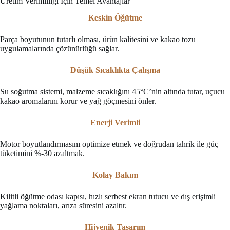
Üretim Verimliliği İçin Temel Avantajlar
Keskin Öğütme
Parça boyutunun tutarlı olması, ürün kalitesini ve kakao tozu
uygulamalarında çözünürlüğü sağlar.
Düşük Sıcaklıkta Çalışma
Su soğutma sistemi, malzeme sıcaklığını 45°C’nin altında tutar, uçucu
kakao aromalarını korur ve yağ göçmesini önler.
Enerji Verimli
Motor boyutlandırmasını optimize etmek ve doğrudan tahrik ile güç
tüketimini %-30 azaltmak.
Kolay Bakım
Kilitli öğütme odası kapısı, hızlı serbest ekran tutucu ve dış erişimli
yağlama noktaları, arıza süresini azaltır.
Hijyenik Tasarım