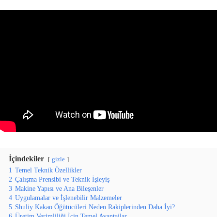
İçindekiler
gizle
1
Temel Teknik Özellikler
2
Çalışma Prensibi ve Teknik İşleyiş
3
Makine Yapısı ve Ana Bileşenler
4
Uygulamalar ve İşlenebilir Malzemeler
5
Shuliy Kakao Öğütücüleri Neden Rakiplerinden Daha İyi?
6
Üretim Verimliliği İçin Temel Avantajlar