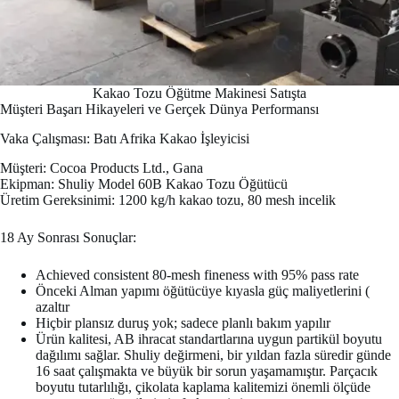
Kakao Tozu Öğütme Makinesi Satışta
Müşteri Başarı Hikayeleri ve Gerçek Dünya Performansı
Vaka Çalışması: Batı Afrika Kakao İşleyicisi
Müşteri: Cocoa Products Ltd., Gana
Ekipman: Shuliy Model 60B Kakao Tozu Öğütücü
Üretim Gereksinimi: 1200 kg/h kakao tozu, 80 mesh incelik
18 Ay Sonrası Sonuçlar:
Achieved consistent 80-mesh fineness with 95% pass rate
Önceki Alman yapımı öğütücüye kıyasla güç maliyetlerini (
azaltır
Hiçbir plansız duruş yok; sadece planlı bakım yapılır
Ürün kalitesi, AB ihracat standartlarına uygun partikül boyutu
dağılımı sağlar. Shuliy değirmeni, bir yıldan fazla süredir günde
16 saat çalışmakta ve büyük bir sorun yaşamamıştır. Parçacık
boyutu tutarlılığı, çikolata kaplama kalitemizi önemli ölçüde