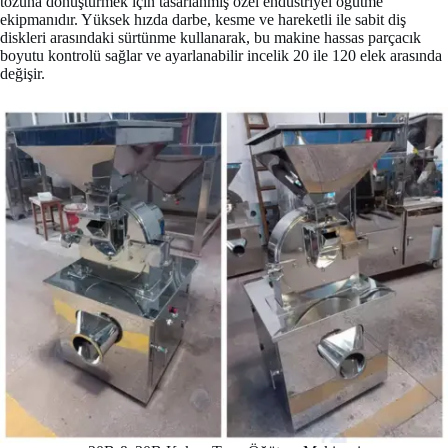
tozuna dönüştürmek için tasarlanmış özel endüstriyel öğütme
ekipmanıdır. Yüksek hızda darbe, kesme ve hareketli ile sabit diş
diskleri arasındaki sürtünme kullanarak, bu makine hassas parçacık
boyutu kontrolü sağlar ve ayarlanabilir incelik 20 ile 120 elek arasında
değişir.