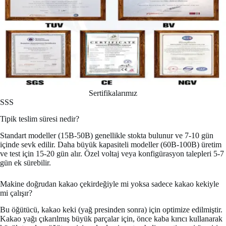
Sertifikalarımız
SSS
Tipik teslim süresi nedir?
Standart modeller (15B-50B) genellikle stokta bulunur ve 7-10 gün
içinde sevk edilir. Daha büyük kapasiteli modeller (60B-100B) üretim
ve test için 15-20 gün alır. Özel voltaj veya konfigürasyon talepleri 5-7
gün ek sürebilir.
Makine doğrudan kakao çekirdeğiyle mi yoksa sadece kakao kekiyle
mi çalışır?
Bu öğütücü, kakao keki (yağ presinden sonra) için optimize edilmiştir.
Kakao yağı çıkarılmış büyük parçalar için, önce kaba kırıcı kullanarak