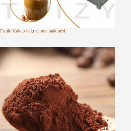
Fıstık/ Kakao yağı yapma makinesi