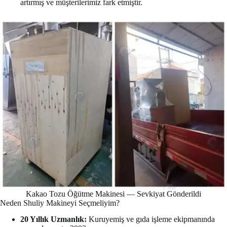
artırmış ve müşterilerimiz fark etmiştir.
Kakao Tozu Öğütme Makinesi — Sevkiyat Gönderildi
Neden Shuliy Makineyi Seçmeliyim?
20 Yıllık Uzmanlık:
Kuruyemiş ve gıda işleme ekipmanında