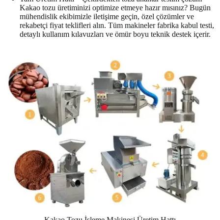
Kakao tozu üretiminizi optimize etmeye hazır mısınız? Bugün
mühendislik ekibimizle iletişime geçin, özel çözümler ve
rekabetçi fiyat teklifleri alın. Tüm makineler fabrika kabul testi,
detaylı kullanım kılavuzları ve ömür boyu teknik destek içerir.
Kakao Tozu İşleme Makinesi Üretim Hattı