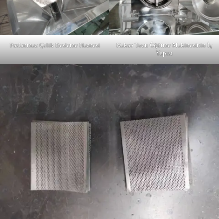
Paslanmaz Çelik Besleme Haznesi
Kakao Tozu Öğütme Makinesinin İç
Yapısı