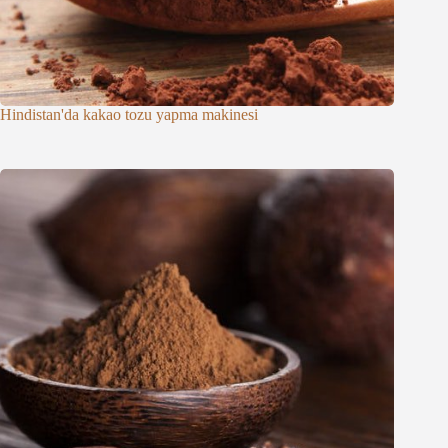
Hindistan'da kakao tozu yapma makinesi