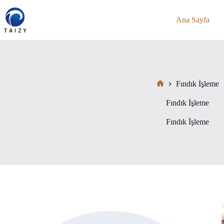
Skip
to
Ana Sayfa
content
Fındık İşleme
Home
Fındık İşleme
Fındık İşleme