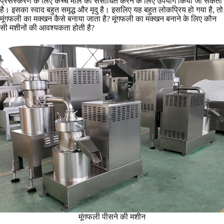
प्रसंस्करण के लिए कच्चे माल को संसाधित करने के लिए उपयोग किया जा सकता
है। इसका स्वाद बहुत समृद्ध और मृदु है। इसलिए यह बहुत लोकप्रिय हो गया है, तो
मूंगफली का मक्खन कैसे बनाया जाता है? मूंगफली का मक्खन बनाने के लिए कौन
सी मशीनों की आवश्यकता होती है?
मूंगफली पीसने की मशीन