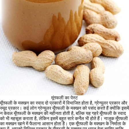
मूंगफली का पेस्ट
मूँगफली के मक्खन का स्वाद दो प्रकारों में विभाजित होता है, ग्रेन्युलर प्रकार और
स्मूद प्रकार। कई लोग ग्रेन्युलर मूँगफली के मक्खन को पसंद करते हैं क्योंकि इसमें
न केवल मूँगफली के मक्खन की महीनता होती है, बल्कि यह गहरे मूँगफली के स्वाद
को भी महसूस कराता है, लेकिन इसमें बहुत सारे कर्नेल भी होते हैं। नाजुक मूँगफली
का मक्खन खाने में फैलाना आसान होता है। एक मूँगफली के मक्खन के निर्माता के
रूप में, आपको विभिन्न प्रकार के मूँगफली के मक्खन पर ध्यान देना चाहिए ताकि