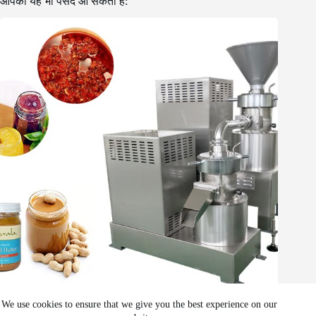
आपको यह भी पसंद आ सकता है:
मूंगफली का मक्खन पीसने की मशीन | मूंगफली का पेस्ट बनाने की मशीन
We use cookies to ensure that we give you the best experience on our