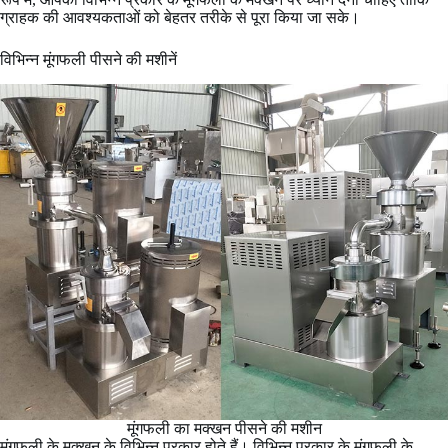
ग्राहक की आवश्यकताओं को बेहतर तरीके से पूरा किया जा सके।
विभिन्न मूंगफली पीसने की मशीनें
मूंगफली का मक्खन पीसने की मशीन
मूंगफली के मक्खन के विभिन्न प्रकार होते हैं। विभिन्न प्रकार के मूंगफली के