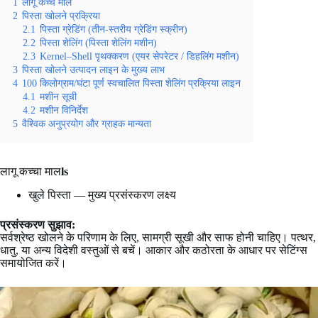
1
लागू कच्चे माल
2
पिस्ता खोलने प्रक्रिया
2.1
पिस्ता ग्रेडिंग (तीन-स्तरीय ग्रेडिंग स्क्रीन)
2.2
पिस्ता शेलिंग (पिस्ता शेलिंग मशीन)
2.3
Kernel–Shell पृथक्करण (एयर सेपरेटर / डिहलिंग मशीन)
3
पिस्ता खोलने उत्पादन लाइन के मुख्य लाभ
4
100 किलोग्राम/घंटा पूर्ण स्वचालित पिस्ता शेलिंग प्रक्रिया लाइन
4.1
मशीन सूची
4.2
मशीन विनिर्देश
5
वैश्विक अनुप्रयोग और ग्राहक मान्यता
लागू कच्चा माल
ls
खुले पिस्ता — मुख्य प्रसंस्करण लक्ष्य
प्रसंस्करण सुझाव:
सर्वश्रेष्ठ खोलने के परिणाम के लिए, सामग्री सूखी और साफ होनी चाहिए। पत्थर,
धातु, या अन्य विदेशी वस्तुओं से बचें। आकार और कठोरता के आधार पर सेटिंग्स
समायोजित करें।