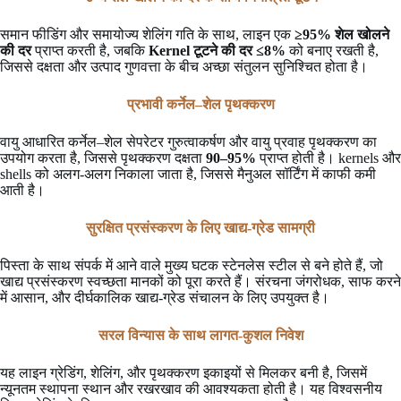
समान फीडिंग और समायोज्य शेलिंग गति के साथ, लाइन एक
≥95% शेल खोलने
की दर
प्राप्त करती है, जबकि
Kernel टूटने की दर ≤8%
को बनाए रखती है,
जिससे दक्षता और उत्पाद गुणवत्ता के बीच अच्छा संतुलन सुनिश्चित होता है।
प्रभावी कर्नेल–शेल पृथक्करण
वायु आधारित कर्नेल–शेल सेपरेटर गुरुत्वाकर्षण और वायु प्रवाह पृथक्करण का
उपयोग करता है, जिससे पृथक्करण दक्षता
90–95%
प्राप्त होती है। kernels और
shells को अलग-अलग निकाला जाता है, जिससे मैनुअल सॉर्टिंग में काफी कमी
आती है।
सुरक्षित प्रसंस्करण के लिए खाद्य-ग्रेड सामग्री
पिस्ता के साथ संपर्क में आने वाले मुख्य घटक स्टेनलेस स्टील से बने होते हैं, जो
खाद्य प्रसंस्करण स्वच्छता मानकों को पूरा करते हैं। संरचना जंगरोधक, साफ करने
में आसान, और दीर्घकालिक खाद्य-ग्रेड संचालन के लिए उपयुक्त है।
सरल विन्यास के साथ लागत-कुशल निवेश
यह लाइन ग्रेडिंग, शेलिंग, और पृथक्करण इकाइयों से मिलकर बनी है, जिसमें
न्यूनतम स्थापना स्थान और रखरखाव की आवश्यकता होती है। यह विश्वसनीय