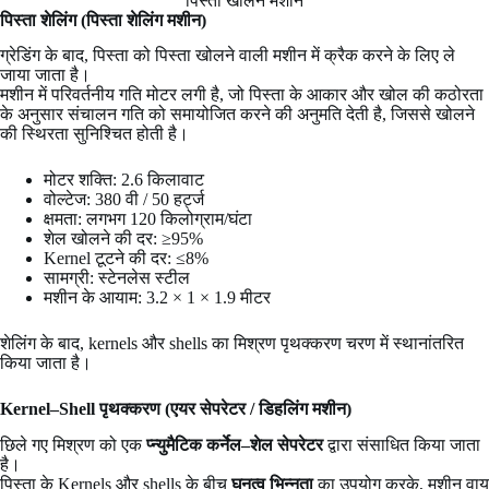
पिस्ता खोलने मशीन
पिस्ता शेलिंग (पिस्ता शेलिंग मशीन)
ग्रेडिंग के बाद, पिस्ता को पिस्ता खोलने वाली मशीन में क्रैक करने के लिए ले
जाया जाता है।
मशीन में परिवर्तनीय गति मोटर लगी है, जो पिस्ता के आकार और खोल की कठोरता
के अनुसार संचालन गति को समायोजित करने की अनुमति देती है, जिससे खोलने
की स्थिरता सुनिश्चित होती है।
मोटर शक्ति: 2.6 किलावाट
वोल्टेज: 380 वी / 50 हर्ट्ज
क्षमता: लगभग 120 किलोग्राम/घंटा
शेल खोलने की दर: ≥95%
Kernel टूटने की दर: ≤8%
सामग्री: स्टेनलेस स्टील
मशीन के आयाम: 3.2 × 1 × 1.9 मीटर
शेलिंग के बाद, kernels और shells का मिश्रण पृथक्करण चरण में स्थानांतरित
किया जाता है।
Kernel–Shell पृथक्करण (एयर सेपरेटर / डिहलिंग मशीन)
छिले गए मिश्रण को एक
प्न्युमैटिक कर्नेल–शेल सेपरेटर
द्वारा संसाधित किया जाता
है।
पिस्ता के Kernels और shells के बीच
घनत्व भिन्नता
का उपयोग करके, मशीन वायु