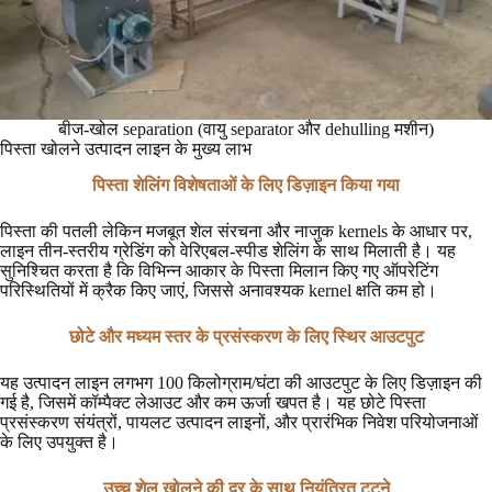
बीज-खोल separation (वायु separator और dehulling मशीन)
पिस्ता खोलने उत्पादन लाइन के मुख्य लाभ
पिस्ता शेलिंग विशेषताओं के लिए डिज़ाइन किया गया
पिस्ता की पतली लेकिन मजबूत शेल संरचना और नाजुक kernels के आधार पर,
लाइन तीन-स्तरीय ग्रेडिंग को वेरिएबल-स्पीड शेलिंग के साथ मिलाती है। यह
सुनिश्चित करता है कि विभिन्न आकार के पिस्ता मिलान किए गए ऑपरेटिंग
परिस्थितियों में क्रैक किए जाएं, जिससे अनावश्यक kernel क्षति कम हो।
छोटे और मध्यम स्तर के प्रसंस्करण के लिए स्थिर आउटपुट
यह उत्पादन लाइन लगभग 100 किलोग्राम/घंटा की आउटपुट के लिए डिज़ाइन की
गई है, जिसमें कॉम्पैक्ट लेआउट और कम ऊर्जा खपत है। यह छोटे पिस्ता
प्रसंस्करण संयंत्रों, पायलट उत्पादन लाइनों, और प्रारंभिक निवेश परियोजनाओं
के लिए उपयुक्त है।
उच्च शेल खोलने की दर के साथ नियंत्रित टूटने