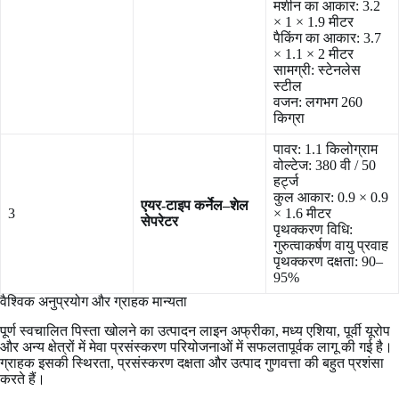
मशीन का आकार: 3.2
× 1 × 1.9 मीटर
पैकिंग का आकार: 3.7
× 1.1 × 2 मीटर
सामग्री: स्टेनलेस
स्टील
वजन: लगभग 260
किग्रा
पावर: 1.1 किलोग्राम
वोल्टेज: 380 वी / 50
हर्ट्ज
कुल आकार: 0.9 × 0.9
एयर-टाइप कर्नेल–शेल
3
× 1.6 मीटर
सेपरेटर
पृथक्करण विधि:
गुरुत्वाकर्षण वायु प्रवाह
पृथक्करण दक्षता: 90–
95%
वैश्विक अनुप्रयोग और ग्राहक मान्यता
पूर्ण स्वचालित पिस्ता खोलने का उत्पादन लाइन अफ्रीका, मध्य एशिया, पूर्वी यूरोप
और अन्य क्षेत्रों में मेवा प्रसंस्करण परियोजनाओं में सफलतापूर्वक लागू की गई है।
ग्राहक इसकी स्थिरता, प्रसंस्करण दक्षता और उत्पाद गुणवत्ता की बहुत प्रशंसा
करते हैं।