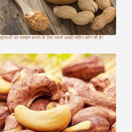
मूंगफली का मक्खन बनाने के लिए सबसे अच्छी मशीन कौन सी है?