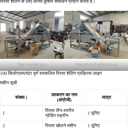
पिस्ता शेलिंग के लिए लागत-कुशल समाधान प्रदान करता है।
पिस्ता खोलने की लाइन
पिस्ता खोलने की प्रक्रिया लाइन
100 किलोग्राम/घंटा पूर्ण स्वचालित पिस्ता शेलिंग प्रक्रिया लाइन
मशीन सूची
उपकरण का नाम
संख्या।
मात्रा
(अंग्रेजी)
पिस्ता तीन-स्तरीय
1
1 यूनिट
ग्रेडिंग स्क्रीन
2
पिस्ता खोलने मशीन
1 यूनिट