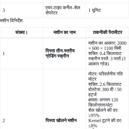
एयर-टाइप कर्नेल–शेल
3
1 यूनिट
सेपरेटर
मशीन विनिर्देश
संख्या।
मशीन का नाम
तकनीकी पैरामीटर
मशीन का आकार: 2000
× 600 × 1100 मिमी
पिस्ता तीन-स्तरीय
1
शक्ति: 0.4 किलावाट
ग्रेडिंग स्क्रीन
स्क्रीन परतें: 3 परतें (3
आकार ग्रेड)
मोटर: परिवर्तनीय गति
मोटर
शक्ति: 2.6 किलावाट
वोल्टेज: 380 वी / 50
हर्ट्ज
क्षमता: लगभग 120
किलोग्राम/घंटा
शेल खोलने की दर:
≥95%
2
पिस्ता खोलने मशीन
Kernel टूटने की दर:
≤8%