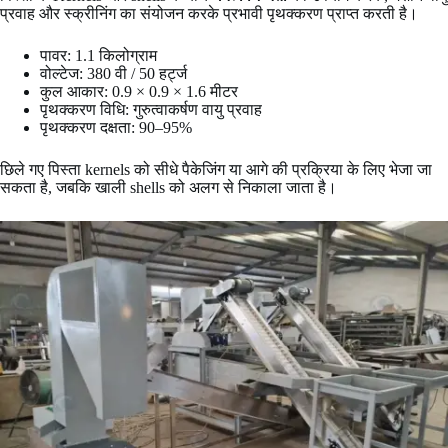
प्रवाह और स्क्रीनिंग का संयोजन करके प्रभावी पृथक्करण प्राप्त करती है।
पावर: 1.1 किलोग्राम
वोल्टेज: 380 वी / 50 हर्ट्ज
कुल आकार: 0.9 × 0.9 × 1.6 मीटर
पृथक्करण विधि: गुरुत्वाकर्षण वायु प्रवाह
पृथक्करण दक्षता: 90–95%
छिले गए पिस्ता kernels को सीधे पैकेजिंग या आगे की प्रक्रिया के लिए भेजा जा
सकता है, जबकि खाली shells को अलग से निकाला जाता है।