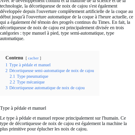
Avec le développement continu et la maturité de la science et de la
technologie, la décortiqueuse de noix de cajou s'est également
développée depuis l'ouverture complètement artificielle de la coque au
début jusqu'à l'ouverture automatique de la coque à l'heure actuelle, ce
qui a également été témoin des progrès continus du Times. En fait, la
décortiqueuse de noix de cajou est principalement divisée en trois
catégories : type manuel à pied, type semi-automatique, type
automatique.
Contenu
cacher
1
Type à pédale et manuel
2
Décortiqueuse semi-automatique de noix de cajou
2.1
Type pneumatique
2.2
Type mécanique
3
Décortiqueuse automatique de noix de cajou
Type à pédale et manuel
Le type à pédale et manuel repose principalement sur l'humain. Ce
type de décortiqueuse de noix de cajou est également la machine la
plus primitive pour éplucher les noix de cajou.