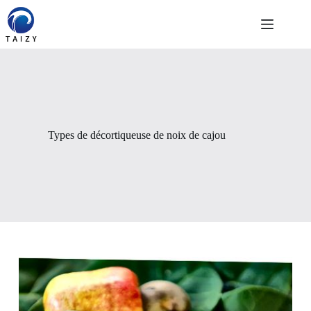
Passer
au
contenu
Types de décortiqueuse de noix de cajou