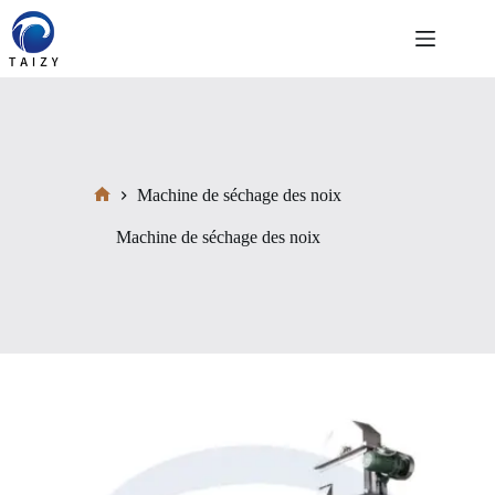
Passer
au
contenu
Machine de séchage des noix
Accueil
Machine de séchage des noix