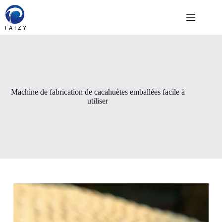
Passer
au
contenu
Machine de fabrication de cacahuètes emballées facile à
utiliser