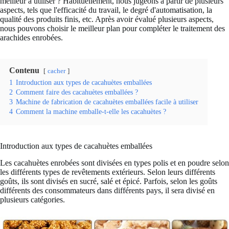
meilleur à utiliser ? Habituellement, nous jugeons à partir de plusieurs
aspects, tels que l'efficacité du travail, le degré d'automatisation, la
qualité des produits finis, etc. Après avoir évalué plusieurs aspects,
nous pouvons choisir le meilleur plan pour compléter le traitement des
arachides enrobées.
Contenu
cacher
1
Introduction aux types de cacahuètes emballées
2
Comment faire des cacahuètes emballées ?
3
Machine de fabrication de cacahuètes emballées facile à utiliser
4
Comment la machine emballe-t-elle les cacahuètes ?
Introduction aux types de cacahuètes emballées
Les cacahuètes enrobées sont divisées en types polis et en poudre selon
les différents types de revêtements extérieurs. Selon leurs différents
goûts, ils sont divisés en sucré, salé et épicé. Parfois, selon les goûts
différents des consommateurs dans différents pays, il sera divisé en
plusieurs catégories.