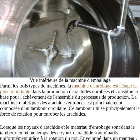
Vue intérieure de la machine d'emballage
Parmi les trois types de machines, la
machine d'enrobage est l'étape la
plus importante
dans la production d'arachides enrobées et constitue la
base pour l'achèvement de l'ensemble du processus de production. La
machine à fabriquer des arachides enrobées est principalement
composée d'un tambour circulaire. Ce tambour utilise principalement la
force de rotation pour enrober les arachides.
Lorsque les noyaux d'arachide et le matériau d'enrobage sont dans le
tambour en même temps, les noyaux d'arachide sont répartis
uniformément grâce à la rotation du pot. Enveloppé dans un manteau,