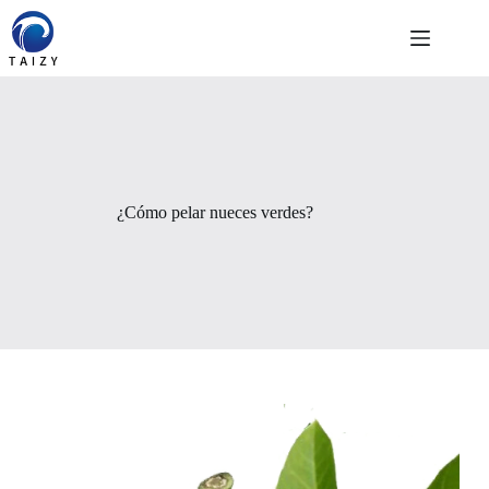
Saltar
al
contenido
¿Cómo pelar nueces verdes?