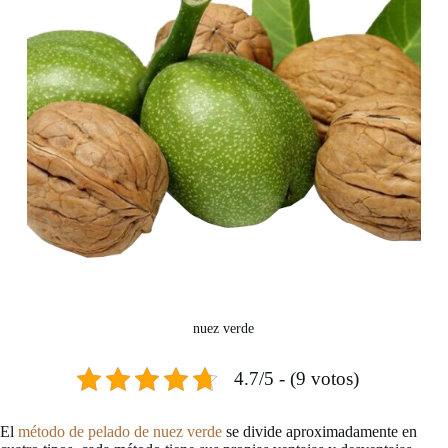
nuez verde
4.7/5 - (9 votos)
El
método de pelado de nuez verde
se divide aproximadamente en