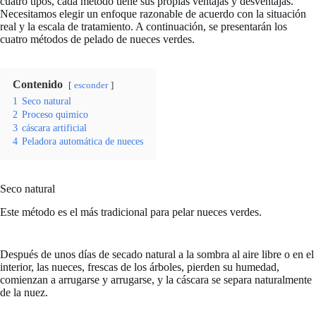
cuatro tipos, cada método tiene sus propias ventajas y desventajas.
Necesitamos elegir un enfoque razonable de acuerdo con la situación
real y la escala de tratamiento. A continuación, se presentarán los
cuatro métodos de pelado de nueces verdes.
Contenido
esconder
1
Seco natural
2
Proceso quimico
3
cáscara artificial
4
Peladora automática de nueces
Seco natural
Este método es el más tradicional para pelar nueces verdes.
Después de unos días de secado natural a la sombra al aire libre o en el
interior, las nueces, frescas de los árboles, pierden su humedad,
comienzan a arrugarse y arrugarse, y la cáscara se separa naturalmente
de la nuez.