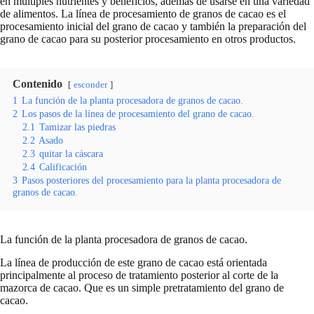
en múltiples nutrientes y beneficios, además de usarse en una variedad
de alimentos. La línea de procesamiento de granos de cacao es el
procesamiento inicial del grano de cacao y también la preparación del
grano de cacao para su posterior procesamiento en otros productos.
Contenido
esconder
1
La función de la planta procesadora de granos de cacao.
2
Los pasos de la línea de procesamiento del grano de cacao.
2.1
Tamizar las piedras
2.2
Asado
2.3
quitar la cáscara
2.4
Calificación
3
Pasos posteriores del procesamiento para la planta procesadora de
granos de cacao.
La función de la planta procesadora de granos de cacao.
La línea de producción de este grano de cacao está orientada
principalmente al proceso de tratamiento posterior al corte de la
mazorca de cacao. Que es un simple pretratamiento del grano de
cacao.