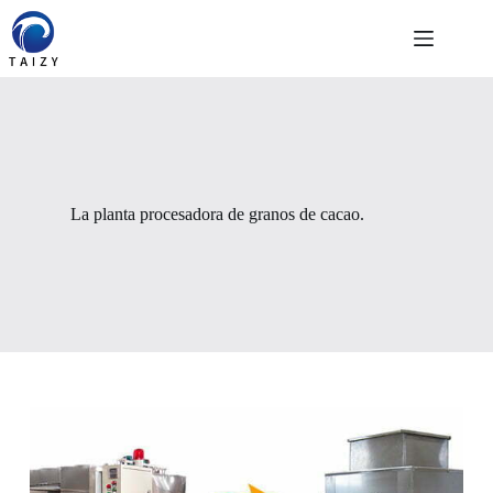
Saltar
al
contenido
La planta procesadora de granos de cacao.