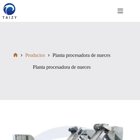
Saltar
al
contenido
Productos
Planta procesadora de nueces
Inicio
Planta procesadora de nueces