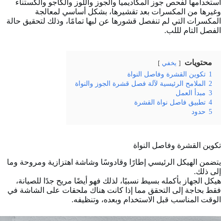
استخدامها لفحص جوز المكاديميا والجوز واللوز والكاجو والكستناء
وغيرها من المكسرات بعد تقشيرها، بشكل أساسي لمعالجة
المكسرات التي لم تنفصل قشورها عن لبها تمامًا، وذلك لتحقيق حالة
الفصل التام لللب.
محتويات
يخفي
1
تكوين القشرة وفاصل النواة
2
الملامح الرئيسية لآلة فصل قشرة الجوز والنواة
3
مبدأ العمل
4
تطبيق فاصل نواة القشرة
5
حدود
تكوين القشرة وفاصل النواة
يتضمن الهيكل الرئيسي إطارًا وقادوسًا وشاشة اهتزازية ومروحة وما
إلى ذلك.
هيكل الجهاز بأكمله بسيط نسبيًا، لذلك فهو أيضًا مريح جدًا للصيانة،
فقط بحاجة إلى التحقق مما إذا كانت هناك ملحقات على الشاشة في
الوقت المناسب قبل الاستخدام وبعده، وتنظيفه.