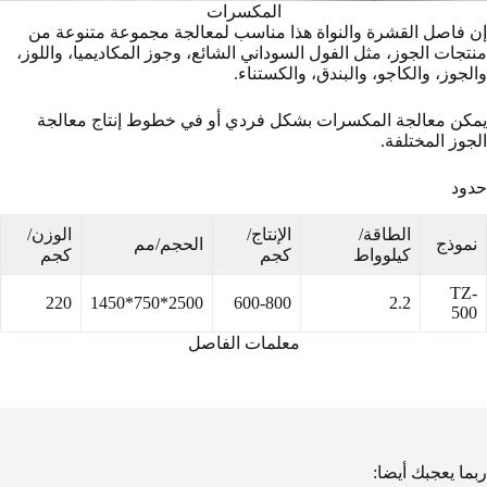
المكسرات
إن فاصل القشرة والنواة هذا مناسب لمعالجة مجموعة متنوعة من
منتجات الجوز، مثل الفول السوداني الشائع، وجوز المكاديميا، واللوز،
والجوز، والكاجو، والبندق، والكستناء.
يمكن معالجة المكسرات بشكل فردي أو في خطوط إنتاج معالجة
الجوز المختلفة.
حدود
الطاقة/
الإنتاج/
الوزن/
نموذج
الحجم/مم
كيلوواط
كجم
كجم
TZ-
220
2500*750*1450
600-800
2.2
500
معلمات الفاصل
ربما يعجبك أيضا: