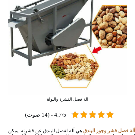
آلة فصل القشرة والنواة
4.7/5 - (14 صوت)
آلة فصل قشر وجوز البندق
هي آلة لفصل البندق عن قشرته. يمكن