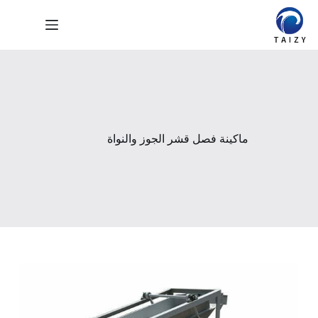
لتجاوز
لى
لمحتوى
ماكينة فصل قشر الجوز والنواة