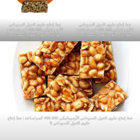
خط إنتاج حلوى الفول السوداني
خط إنتاج حلوى الفول السوداني
الأوتوماتيكي 300-400 كجم/ساعة |
الأوتوماتيكي 300-400 كجم/ساعة |
خط إنتاج حلوى الفول السوداني 6
خط إنتاج حلوى الفول السوداني 8
خط إنتاج حلوى الفول السوداني الأوتوماتيكي 300-400 كجم/ساعة | خط إنتاج
حلوى الفول السوداني 9