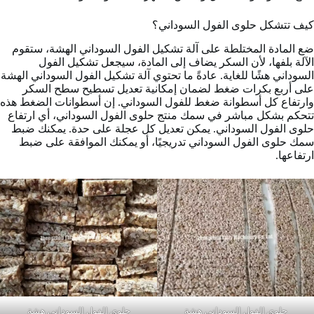
كيف تتشكل حلوى الفول السوداني؟
ضع المادة المختلطة على آلة تشكيل الفول السوداني الهشة، ستقوم
الآلة بلفها، لأن السكر يضاف إلى المادة، سيجعل تشكيل الفول
السوداني هشًا للغاية. عادةً ما تحتوي آلة تشكيل الفول السوداني الهشة
على أربع بكرات ضغط لضمان إمكانية تعديل تسطيح سطح السكر
وارتفاع كل أسطوانة ضغط للفول السوداني. إن أسطوانات الضغط هذه
تتحكم بشكل مباشر في سمك منتج حلوى الفول السوداني، أي ارتفاع
حلوى الفول السوداني. يمكن تعديل كل عجلة على حدة. يمكنك ضبط
سمك حلوى الفول السوداني تدريجيًا، أو يمكنك الموافقة على ضبط
ارتفاعها.
حلوى الفول السوداني هشة
حلوى الفول السوداني هشة