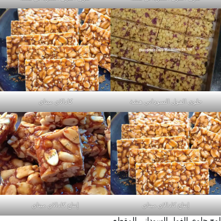
حلوى الفول السوداني هشة
كادالاي ميتاي
إنتاج كادالاي ميتاي
إنتاج كادالاي ميتاي
لوح حلوى الفول السوداني المقطع