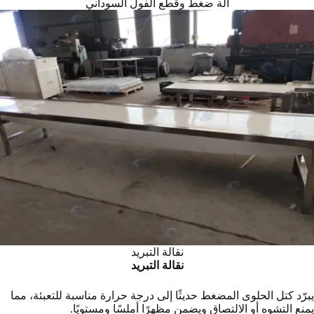
آلة ضغط وقطع الفول السوداني
نقالة التبريد
نقالة التبريد
يبرّد كتل الحلوى المضغط حديثًا إلى درجة حرارة مناسبة للتعبئة، مما
يمنع التشوه أو الالتصاق ويضمن مظهرًا أملسًا ومستويًا.