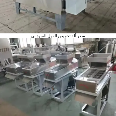
سعر آلة تحميص الفول السوداني