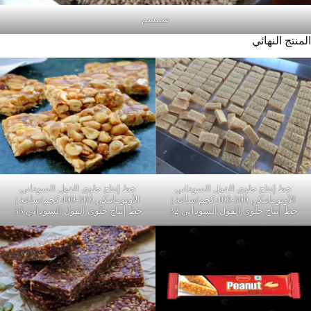
سمسم
المنتج النهائي
خط إنتاج حلوى الفول السوداني
خط إنتاج حلوى الفول السوداني
الأوتوماتيكي 300-400 كجم/ساعة |
الأوتوماتيكي 300-400 كجم/ساعة |
خط إنتاج حلوى الفول السوداني 32
خط إنتاج حلوى الفول السوداني 33