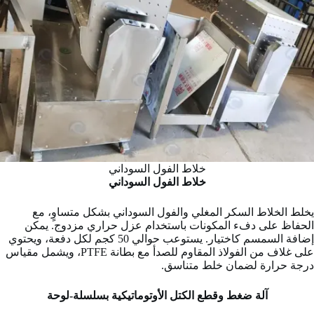
خلاط الفول السوداني
خلاط الفول السوداني
يخلط الخلاط السكر المغلي والفول السوداني بشكل متساوٍ، مع
الحفاظ على دفء المكونات باستخدام عزل حراري مزدوج. يمكن
إضافة السمسم كاختيار. يستوعب حوالي 50 كجم لكل دفعة، ويحتوي
على غلاف من الفولاذ المقاوم للصدأ مع بطانة PTFE، ويشمل مقياس
درجة حرارة لضمان خلط متناسق.
آلة ضغط وقطع الكتل الأوتوماتيكية بسلسلة-لوحة