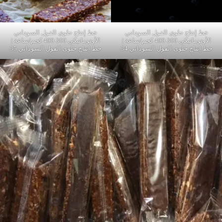
خط إنتاج حلوى الفول السوداني
خط إنتاج حلوى الفول السوداني
الأوتوماتيكي 300-400 كجم/ساعة |
الأوتوماتيكي 300-400 كجم/ساعة |
خط إنتاج حلوى الفول السوداني 34
خط إنتاج حلوى الفول السوداني 35