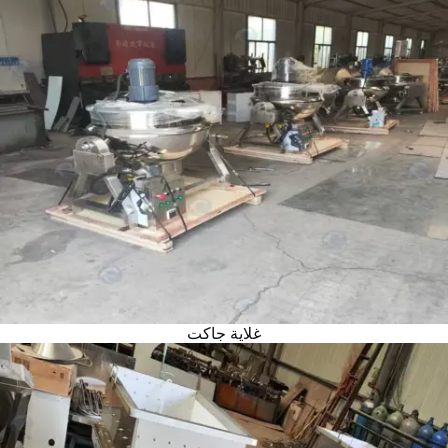
غلاية جاكت