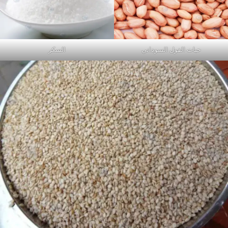
حبات الفول السوداني
السكر