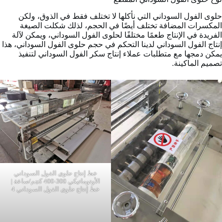
حلوى الفول السوداني التي نأكلها لا تختلف فقط في الذوق، ولكن
المكسرات المضافة تختلف أيضًا في الحجم، لذلك شكلت الصيغة
الفريدة في الإنتاج طعمًا مختلفًا لحلوى الفول السوداني، ويمكن لآلة
إنتاج الفول السوداني لدينا التحكم في حجم حلوى الفول السوداني، هذا
يمكن دمجها مع متطلبات عملاء إنتاج سكر الفول السوداني لتنفيذ
تصميم الماكينة.
خط إنتاج حلوى الفول السوداني
الأوتوماتيكي 300-400 كجم/ساعة |
خط إنتاج حلوى الفول السوداني 4