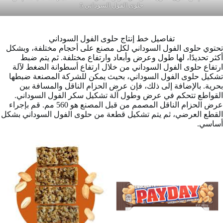
حلوى الفول السوداني 5
تفاصيل خط إنتاج حلوى الفول السوداني
تحتوي حلوى الفول السوداني لكل مصنع على أحجام مختلفة، وبشكل
أكثر تحديدًا، لها طول وعرض وأبعاد وارتفاع مختلفة. ثم يتم ضبط
ارتفاع حلوى الفول السوداني من خلال ارتفاع أسطوانة الضغط لآلة
تشكيل حلوى الفول السوداني، بحيث يمكن للشركة المصنعة ضبطها
بحرية. بالإضافة إلى ذلك، فإن عرض الحزام الناقل والمسافة بين
القواطع تتحكم في عرض وطول آلة تشكيل سكر الفول السوداني.
عرض الحزام الناقل المصمم من قبل المصنع هو 560 مم. قم بإجراء
القطع العرضي، ثم يتم تشكيل قطعة من حلوى الفول السوداني بشكل
أساسي.