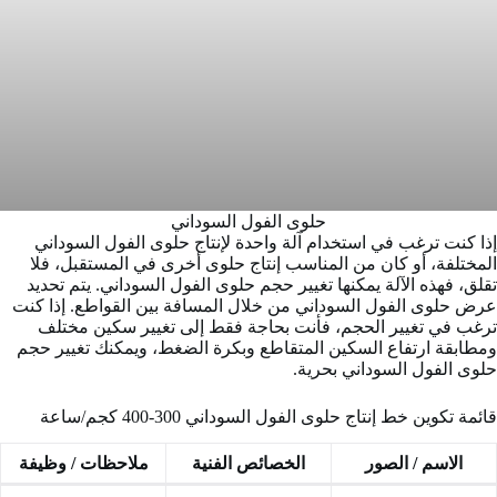
حلوى الفول السوداني
إذا كنت ترغب في استخدام آلة واحدة لإنتاج حلوى الفول السوداني
المختلفة، أو كان من المناسب إنتاج حلوى أخرى في المستقبل، فلا
تقلق، فهذه الآلة يمكنها تغيير حجم حلوى الفول السوداني. يتم تحديد
عرض حلوى الفول السوداني من خلال المسافة بين القواطع. إذا كنت
ترغب في تغيير الحجم، فأنت بحاجة فقط إلى تغيير سكين مختلف
ومطابقة ارتفاع السكين المتقاطع وبكرة الضغط، ويمكنك تغيير حجم
حلوى الفول السوداني بحرية.
قائمة تكوين خط إنتاج حلوى الفول السوداني 300-400 كجم/ساعة
الاسم / الصور
الخصائص الفنية
ملاحظات / وظيفة