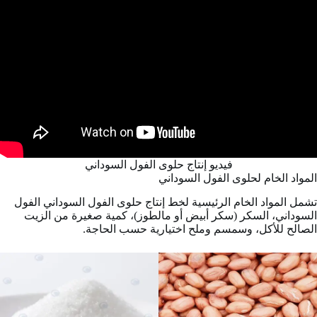
فيديو إنتاج حلوى الفول السوداني
المواد الخام لحلوى الفول السوداني
تشمل المواد الخام الرئيسية لخط إنتاج حلوى الفول السوداني الفول
السوداني، السكر (سكر أبيض أو مالطوز)، كمية صغيرة من الزيت
الصالح للأكل، وسمسم وملح اختيارية حسب الحاجة.