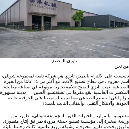
تايزي-المصنع
من نحن
تأسست على الالتزام بالتميز، تايزي هي شركة تابعة لمجموعة شوللي،
اسم معروف في قطاع تصنيع الآلات. مع أكثر من 15 عامًا من الخبرة
الصناعية، نمت تايزي لتصبح علامة تجارية موثوقة في صناعة معالجة
المكسرات العالمية. يقع مقرها في تشنغتشو، الصين — مدينة مشهورة
بتراثها في التصنيع الصناعي — لقد بنينا سمعتنا على الحرفية عالية
الجودة، والابتكار التقني، والتفاني الثابت للعملاء.
مدعومين بالموارد والخبرات القوية لمجموعة شوللي، تطورنا من
ورشة صغيرة إلى مؤسسة تصنيع حديثة مزودة بمرافق إنتاج متطورة،
وفريق بحث وتطوير محترف، وشبكة توزيع عالمية. كانت رحلتنا مليئة