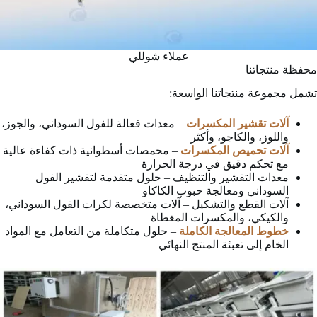
عملاء شوللي
محفظة منتجاتنا
تشمل مجموعة منتجاتنا الواسعة:
آلات تقشير المكسرات
– معدات فعالة للفول السوداني، والجوز،
واللوز، والكاجو، وأكثر
آلات تحميص المكسرات
– محمصات أسطوانية ذات كفاءة عالية
مع تحكم دقيق في درجة الحرارة
معدات التقشير والتنظيف – حلول متقدمة لتقشير الفول
السوداني ومعالجة حبوب الكاكاو
آلات القطع والتشكيل – آلات متخصصة لكرات الفول السوداني،
والكيكي، والمكسرات المغطاة
خطوط المعالجة الكاملة
– حلول متكاملة من التعامل مع المواد
الخام إلى تعبئة المنتج النهائي