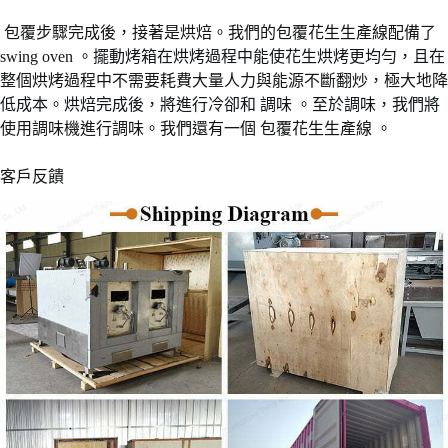
包覆步驟完成後，接著是烘焙。我們的包覆花生生產線配備了
swing oven 。擺動烤箱在烘烤過程中能使花生烘烤更均勻，且在
整個烘烤過程中不需要耗費大量人力與能源不斷翻炒，極大地降
低成本。烘焙完成後，將進行冷卻和 調味 。至於調味，我們將
使用調味機進行調味。我們還有一個 包覆花生生產線 。
客戶反饋