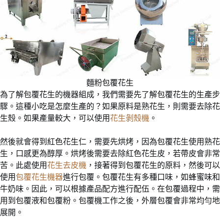
麵粉包覆花生
為了解包覆花生的機器組成，我們需要先了解包覆花生的生產步
驟。這種小吃是怎麼生產的？如果原料是熟花生，則需要去除花
生殼。如果產量較大，可以使用
花生剝殼機
。
然後就會得到紅色花生仁，需要先烘烤，因為包覆花生使用熟花
生，口感更為醇厚。烘烤後需要去除紅色花生皮，若帶皮會非常
苦。此處使用
花生去皮機
，接著得到包覆花生的原料，然後可以
使用
包覆花生機器
進行包覆。包覆花生有多種口味，如蜂蜜味和
牛奶味。因此，可以根據產品配方進行配伍。在包覆過程中，需
用到包覆液和包覆粉。包覆機工作之後，外層包覆會非常均勻地
展開。