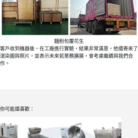
麵粉包覆花生
客戶收到機器後，在工廠進行實驗，結果非常滿意，他還寄來了
渲染圖與照片，並表示未來若業務擴展，會考慮繼續與我們合
作。
你可能還喜歡：