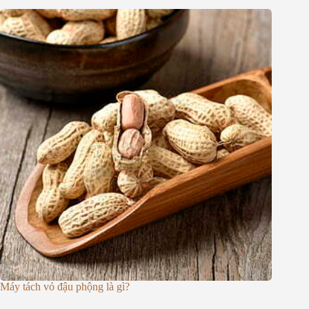
Máy tách vỏ đậu phộng là gì?