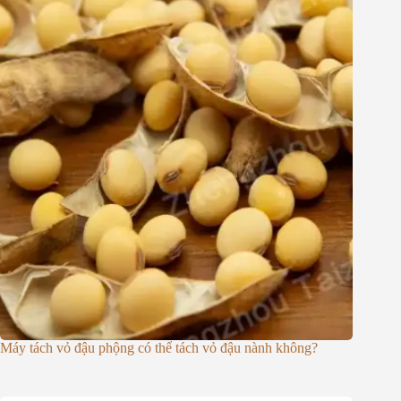
Máy tách vỏ đậu phộng có thể tách vỏ đậu nành không?