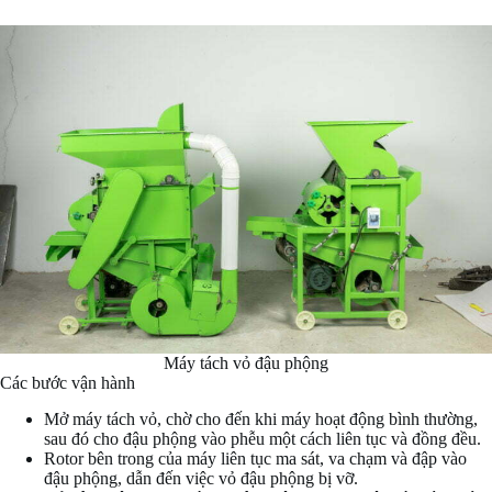
Máy tách vỏ đậu phộng
Các bước vận hành
Mở máy tách vỏ, chờ cho đến khi máy hoạt động bình thường,
sau đó cho đậu phộng vào phễu một cách liên tục và đồng đều.
Rotor bên trong của máy liên tục ma sát, va chạm và đập vào
đậu phộng, dẫn đến việc vỏ đậu phộng bị vỡ.