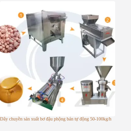
Dây chuyền sản xuất bơ đậu phộng bán tự động 50-100kg/h