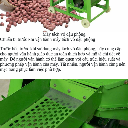
Máy tách vỏ đậu phộng
Chuẩn bị trước khi vận hành máy tách vỏ đậu phộng
Trước hết, trước khi sử dụng máy tách vỏ đậu phộng, hãy cung cấp
cho người vận hành giáo dục an toàn thích hợp và mô tả chi tiết về
máy. Để người vận hành có thể làm quen với cấu trúc, hiệu suất và
phương pháp vận hành của máy. Tất nhiên, người vận hành cũng nên
mặc trang phục làm việc phù hợp.