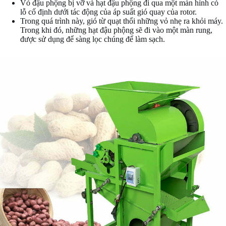
Vỏ đậu phộng bị vỡ và hạt đậu phộng đi qua một màn hình có
lỗ cố định dưới tác động của áp suất gió quay của rotor.
Trong quá trình này, gió từ quạt thổi những vỏ nhẹ ra khỏi máy.
Trong khi đó, những hạt đậu phộng sẽ đi vào một màn rung,
được sử dụng để sàng lọc chúng để làm sạch.