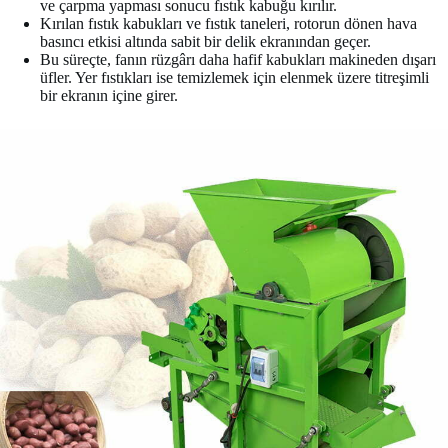
ve çarpma yapması sonucu fıstık kabuğu kırılır.
Kırılan fıstık kabukları ve fıstık taneleri, rotorun dönen hava
basıncı etkisi altında sabit bir delik ekranından geçer.
Bu süreçte, fanın rüzgârı daha hafif kabukları makineden dışarı
üfler. Yer fıstıkları ise temizlemek için elenmek üzere titreşimli
bir ekranın içine girer.