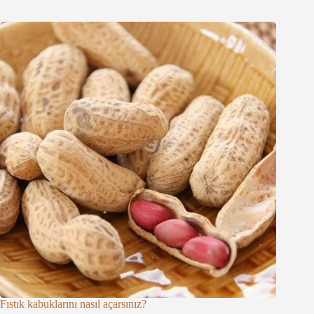
Fıstık kabuklarını nasıl açarsınız?