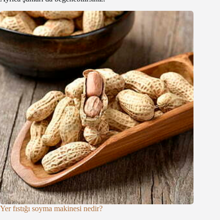
Yer fıstığı soyma makinesi nedir?