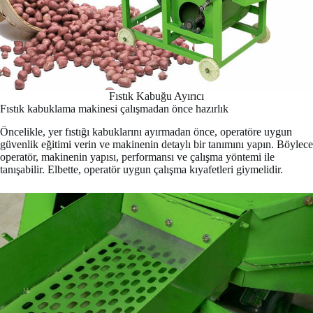
Fıstık Kabuğu Ayırıcı
Fıstık kabuklama makinesi çalışmadan önce hazırlık
Öncelikle, yer fıstığı kabuklarını ayırmadan önce, operatöre uygun
güvenlik eğitimi verin ve makinenin detaylı bir tanımını yapın. Böylece
operatör, makinenin yapısı, performansı ve çalışma yöntemi ile
tanışabilir. Elbette, operatör uygun çalışma kıyafetleri giymelidir.