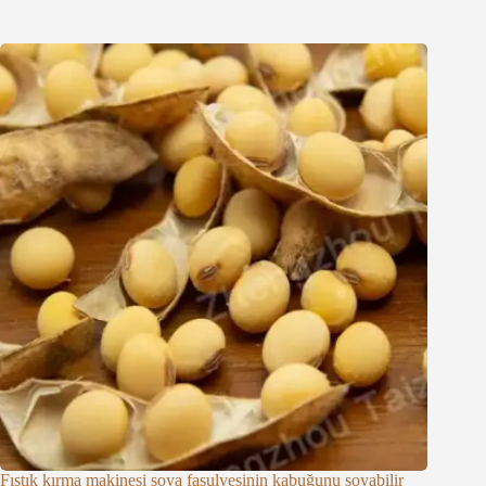
Fıstık kırma makinesi soya fasulyesinin kabuğunu soyabilir