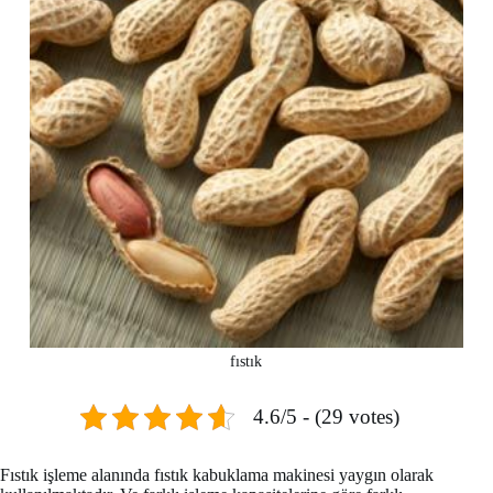
fıstık
4.6/5 - (29 votes)
Fıstık işleme alanında fıstık kabuklama makinesi yaygın olarak