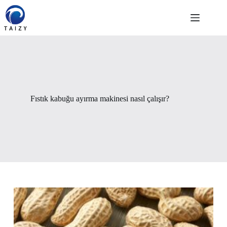
Skip
to
content
Fıstık kabuğu ayırma makinesi nasıl çalışır?