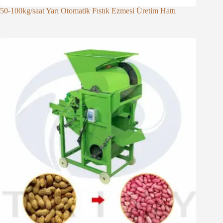
50-100kg/saat Yarı Otomatik Fıstık Ezmesi Üretim Hattı
Whatsapp
Email
Wechat
Chat