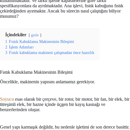
kullanılmaktadır. Ve farklı işleme kapasitelerine göre farklı
spesifikasyonlara da ayrılmaktadır. Ana işlevi, fıstık kabuğunu fıstık
çekirdeğinden ayırmaktır. Ancak bu sürecin nasıl çalıştığını biliyor
musunuz?
İçindekiler
gizle
1
Fıstık Kabuklama Makinesinin Bileşimi
2
İşlem Adımları
3
Fıstık kabuklama makinesi çalışmadan önce hazırlık
Fıstık Kabuklama Makinesinin Bileşimi
Öncelikle, makinenin yapısını anlamamız gerekiyor.
Soyucu
esas olarak bir çerçeve, bir rotor, bir motor, bir fan, bir elek, bir
titreşimli elek, bir hazne içinde üçgen bir kayış kasnağı ve
benzerlerinden oluşur.
Genel yapı karmaşık değildir, bu nedenle işletimi de son derece basittir.