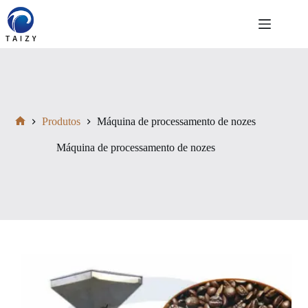
Pular
para
o
conteúdo
Produtos
Máquina de processamento de nozes
Início
Máquina de processamento de nozes