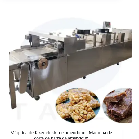
Máquina de fazer chikki de amendoim | Máquina de
corte de barra de amendoim