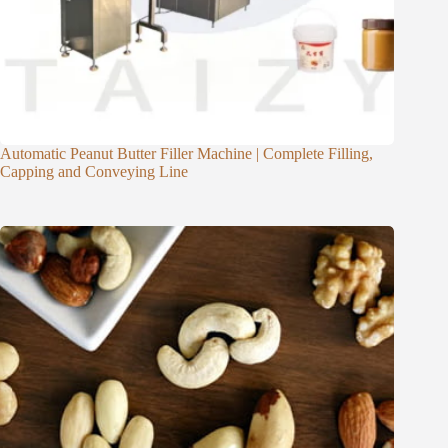
Automatic Peanut Butter Filler Machine | Complete Filling,
Capping and Conveying Line