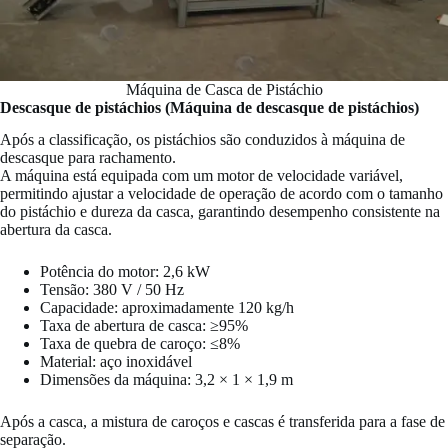
Máquina de Casca de Pistáchio
Descasque de pistáchios (Máquina de descasque de pistáchios)
Após a classificação, os pistáchios são conduzidos à máquina de
descasque para rachamento.
A máquina está equipada com um motor de velocidade variável,
permitindo ajustar a velocidade de operação de acordo com o tamanho
do pistáchio e dureza da casca, garantindo desempenho consistente na
abertura da casca.
Potência do motor: 2,6 kW
Tensão: 380 V / 50 Hz
Capacidade: aproximadamente 120 kg/h
Taxa de abertura de casca: ≥95%
Taxa de quebra de caroço: ≤8%
Material: aço inoxidável
Dimensões da máquina: 3,2 × 1 × 1,9 m
Após a casca, a mistura de caroços e cascas é transferida para a fase de
separação.