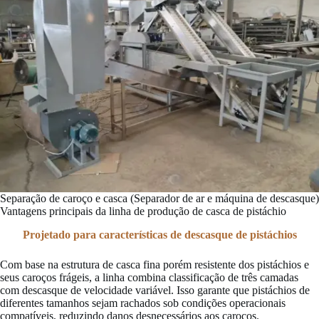
Separação de caroço e casca (Separador de ar e máquina de descasque)
Vantagens principais da linha de produção de casca de pistáchio
Projetado para características de descasque de pistáchios
Com base na estrutura de casca fina porém resistente dos pistáchios e
seus caroços frágeis, a linha combina classificação de três camadas
com descasque de velocidade variável. Isso garante que pistáchios de
diferentes tamanhos sejam rachados sob condições operacionais
compatíveis, reduzindo danos desnecessários aos caroços.