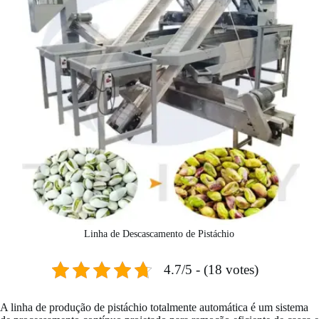
Linha de Descascamento de Pistáchio
4.7/5 - (18 votes)
A linha de produção de pistáchio totalmente automática é um sistema