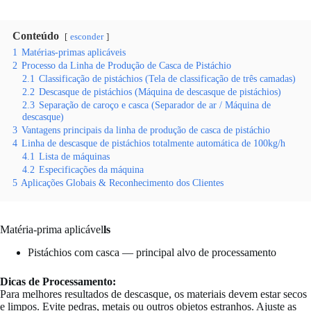
Conteúdo
esconder
1
Matérias-primas aplicáveis
2
Processo da Linha de Produção de Casca de Pistáchio
2.1
Classificação de pistáchios (Tela de classificação de três camadas)
2.2
Descasque de pistáchios (Máquina de descasque de pistáchios)
2.3
Separação de caroço e casca (Separador de ar / Máquina de
descasque)
3
Vantagens principais da linha de produção de casca de pistáchio
4
Linha de descasque de pistáchios totalmente automática de 100kg/h
4.1
Lista de máquinas
4.2
Especificações da máquina
5
Aplicações Globais & Reconhecimento dos Clientes
Matéria-prima aplicável
ls
Pistáchios com casca — principal alvo de processamento
Dicas de Processamento:
Para melhores resultados de descasque, os materiais devem estar secos
e limpos. Evite pedras, metais ou outros objetos estranhos. Ajuste as