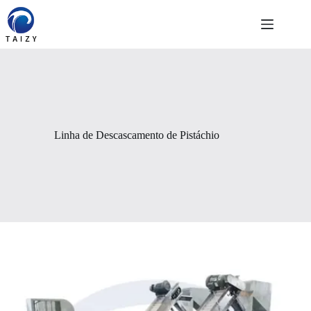
Pular
para
o
conteúdo
Linha de Descascamento de Pistáchio