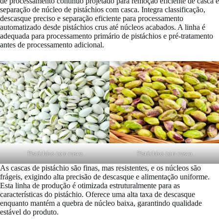
de processamento contínuo projetado para remoção eficiente de casca e
separação de núcleo de pistáchios com casca. Integra classificação,
descasque preciso e separação eficiente para processamento
automatizado desde pistáchios crus até núcleos acabados. A linha é
adequada para processamento primário de pistáchios e pré-tratamento
antes de processamento adicional.
Pistáchios com casca
Pistáchios com casca
As cascas de pistáchio são finas, mas resistentes, e os núcleos são
frágeis, exigindo alta precisão de descasque e alimentação uniforme.
Esta linha de produção é otimizada estruturalmente para as
características do pistáchio. Oferece uma alta taxa de descasque
enquanto mantém a quebra de núcleo baixa, garantindo qualidade
estável do produto.