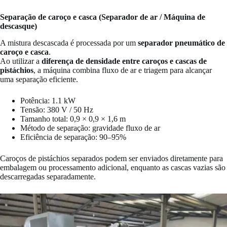
Separação de caroço e casca (Separador de ar / Máquina de
descasque)
A mistura descascada é processada por um
separador pneumático de
caroço e casca
.
Ao utilizar a
diferença de densidade entre caroços e cascas de
pistáchios
, a máquina combina fluxo de ar e triagem para alcançar
uma separação eficiente.
Potência: 1.1 kW
Tensão: 380 V / 50 Hz
Tamanho total: 0,9 × 0,9 × 1,6 m
Método de separação: gravidade fluxo de ar
Eficiência de separação: 90–95%
Caroços de pistáchios separados podem ser enviados diretamente para
embalagem ou processamento adicional, enquanto as cascas vazias são
descarregadas separadamente.