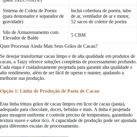
Sistema de Coleta de Poeira
Inclui cobertura de poeira, tubo
(para destonador e separador de
de ar, ventilador de ar e motor,
gravidade)
52 sacos de coletor de poeira
Silo de Armazenamento com
5 CBM
Elevador de Balde
Quer Processar Ainda Mais Seus Grãos de Cacau?
Se desejar transformar cacau limpo e de alta qualidade em produtos de
cacau, a Taizy oferece soluções completas de processamento profundo.
Cada etapa é cuidadosamente projetada para garantir alta qualidade e
alto rendimento, além de ser fácil de operar e manter, ajudando a
melhorar sua produção.
Opção 1: Linha de Produção de Pasta de Cacau
Esta linha tritura grãos de cacau limpos em licor de cacau (pasta),
adequado para chocolate, doces, bebidas e mais. A linha é projetada
para moagem uniforme e controle preciso de temperatura, garantindo
textura suave e sabor rico. A capacidade de produção pode ser ajustada
para diferentes escalas de processamento.