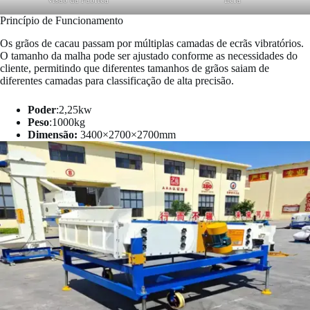
Princípio de Funcionamento
Os grãos de cacau passam por múltiplas camadas de ecrãs vibratórios.
O tamanho da malha pode ser ajustado conforme as necessidades do
cliente, permitindo que diferentes tamanhos de grãos saiam de
diferentes camadas para classificação de alta precisão.
Poder
:2,25kw
Peso
:1000kg
Dimensão:
3400×2700×2700mm