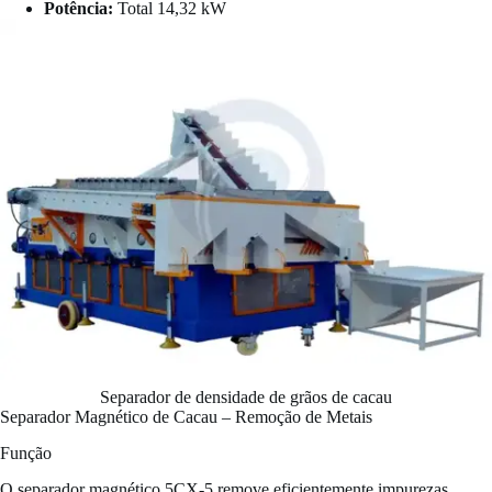
Potência:
Total 14,32 kW
Separador de densidade de grãos de cacau
Separador Magnético de Cacau – Remoção de Metais
Função
O separador magnético 5CX-5 remove eficientemente impurezas