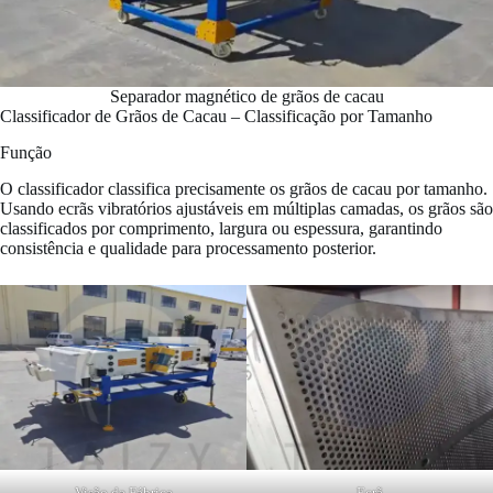
Separador magnético de grãos de cacau
Classificador de Grãos de Cacau – Classificação por Tamanho
Função
O classificador classifica precisamente os grãos de cacau por tamanho.
Usando ecrãs vibratórios ajustáveis em múltiplas camadas, os grãos são
classificados por comprimento, largura ou espessura, garantindo
consistência e qualidade para processamento posterior.
Visão da Fábrica
Ecrã