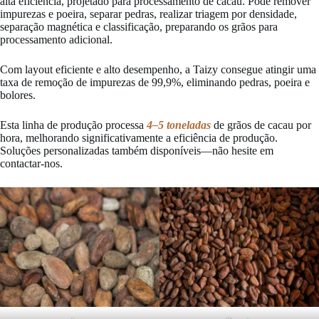
alta eficiência, projetado para processamento de cacau. Pode remover
impurezas e poeira, separar pedras, realizar triagem por densidade,
separação magnética e classificação, preparando os grãos para
processamento adicional.
Com layout eficiente e alto desempenho, a Taizy consegue atingir uma
taxa de remoção de impurezas de 99,9%, eliminando pedras, poeira e
bolores.
Esta linha de produção processa
4–5 toneladas
de grãos de cacau por
hora, melhorando significativamente a eficiência de produção.
Soluções personalizadas também disponíveis—não hesite em
contactar-nos.