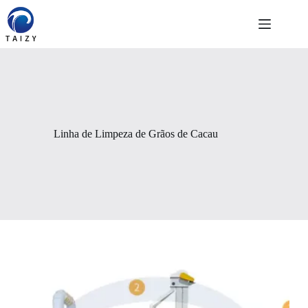
Pular
para
o
conteúdo
Linha de Limpeza de Grãos de Cacau