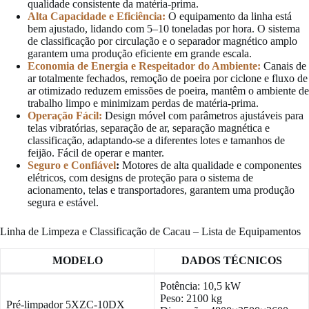
qualidade consistente da matéria-prima.
Alta Capacidade e Eficiência:
O equipamento da linha está
bem ajustado, lidando com 5–10 toneladas por hora. O sistema
de classificação por circulação e o separador magnético amplo
garantem uma produção eficiente em grande escala.
Economia de Energia e Respeitador do Ambiente:
Canais de
ar totalmente fechados, remoção de poeira por ciclone e fluxo de
ar otimizado reduzem emissões de poeira, mantêm o ambiente de
trabalho limpo e minimizam perdas de matéria-prima.
Operação Fácil:
Design móvel com parâmetros ajustáveis para
telas vibratórias, separação de ar, separação magnética e
classificação, adaptando-se a diferentes lotes e tamanhos de
feijão. Fácil de operar e manter.
Seguro e Confiável
:
Motores de alta qualidade e componentes
elétricos, com designs de proteção para o sistema de
acionamento, telas e transportadores, garantem uma produção
segura e estável.
Linha de Limpeza e Classificação de Cacau – Lista de Equipamentos
MODELO
DADOS TÉCNICOS
Potência: 10,5 kW
Peso: 2100 kg
Pré-limpador 5XZC-10DX