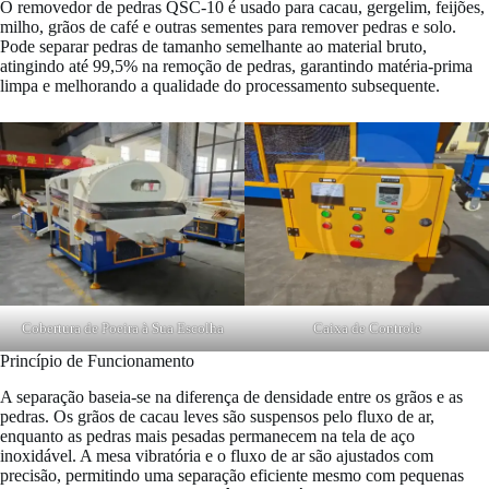
O removedor de pedras QSC-10 é usado para cacau, gergelim, feijões,
milho, grãos de café e outras sementes para remover pedras e solo.
Pode separar pedras de tamanho semelhante ao material bruto,
atingindo até 99,5% na remoção de pedras, garantindo matéria-prima
limpa e melhorando a qualidade do processamento subsequente.
Cobertura de Poeira à Sua Escolha
Caixa de Controle
Princípio de Funcionamento
A separação baseia-se na diferença de densidade entre os grãos e as
pedras. Os grãos de cacau leves são suspensos pelo fluxo de ar,
enquanto as pedras mais pesadas permanecem na tela de aço
inoxidável. A mesa vibratória e o fluxo de ar são ajustados com
precisão, permitindo uma separação eficiente mesmo com pequenas