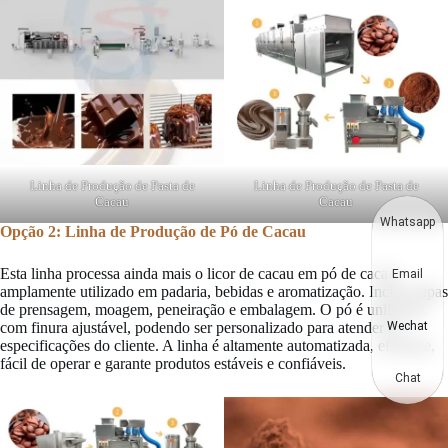
Linha de Produção de Pasta de
Linha de Produção de Pasta de
Cacau
Cacau
Whatsapp
Opção 2: Linha de Produção de Pó de Cacau
Esta linha processa ainda mais o licor de cacau em pó de cacau,
Email
amplamente utilizado em padaria, bebidas e aromatização. Inclui etapas
de prensagem, moagem, peneiração e embalagem. O pó é uniforme,
com finura ajustável, podendo ser personalizado para atender às
Wechat
especificações do cliente. A linha é altamente automatizada, eficiente,
fácil de operar e garante produtos estáveis e confiáveis.
Chat