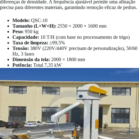
diferenças de densidade. A frequência ajustável permite uma afinação
precisa para diferentes materiais, garantindo remoção eficaz de pedras.
Modelo:
QSC-10
Tamanho (L×W×H):
2550 × 2000 × 1600 mm
Peso:
950 kg
Capacidade:
10 T/H (com base no processamento de trigo)
Taxa de limpeza:
≥99,5%
Tensão:
380V (220V/440V precisam de personalização), 50/60
Hz, 3 fases
Dimensão da tela:
2000 × 1800 mm
Potência:
Total 7,35 kW