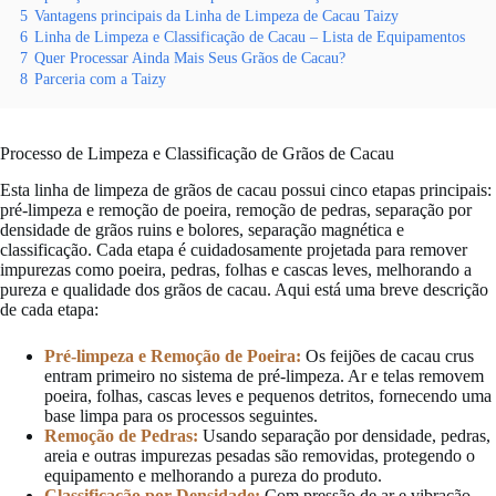
5
Vantagens principais da Linha de Limpeza de Cacau Taizy
6
Linha de Limpeza e Classificação de Cacau – Lista de Equipamentos
7
Quer Processar Ainda Mais Seus Grãos de Cacau?
8
Parceria com a Taizy
Processo de Limpeza e Classificação de Grãos de Cacau
Esta linha de limpeza de grãos de cacau possui cinco etapas principais:
pré-limpeza e remoção de poeira, remoção de pedras, separação por
densidade de grãos ruins e bolores, separação magnética e
classificação. Cada etapa é cuidadosamente projetada para remover
impurezas como poeira, pedras, folhas e cascas leves, melhorando a
pureza e qualidade dos grãos de cacau. Aqui está uma breve descrição
de cada etapa:
Pré-limpeza e Remoção de Poeira:
Os feijões de cacau crus
entram primeiro no sistema de pré-limpeza. Ar e telas removem
poeira, folhas, cascas leves e pequenos detritos, fornecendo uma
base limpa para os processos seguintes.
Remoção de Pedras:
Usando separação por densidade, pedras,
areia e outras impurezas pesadas são removidas, protegendo o
equipamento e melhorando a pureza do produto.
Classificação por Densidade:
Com pressão de ar e vibração,