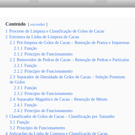
Antes
Depois
Conteúdo
esconder
1
Processo de Limpeza e Classificação de Grãos de Cacau
2
Estrutura da Linha de Limpeza de Cacau
2.1
Pré-limpeza de Grãos de Cacau – Remoção de Poeira e Impurezas
2.1.1
Função
2.1.2
Princípio de Funcionamento
2.2
Removedor de Pedras de Cacau – Remoção de Pedras e Partículas
2.2.1
Função
2.2.2
Princípio de Funcionamento
2.3
Separador de Densidade de Grãos de Cacau – Seleção Premium
de Grãos
2.3.1
Função
2.3.2
Princípio de Funcionamento
2.4
Separador Magnético de Cacau – Remoção de Metais
2.4.1
Função
2.4.2
Princípio de Funcionamento
3
Classificador de Grãos de Cacau – Classificação por Tamanho
3.1
Função
3.2
Princípio de Funcionamento
4
Aplicações da Linha de Limpeza e Classificação de Cacau