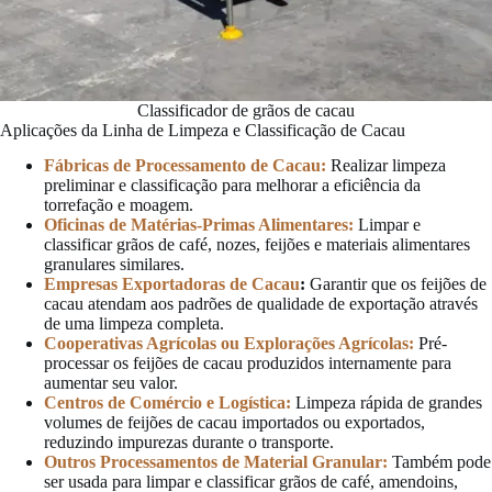
Classificador de grãos de cacau
Aplicações da Linha de Limpeza e Classificação de Cacau
Fábricas de Processamento de Cacau:
Realizar limpeza
preliminar e classificação para melhorar a eficiência da
torrefação e moagem.
Oficinas de Matérias-Primas Alimentares:
Limpar e
classificar grãos de café, nozes, feijões e materiais alimentares
granulares similares.
Empresas Exportadoras de Cacau
:
Garantir que os feijões de
cacau atendam aos padrões de qualidade de exportação através
de uma limpeza completa.
Cooperativas Agrícolas ou Explorações Agrícolas:
Pré-
processar os feijões de cacau produzidos internamente para
aumentar seu valor.
Centros de Comércio e Logística:
Limpeza rápida de grandes
volumes de feijões de cacau importados ou exportados,
reduzindo impurezas durante o transporte.
Outros Processamentos de Material Granular:
Também pode
ser usada para limpar e classificar grãos de café, amendoins,