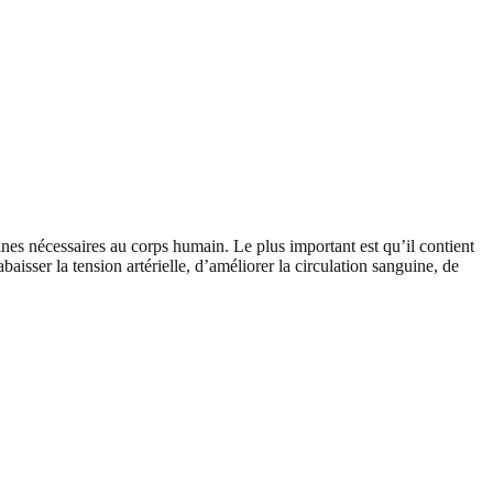
mines nécessaires au corps humain. Le plus important est qu’il contient
isser la tension artérielle, d’améliorer la circulation sanguine, de