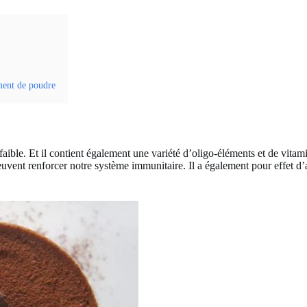
ment de poudre
 faible. Et il contient également une variété d’oligo-éléments et de vita
vent renforcer notre système immunitaire. Il a également pour effet d’aba