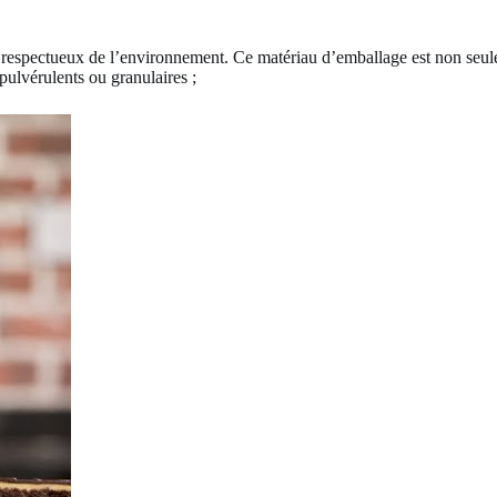
er respectueux de l’environnement. Ce matériau d’emballage est non seu
s pulvérulents ou granulaires ;