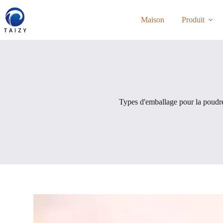
Passer
au
Maison
Produit
contenu
Types d'emballage pour la poudr