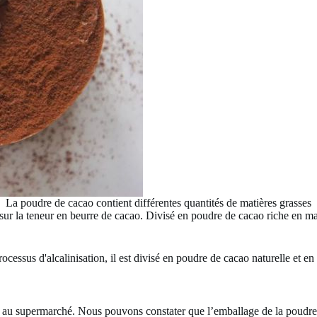
La poudre de cacao contient différentes quantités de matières grasses
e sur la teneur en beurre de cacao. Divisé en poudre de cacao riche en 
processus d'alcalinisation, il est divisé en poudre de cacao naturelle et e
au supermarché. Nous pouvons constater que l’emballage de la poudre 