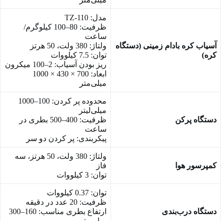
مدل: TZ-110
ظرفیت: 80–100 کیلوگرم/
ساعت
آسیاب کره بادام زمینی (دستگاه
ولتاژ: 380 ولت، 50 هرتز
کره)
توان: 7.5 کیلووات
ریز بودن آسیاب: 2–100 میکرون
ابعاد: 700 × 430 × 1000
میلی‌متر
محدوده پر کردن: 100–1000
میلی‌لیتر
دستگاه پرکن
ظرفیت: 400–500 بطری در
ساعت
پیکربندی: پر کردن دو سر
ولتاژ: 380 ولت، 50 هرتز، سه
کمپرسور هوا
فاز
توان: 3 کیلووات
توان: 0.37 کیلووات
ظرفیت: 20 عدد در دقیقه
دستگاه درب‌بندی
ارتفاع بطری مناسب: 160–300
میلی‌متر