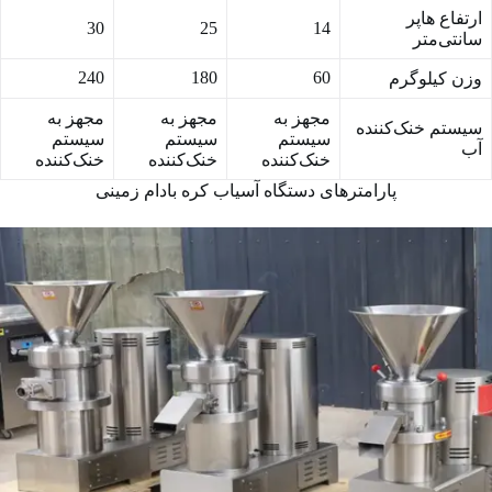
ارتفاع هاپر
30
25
14
سانتی‌متر
240
180
60
وزن کیلوگرم
مجهز به
مجهز به
مجهز به
سیستم خنک‌کننده
سیستم
سیستم
سیستم
آب
خنک‌کننده
خنک‌کننده
خنک‌کننده
پارامترهای دستگاه آسیاب کره بادام زمینی