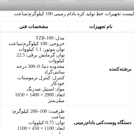
خشک در انبار
لیست تجهیزات خط تولید کره بادام زمینی 100 کیلوگرم/ساعت
نام تجهیزات
مشخصات فنی
مدل: TZR-100
خروجی: 100 کیلوگرم/ساعت
توان موتور: 1.1 کیلووات
توان گرمایش برقی: 22.5
کیلووات
محدوده دما: 0–300 درجه
برشته‌کننده
سانتی‌گراد
کنترل: کنترل ترموستات
خودکار
مواد: استیل ضدزنگ
ابعاد: 2900 × 1400 × 1650
میلی‌متر
ظرفیت: 100–200 کیلوگرم/
ساعت
دستگاه پوست‌کنی بادام‌زمینی
توان: 0.75 کیلووات
ابعاد: 1100 × 450 × 1100
میلی‌متر