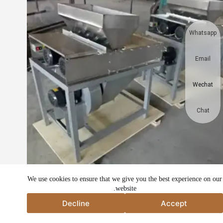
Whatsapp
Email
Wechat
Chat
We use cookies to ensure that we give you the best experience on our
website.
دستگاه پوست‌کنی بادام‌زمینی به ایالات متحده ارسال شد
Decline
Accept
Decline
Accept