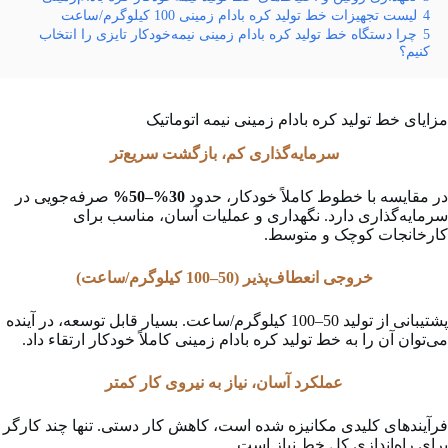
4
لیست تجهیزات خط تولید کره بادام زمینی 100 کیلوگرم/ساعت
5
چرا دستگاه خط تولید کره بادام زمینی نیمه‌خودکار تایزی را انتخاب
کنیم؟
مزایای خط تولید کره بادام زمینی نیمه اتوماتیک
سرمایه‌گذاری کم، بازگشت سریع‌تر
در مقایسه با خطوط کاملاً خودکار، حدود
30%–50%
صرفه‌جویی در
سرمایه‌گذاری دارد. نگهداری و عملیات آسان، مناسب برای
کارخانجات کوچک و متوسط.
خروجی انعطاف‌پذیر (50–100 کیلوگرم/ساعت)
پشتیبانی از تولید 50–100 کیلوگرم/ساعت. بسیار قابل توسعه، در آینده
می‌توان آن را به خط تولید کره بادام زمینی کاملاً خودکار ارتقاء داد.
عملکرد آسان، نیاز به نیروی کار کمتر
فرآیندهای کلیدی مکانیزه شده است، کاهش کار دستی. تنها چند کارگر
برای راه‌اندازی کل خط نیاز است.