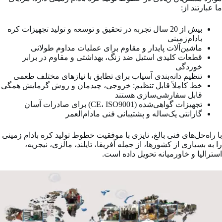
ما عبارتند از:
بیش از 20 سال تجربه در تحقیق و توسعه و تولید تجهیزات کره
بادام‌زمینی
ماشین‌آلات پایدار و مقاوم برای عملیات مداوم طولانی
قطعات کلیدی استیل ضد زنگ، بهداشتی و مقاوم در برابر
خوردگی
تنظیم دانه‌بندی آسیاب برای تطابق با نیازهای مختلف طعمی
خط کاملاً قابل تنظیم: خروجی، چیدمان و روش گرمایش همگی
قابل سفارشی‌سازی هستند
تجهیزات گواهی‌شده (CE، ISO9001) برای صادرات آسان
گارانتی یک‌ساله و پشتیبانی فنی مادام‌العمر
با راه‌حل‌های فنی بالغ، تایزی با موفقیت خطوط تولید کره بادام زمینی
را به بسیاری از کشورها، از جمله آفریقا، تایلند، مالزی، نیجریه،
استرالیا و خاورمیانه تحویل داده است.