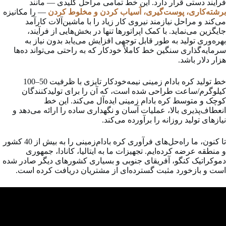
فرآیند دستی قرار دارد. این خط تمامی مراحل کلیدی — مانند
برشته‌کاری، پوست‌گیری، آسیاب کردن و مخلوط کردن
— را مکانیزه
می‌کند و مراحل نیازمند نیروی کار زیاد را با ماشین‌آلات کارآمد
جایگزین می‌نماید. با کمک اپراتورها تنها در بخش‌هایی از فرآیند،
بهره‌وری تولید به طور قابل توجهی افزایش می‌یابد بدون نیاز به
سرمایه‌گذاری سنگین خط کاملاً خودکار که به راحتی می‌تواند ده‌ها
هزار دلار باشد.
خط تولید کره بادام زمینی نیمه‌خودکار تایزی با ظرفیت 50–100
کیلوگرم/ساعت طراحی شده است، که آن را برای تولیدکنندگان
کوچک و متوسط کره بادام زمینی ایده‌آل می‌کند. این خط
انعطاف‌پذیری بالا، عملیات آسان و نگهداری ساده را ارائه می‌دهد و
نیازهای تولید روزانه را برآورده می‌کند.
تا کنون، ما راه‌حل‌های فرآوری کره بادام‌زمینی را به بیش از 40 کشور
و منطقه عرضه کرده‌ایم. تجهیزات ما به ایتالیا، کانادا، جمهوری
دموکراتیک کنگو، آفریقای جنوبی و بسیاری کشورهای دیگر صادر شده
است و بازخورد مثبت گسترده‌ای از مشتریان دریافت کرده است.