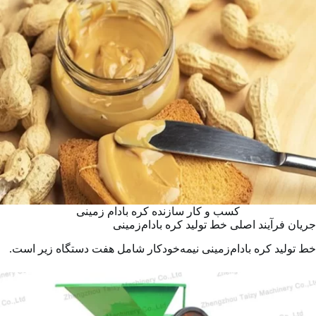
کسب و کار سازنده کره بادام زمینی
جریان فرآیند اصلی خط تولید کره بادام‌زمینی
خط تولید کره بادام‌زمینی نیمه‌خودکار شامل هفت دستگاه زیر است.