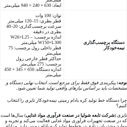
ابعاد: 630 × 240 × 940 میلی‌متر
توان: 100 وات
قطر بطری: 15–120 میلی‌متر
سرعت برچسب‌گذاری: 20–40
بطری در دقیقه
اندازه برچسب: W26×L25 –
دستگاه برچسب‌گذاری
W150×L300 میلی‌متر
نیمه‌خودکار
قطر داخلی رول برچسب: 75
میلی‌متر
حداکثر قطر خارجی رول
برچسب: 275 میلی‌متر
اندازه دستگاه: 650 × 345 × 450
میلی‌متر
توجه:
پیکربندی فوق فقط برای مرجع است. انتخاب نهایی دستگاه و
مشخصات باید بر اساس نیازهای واقعی تولید شما تعیین شود.
چرا دستگاه خط تولید کره بادام زمینی نیمه‌خودکار تایزی را انتخاب
کنیم؟
تایزی (
شرکت تابعه شولیا در صنعت فرآوری مواد غذایی
) سال‌ها است
که در صنعت تجهیزات فرآوری مواد غذایی فعالیت می‌کند و تجربه و
موارد مشتریان زیادی در خطوط تولید کره بادام زمینی دارد. مزایای