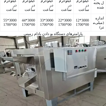
کیلوگرم
کیلوگرم
کیلوگرم
کیلوگرم
کیلوگرم
ل پخته
در
در
در
در
در
شده
ساعت
ساعت
ساعت
ساعت
ساعت
اندازه
3000*55
3000*44
3000*33
3000*22
3000*12
(میلی‌م
00*1700
00*1700
00*1700
00*1700
00*1700
تر)
پارامترهای دستگاه بو دادن بادام زمینی