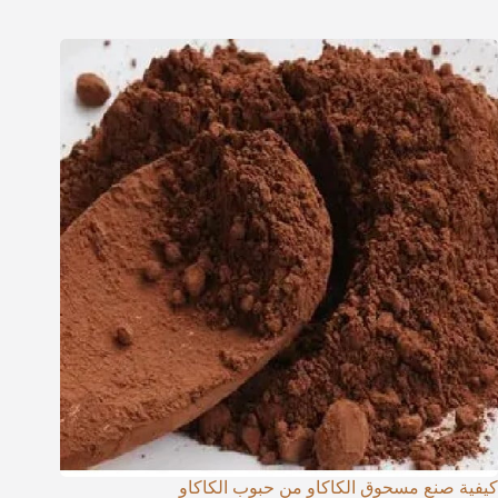
كيفية صنع مسحوق الكاكاو من حبوب الكاكاو