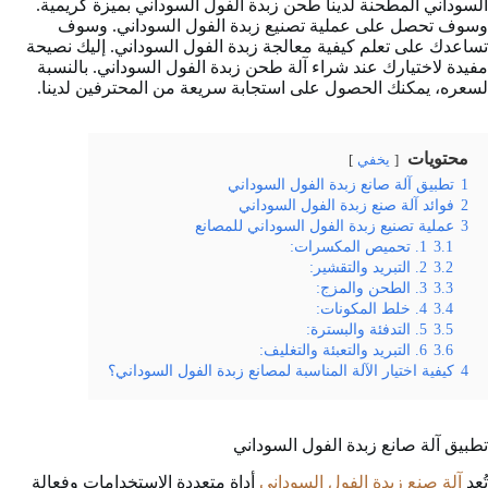
السوداني المطحنة لدينا طحن زبدة الفول السوداني بميزة كريمية.
وسوف تحصل على عملية تصنيع زبدة الفول السوداني. وسوف
تساعدك على تعلم كيفية معالجة زبدة الفول السوداني. إليك نصيحة
مفيدة لاختيارك عند شراء آلة طحن زبدة الفول السوداني. بالنسبة
لسعره، يمكنك الحصول على استجابة سريعة من المحترفين لدينا.
محتويات
يخفي
1
تطبيق آلة صانع زبدة الفول السوداني
2
فوائد آلة صنع زبدة الفول السوداني
3
عملية تصنيع زبدة الفول السوداني للمصانع
3.1
1. تحميص المكسرات:
3.2
2. التبريد والتقشير:
3.3
3. الطحن والمزج:
3.4
4. خلط المكونات:
3.5
5. التدفئة والبسترة:
3.6
6. التبريد والتعبئة والتغليف:
4
كيفية اختيار الآلة المناسبة لمصانع زبدة الفول السوداني؟
تطبيق آلة صانع زبدة الفول السوداني
تُعد
آلة صنع زبدة الفول السوداني
أداة متعددة الاستخدامات وفعالة