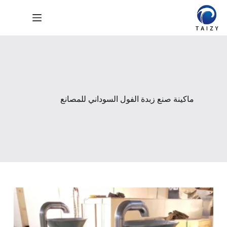
لتجاوز
لى
لمحتوى
ماكينة صنع زبدة الفول السوداني للمصانع