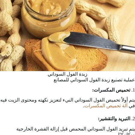
زبدة الفول السوداني
عملية تصنيع زبدة الفول السوداني للمصانع
1.
تحميص المكسرات:
يتم أولاً تحميص الفول السوداني النيء لتعزيز نكهته ومحتوى الزيت فيه
في
آلة تحميص المكسرات
.
2.
التبريد والتقشير:
يتم تبريد الفول السوداني المحمص قبل إزالة القشرة الخارجية
ميكانيكيًا.