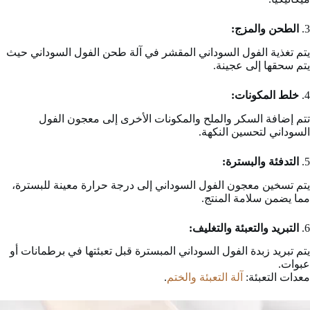
3.
الطحن والمزج:
يتم تغذية الفول السوداني المقشر في آلة طحن الفول السوداني حيث
يتم سحقها إلى عجينة.
4.
خلط المكونات:
تتم إضافة السكر والملح والمكونات الأخرى إلى معجون الفول
السوداني لتحسين النكهة.
5.
التدفئة والبسترة:
يتم تسخين معجون الفول السوداني إلى درجة حرارة معينة للبسترة،
مما يضمن سلامة المنتج.
6.
التبريد والتعبئة والتغليف:
يتم تبريد زبدة الفول السوداني المبسترة قبل تعبئتها في برطمانات أو
عبوات.
معدات التعبئة:
آلة التعبئة والختم
.