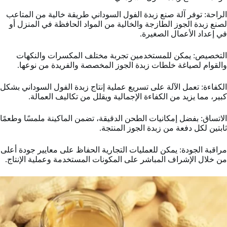
الراحة: توفر آلة صنع زبدة الفول السوداني طريقة خالية من المتاعب
لصنع زبدة الجوز الطازجة والخالية من المواد الحافظة في المنزل أو
في إعداد الأعمال الصغيرة.
التخصيص: يمكن للمستخدمين تجربة مختلف المكسرات والنكهات
والقوام لصياغة خلطات زبدة الجوز المخصصة والفريدة من نوعها.
الكفاءة: تعمل الآلة على تسريع عملية إنتاج زبدة الفول السوداني بشكل
كبير، مما يزيد من الكفاءة الإجمالية ويقلل من تكاليف العمالة.
الاتساق: بفضل إمكانيات الطحن الدقيقة، تضمن الماكينة ملمسًا وطعمًا
ثابتين لكل دفعة من زبدة الجوز المنتجة.
مراقبة الجودة: يمكن للعمليات التجارية الحفاظ على معايير جودة أعلى
من خلال الإشراف المباشر على المكونات المستخدمة وعملية الإنتاج.