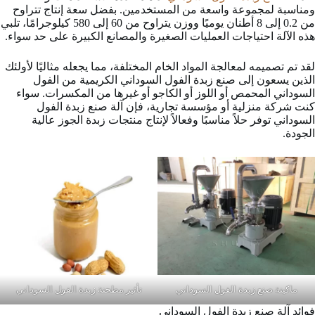
ومناسبة لمجموعة واسعة من المستخدمين. بفضل سعة إنتاج تتراوح
من 0.2 إلى 8 أطنان يوميًا ووزن يتراوح من 60 إلى 580 كيلوجرامًا، تلبي
هذه الآلة احتياجات العمليات الصغيرة والمصانع الكبيرة على حد سواء.
لقد تم تصميمه لمعالجة المواد الخام المختلفة، مما يجعله مثاليًا لأولئك
الذين يسعون إلى صنع زبدة الفول السوداني الكريمية من الفول
السوداني المحمص أو اللوز أو الكاجو أو غيرها من المكسرات. سواء
كنت شركة منزلية أو مؤسسة تجارية، فإن آلة صنع زبدة الفول
السوداني توفر حلاً مناسبًا وفعالاً لإنتاج منتجات زبدة الجوز عالية
الجودة.
ماكينة صنع زبدة الفول السوداني
تأثير مطحنة زبدة الفول السوداني
فوائد آلة صنع زبدة الفول السوداني