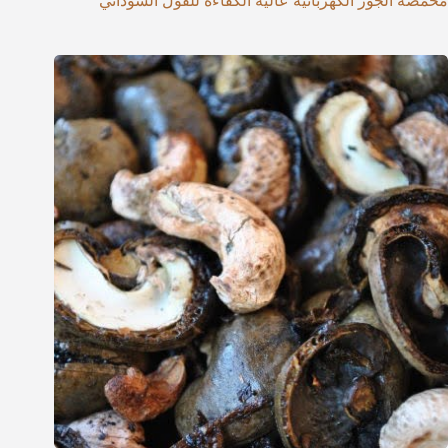
محمصة الجوز الكهربائية عالية الكفاءة للفول السوداني