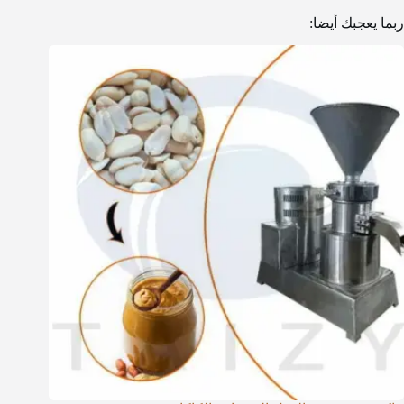
ربما يعجبك أيضا: