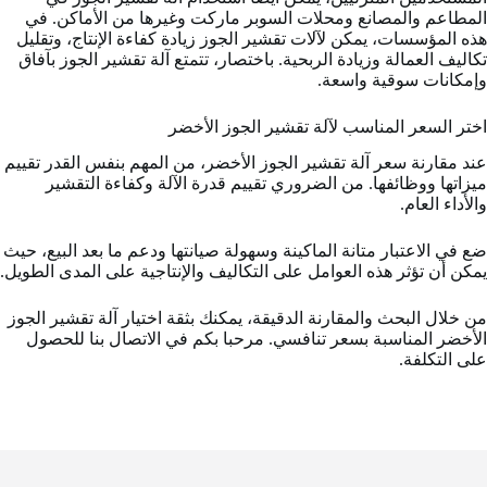
المطاعم والمصانع ومحلات السوبر ماركت وغيرها من الأماكن. في
هذه المؤسسات، يمكن لآلات تقشير الجوز زيادة كفاءة الإنتاج، وتقليل
تكاليف العمالة وزيادة الربحية. باختصار، تتمتع آلة تقشير الجوز بآفاق
وإمكانات سوقية واسعة.
اختر السعر المناسب لآلة تقشير الجوز الأخضر
عند مقارنة سعر آلة تقشير الجوز الأخضر، من المهم بنفس القدر تقييم
ميزاتها ووظائفها. من الضروري تقييم قدرة الآلة وكفاءة التقشير
والأداء العام.
ضع في الاعتبار متانة الماكينة وسهولة صيانتها ودعم ما بعد البيع، حيث
يمكن أن تؤثر هذه العوامل على التكاليف والإنتاجية على المدى الطويل.
من خلال البحث والمقارنة الدقيقة، يمكنك بثقة اختيار آلة تقشير الجوز
الأخضر المناسبة بسعر تنافسي. مرحبا بكم في الاتصال بنا للحصول
على التكلفة.