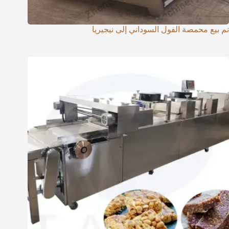
تم بيع محمصة الفول السوداني إلى نيجيريا