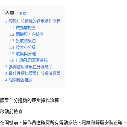
內容
隱藏
1
腰果仁分選機的逐步操作流程
1.1
啟動前檢查
1.2
開機與方向檢查
1.3
投放腰果仁
1.4
按大小分級
1.5
收集與分離
1.6
自動孔洞清潔系統
2
為何使用腰果仁分選機？
3
最佳性價比腰果仁分選機推薦
4
相關機器推薦
腰果仁分選機的逐步操作流程
啟動前檢查
在開機前，操作員應確保所有傳動系統、電線和篩層安裝正確。