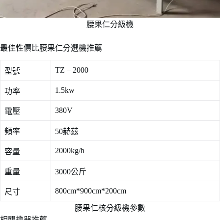
腰果仁分級機
最佳性價比腰果仁分選機推薦
TZ – 2000
型號
1.5kw
功率
380V
電壓
頻率
50赫茲
2000kg/h
容量
重量
3000公斤
800cm*900cm*200cm
尺寸
腰果仁核分級機參數
相關機器推薦