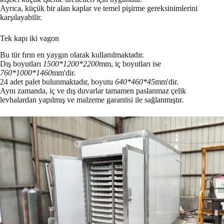
Ayrıca, küçük bir alan kaplar ve temel pişirme gereksinimlerini
karşılayabilir.
Tek kapı iki vagon
Bu tür fırın en yaygın olarak kullanılmaktadır.
Dış boyutları
1500*1200*2200
mm, iç boyutları ise
760*1000*1460
mm'dir.
24 adet palet bulunmaktadır, boyutu
640*460*45
mm'dir.
Aynı zamanda, iç ve dış duvarlar tamamen paslanmaz çelik
levhalardan yapılmış ve malzeme garantisi ile sağlanmıştır.