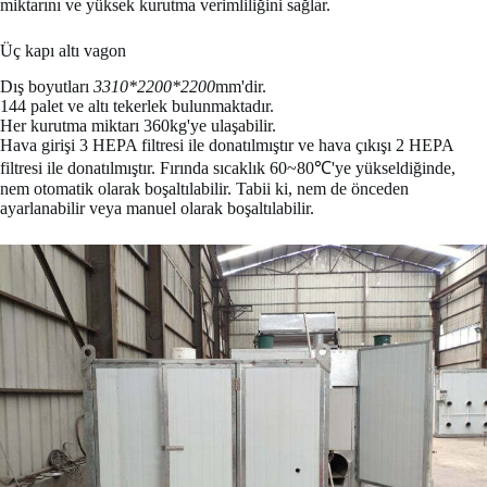
miktarını ve yüksek kurutma verimliliğini sağlar.
Üç kapı altı vagon
Dış boyutları
3310*2200*2200
mm'dir.
144 palet ve altı tekerlek bulunmaktadır.
Her kurutma miktarı 360kg'ye ulaşabilir.
Hava girişi 3 HEPA filtresi ile donatılmıştır ve hava çıkışı 2 HEPA
filtresi ile donatılmıştır. Fırında sıcaklık 60~80℃'ye yükseldiğinde,
nem otomatik olarak boşaltılabilir. Tabii ki, nem de önceden
ayarlanabilir veya manuel olarak boşaltılabilir.