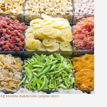
Ağ kurutma makinesinin çalışma süreci