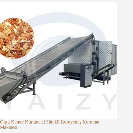
Örgü Kemer Kurutucu | Sürekli Kuruyemiş Kurutma
Makinesi