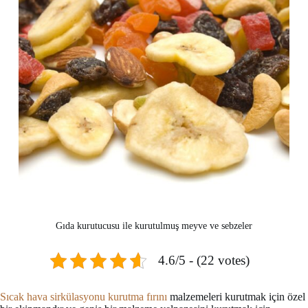
Gıda kurutucusu ile kurutulmuş meyve ve sebzeler
4.6/5 - (22 votes)
Sıcak hava sirkülasyonu kurutma fırını
malzemeleri kurutmak için özel