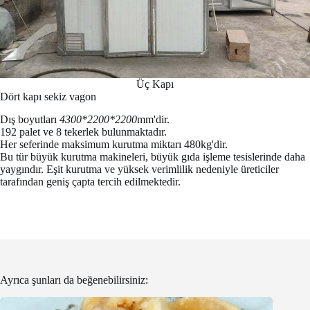
Üç Kapı
Dört kapı sekiz vagon
Dış boyutları
4300*2200*2200
mm'dir.
192 palet ve 8 tekerlek bulunmaktadır.
Her seferinde maksimum kurutma miktarı 480kg'dir.
Bu tür büyük kurutma makineleri, büyük gıda işleme tesislerinde daha
yaygındır. Eşit kurutma ve yüksek verimlilik nedeniyle üreticiler
tarafından geniş çapta tercih edilmektedir.
Ayrıca şunları da beğenebilirsiniz: