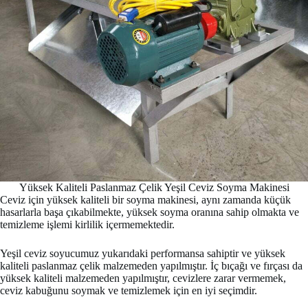
Yüksek Kaliteli Paslanmaz Çelik Yeşil Ceviz Soyma Makinesi
Ceviz için yüksek kaliteli bir soyma makinesi, aynı zamanda küçük
hasarlarla başa çıkabilmekte, yüksek soyma oranına sahip olmakta ve
temizleme işlemi kirlilik içermemektedir.
Yeşil ceviz soyucumuz yukarıdaki performansa sahiptir ve yüksek
kaliteli paslanmaz çelik malzemeden yapılmıştır. İç bıçağı ve fırçası da
yüksek kaliteli malzemeden yapılmıştır, cevizlere zarar vermemek,
ceviz kabuğunu soymak ve temizlemek için en iyi seçimdir.