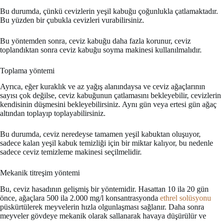
Bu durumda, çünkü cevizlerin yeşil kabuğu çoğunlukla çatlamaktadır.
Bu yüzden bir çubukla cevizleri vurabilirsiniz.
Bu yöntemden sonra, ceviz kabuğu daha fazla korunur, ceviz
toplandıktan sonra ceviz kabuğu soyma makinesi kullanılmalıdır.
Toplama yöntemi
Ayrıca, eğer kuraklık ve az yağış alanındaysa ve ceviz ağaçlarının
sayısı çok değilse, ceviz kabuğunun çatlamasını bekleyebilir, cevizlerin
kendisinin düşmesini bekleyebilirsiniz. Aynı gün veya ertesi gün ağaç
altından toplayıp toplayabilirsiniz.
Bu durumda, ceviz neredeyse tamamen yeşil kabuktan oluşuyor,
sadece kalan yeşil kabuk temizliği için bir miktar kalıyor, bu nedenle
sadece ceviz temizleme makinesi seçilmelidir.
Mekanik titreşim yöntemi
Bu, ceviz hasadının gelişmiş bir yöntemidir. Hasattan 10 ila 20 gün
önce, ağaçlara 500 ila 2.000 mg/l konsantrasyonda
ethrel solüsyonu
püskürtülerek meyvelerin hızla olgunlaşması sağlanır. Daha sonra
meyveler gövdeye mekanik olarak sallanarak havaya düşürülür ve