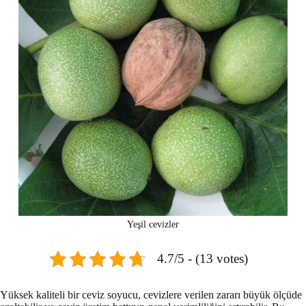
Yeşil cevizler
4.7/5 - (13 votes)
Yüksek kaliteli bir ceviz soyucu, cevizlere verilen zararı büyük ölçüde