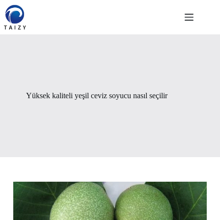
Skip
to
content
Yüksek kaliteli yeşil ceviz soyucu nasıl seçilir