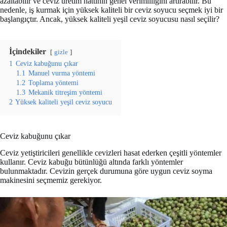
azaltabilir ve ceviz üretim hattının genel verimliliğini artırabilir. Bu
nedenle, iş kurmak için yüksek kaliteli bir ceviz soyucu seçmek iyi bir
başlangıçtır. Ancak, yüksek kaliteli yeşil ceviz soyucusu nasıl seçilir?
İçindekiler
gizle
1
Ceviz kabuğunu çıkar
1.1
Manuel vurma yöntemi
1.2
Toplama yöntemi
1.3
Mekanik titreşim yöntemi
2
Yüksek kaliteli yeşil ceviz soyucu
Ceviz kabuğunu çıkar
Ceviz yetiştiricileri genellikle cevizleri hasat ederken çeşitli yöntemler
kullanır. Ceviz kabuğu bütünlüğü altında farklı yöntemler
bulunmaktadır. Cevizin gerçek durumuna göre uygun ceviz soyma
makinesini seçmemiz gerekiyor.