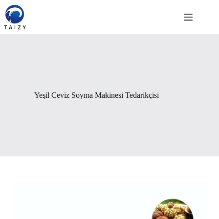
Skip
to
content
Yeşil Ceviz Soyma Makinesi Tedarikçisi