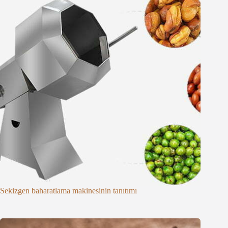
Sekizgen baharatlama makinesinin tanıtımı