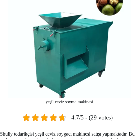
yeşil ceviz soyma makinesi
4.7/5 - (29 votes)
Shuliy tedarikçisi yeşil ceviz soygacı makinesi satışı yapmaktadır. Bu