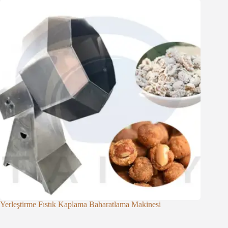
Yerleştirme Fıstık Kaplama Baharatlama Makinesi