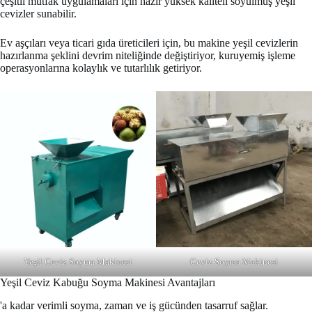
çeşitli mutfak uygulamaları için hazır yüksek kaliteli soyulmuş yeşil
cevizler sunabilir.
Ev aşçıları veya ticari gıda üreticileri için, bu makine yeşil cevizlerin
hazırlanma şeklini devrim niteliğinde değiştiriyor, kuruyemiş işleme
operasyonlarına kolaylık ve tutarlılık getiriyor.
Yeşil Ceviz Soyma Makinesi
Ceviz Soyma Makinesi
Yeşil Ceviz Kabuğu Soyma Makinesi Avantajları
'a kadar verimli soyma, zaman ve iş gücünden tasarruf sağlar.