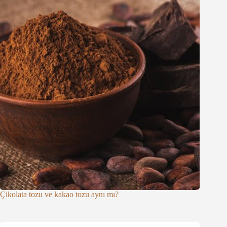
Çikolata tozu ve kakao tozu aynı mı?