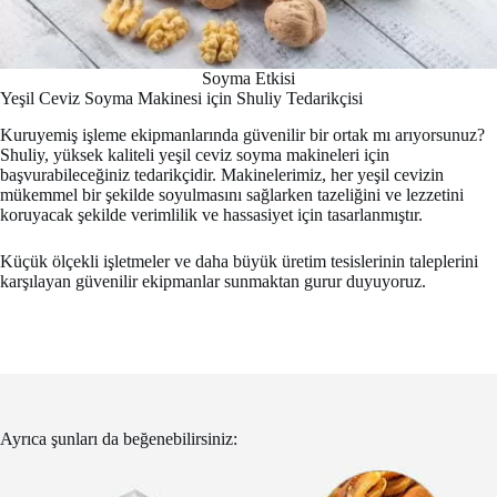
Soyma Etkisi
Yeşil Ceviz Soyma Makinesi için Shuliy Tedarikçisi
Kuruyemiş işleme ekipmanlarında güvenilir bir ortak mı arıyorsunuz?
Shuliy, yüksek kaliteli yeşil ceviz soyma makineleri için
başvurabileceğiniz tedarikçidir. Makinelerimiz, her yeşil cevizin
mükemmel bir şekilde soyulmasını sağlarken tazeliğini ve lezzetini
koruyacak şekilde verimlilik ve hassasiyet için tasarlanmıştır.
Küçük ölçekli işletmeler ve daha büyük üretim tesislerinin taleplerini
karşılayan güvenilir ekipmanlar sunmaktan gurur duyuyoruz.
Ayrıca şunları da beğenebilirsiniz: