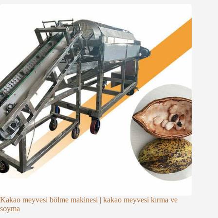
Kakao meyvesi bölme makinesi | kakao meyvesi kırma ve
soyma