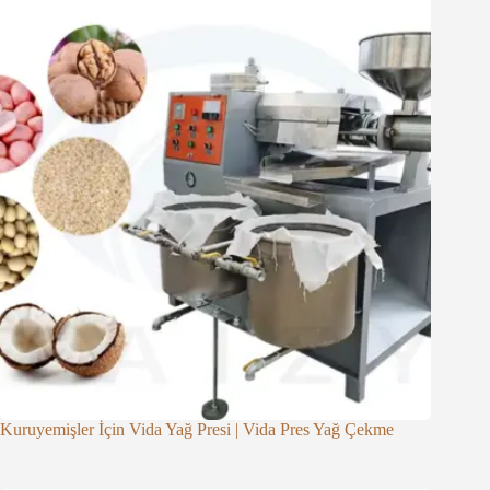
Kuruyemişler İçin Vida Yağ Presi | Vida Pres Yağ Çekme