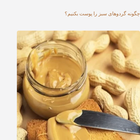
چگونه گردوهای سبز را پوست بکنیم؟