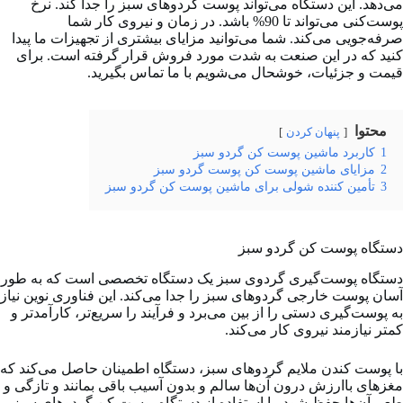
می‌دهد. این دستگاه می‌تواند پوست گردوهای سبز را جدا کند. نرخ
پوست‌کنی می‌تواند تا 90% باشد. در زمان و نیروی کار شما
صرفه‌جویی می‌کند. شما می‌توانید مزایای بیشتری از تجهیزات ما پیدا
کنید که در این صنعت به شدت مورد فروش قرار گرفته است. برای
قیمت و جزئیات، خوشحال می‌شویم با ما تماس بگیرید.
محتوا
پنهان کردن
1
کاربرد ماشین پوست کن گردو سبز
2
مزایای ماشین پوست کن پوست گردو سبز
3
تأمین کننده شولی برای ماشین پوست کن گردو سبز
دستگاه پوست کن گردو سبز
دستگاه پوست‌گیری گردوی سبز یک دستگاه تخصصی است که به طور
آسان پوست خارجی گردوهای سبز را جدا می‌کند. این فناوری نوین نیاز
به پوست‌گیری دستی را از بین می‌برد و فرآیند را سریع‌تر، کارآمدتر و
کمتر نیازمند نیروی کار می‌کند.
با پوست کندن ملایم گردوهای سبز، دستگاه اطمینان حاصل می‌کند که
مغزهای باارزش درون آن‌ها سالم و بدون آسیب باقی بمانند و تازگی و
طعم آن‌ها حفظ شود. با استفاده از دستگاه پوست کن گردوهای سبز،