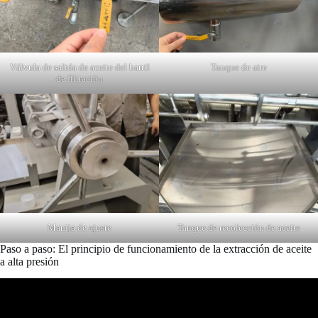
Válvula de salida de aceite del barril
Tanque de aire
de filtración
Manija de ajuste
Tanque de recolección de aceite
Paso a paso: El principio de funcionamiento de la extracción de aceite
a alta presión