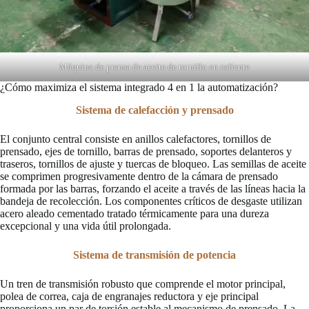
Máquina de prensa de aceite de tornillo en caliente
¿Cómo maximiza el sistema integrado 4 en 1 la automatización?
Sistema de calefacción y prensado
El conjunto central consiste en anillos calefactores, tornillos de
prensado, ejes de tornillo, barras de prensado, soportes delanteros y
traseros, tornillos de ajuste y tuercas de bloqueo. Las semillas de aceite
se comprimen progresivamente dentro de la cámara de prensado
formada por las barras, forzando el aceite a través de las líneas hacia la
bandeja de recolección. Los componentes críticos de desgaste utilizan
acero aleado cementado tratado térmicamente para una dureza
excepcional y una vida útil prolongada.
Sistema de transmisión de potencia
Un tren de transmisión robusto que comprende el motor principal,
polea de correa, caja de engranajes reductora y eje principal
proporciona un par de torsión estable al mecanismo de prensado. La