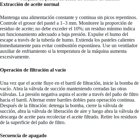
Extracción de aceite normal
Mantenga una alimentación constante y continua sin picos repentinos.
Controle el grosor del pastel a 1–3 mm. Monitoree la proporción de
residuo de aceite; no debe exceder el 10%; un residuo mínimo indica
un funcionamiento adecuado a baja presión. Expulse el humo del
escape a través de la tubería de humo. Extienda los pasteles calientes
inmediatamente para evitar combustión espontánea. Use un ventilador
auxiliar de enfriamiento si la temperatura de la máquina aumenta
excesivamente.
Operación de filtración al vacío
Una vez que el aceite fluye en el barril de filtración, inicie la bomba de
vacío. Abra la válvula de succión manteniendo cerradas las otras
válvulas. La presión negativa aspira el aceite a través del paño de filtro
hacia el barril. Alternar entre barriles dobles para operación continua.
Después de la filtración: detenga la bomba, cierre la válvula de
succión, abra la válvula de liberación de aire y luego abra la válvula de
descarga de aceite para recolectar el aceite filtrado. Retire los residuos
de la superficie del paño de filtro.
Secuencia de apagado