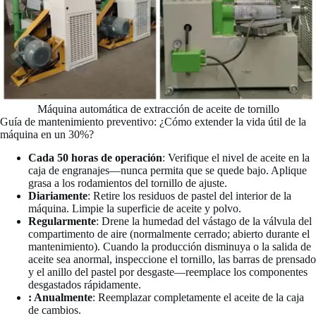
Máquina automática de extracción de aceite de tornillo
Guía de mantenimiento preventivo: ¿Cómo extender la vida útil de la
máquina en un 30%?
Cada 50 horas de operación
: Verifique el nivel de aceite en la
caja de engranajes—nunca permita que se quede bajo. Aplique
grasa a los rodamientos del tornillo de ajuste.
Diariamente
: Retire los residuos de pastel del interior de la
máquina. Limpie la superficie de aceite y polvo.
Regularmente
: Drene la humedad del vástago de la válvula del
compartimento de aire (normalmente cerrado; abierto durante el
mantenimiento). Cuando la producción disminuya o la salida de
aceite sea anormal, inspeccione el tornillo, las barras de prensado
y el anillo del pastel por desgaste—reemplace los componentes
desgastados rápidamente.
: Anualmente
: Reemplazar completamente el aceite de la caja
de cambios.