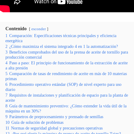
Contenido
esconder
1
Comparación: Especificaciones técnicas principales y eficiencia
energética
2
¿Cómo maximiza el sistema integrado 4 en 1 la automatización?
3
Beneficios comprobados del uso de la prensa de aceite de tornillo para
producción comercial
4
Paso a paso: El principio de funcionamiento de la extracción de aceite
a alta presión
5
Comparación de tasas de rendimiento de aceite en más de 10 materias
primas
6
Procedimiento operativo estándar (SOP) de nivel experto para uso
diario
7
Requisitos de instalaciones y planificación de espacio para la planta de
aceite
8
Guía de mantenimiento preventivo: ¿Cómo extender la vida útil de la
máquina en un 30%?
9
Parámetros de preprocesamiento y prensado de semillas
10
Guía de solución de problemas
11
Normas de seguridad global y precauciones operativas
12
¿Por qué elegir la máquina de prensa de aceite de tornillo Taizy?