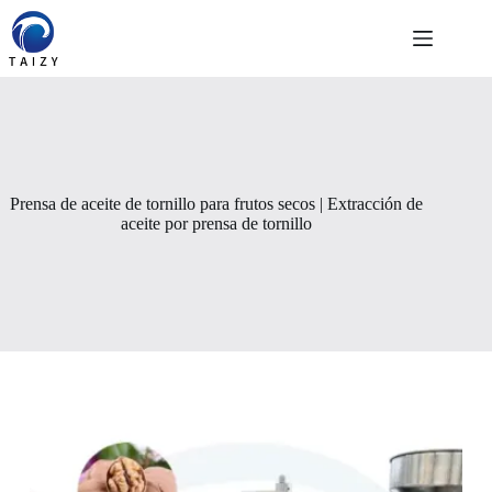
Saltar
al
contenido
Prensa de aceite de tornillo para frutos secos | Extracción de
aceite por prensa de tornillo