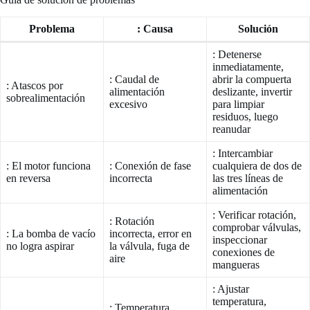
Problema
: Causa
Solución
: Detenerse
inmediatamente,
: Caudal de
abrir la compuerta
: Atascos por
alimentación
deslizante, invertir
sobrealimentación
excesivo
para limpiar
residuos, luego
reanudar
: Intercambiar
: El motor funciona
: Conexión de fase
cualquiera de dos de
en reversa
incorrecta
las tres líneas de
alimentación
: Verificar rotación,
: Rotación
comprobar válvulas,
: La bomba de vacío
incorrecta, error en
inspeccionar
no logra aspirar
la válvula, fuga de
conexiones de
aire
mangueras
: Ajustar
temperatura,
: Temperatura,