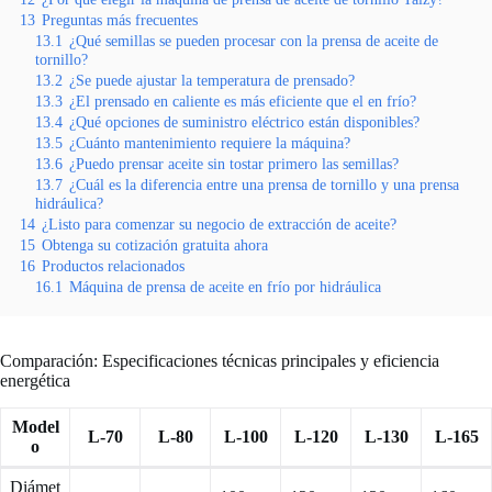
13
Preguntas más frecuentes
13.1
¿Qué semillas se pueden procesar con la prensa de aceite de
tornillo?
13.2
¿Se puede ajustar la temperatura de prensado?
13.3
¿El prensado en caliente es más eficiente que el en frío?
13.4
¿Qué opciones de suministro eléctrico están disponibles?
13.5
¿Cuánto mantenimiento requiere la máquina?
13.6
¿Puedo prensar aceite sin tostar primero las semillas?
13.7
¿Cuál es la diferencia entre una prensa de tornillo y una prensa
hidráulica?
14
¿Listo para comenzar su negocio de extracción de aceite?
15
Obtenga su cotización gratuita ahora
16
Productos relacionados
16.1
Máquina de prensa de aceite en frío por hidráulica
Comparación: Especificaciones técnicas principales y eficiencia
energética
Model
L-70
L-80
L-100
L-120
L-130
L-165
o
Diámet