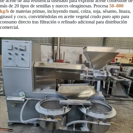
de aceite de alta resistencia diseñado para exprimir aceite comestible de
más de 20 tipos de semillas y nueces oleaginosas. Procesa
50–800
kg/h
de materias primas, incluyendo maní, colza, soja, sésamo, linaza,
girasol y coco, convirtiéndolas en aceite vegetal crudo puro apto para
consumo directo tras filtración o refinado adicional para distribución
comercial.