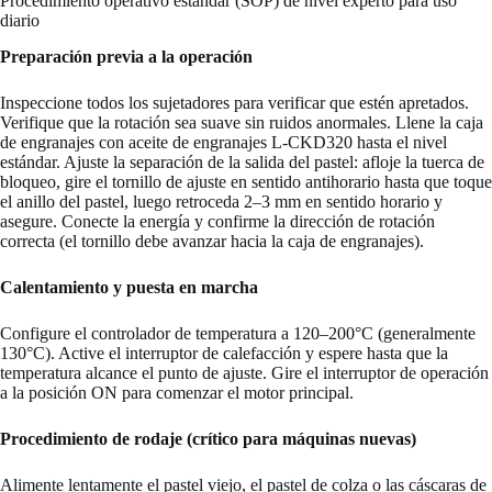
Procedimiento operativo estándar (SOP) de nivel experto para uso
diario
Preparación previa a la operación
Inspeccione todos los sujetadores para verificar que estén apretados.
Verifique que la rotación sea suave sin ruidos anormales. Llene la caja
de engranajes con aceite de engranajes L-CKD320 hasta el nivel
estándar. Ajuste la separación de la salida del pastel: afloje la tuerca de
bloqueo, gire el tornillo de ajuste en sentido antihorario hasta que toque
el anillo del pastel, luego retroceda 2–3 mm en sentido horario y
asegure. Conecte la energía y confirme la dirección de rotación
correcta (el tornillo debe avanzar hacia la caja de engranajes).
Calentamiento y puesta en marcha
Configure el controlador de temperatura a 120–200°C (generalmente
130°C). Active el interruptor de calefacción y espere hasta que la
temperatura alcance el punto de ajuste. Gire el interruptor de operación
a la posición ON para comenzar el motor principal.
Procedimiento de rodaje (crítico para máquinas nuevas)
Alimente lentamente el pastel viejo, el pastel de colza o las cáscaras de