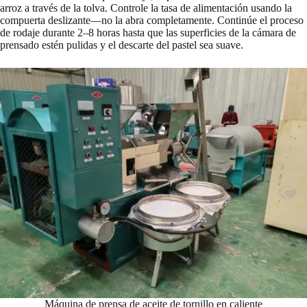
arroz a través de la tolva. Controle la tasa de alimentación usando la
compuerta deslizante—no la abra completamente. Continúe el proceso
de rodaje durante 2–8 horas hasta que las superficies de la cámara de
prensado estén pulidas y el descarte del pastel sea suave.
Máquina de prensa de aceite de tornillo en caliente