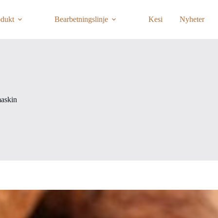
odukt
Bearbetningslinje
Kesi
Nyheter
maskin