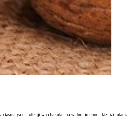
tasnia ya usindikaji wa chakula cha walnut imeunda kizuizi fulani.