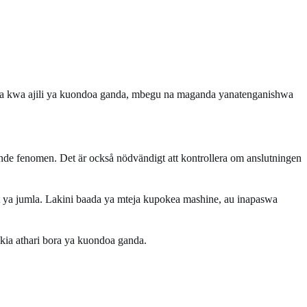
ja kwa ajili ya kuondoa ganda, mbegu na maganda yanatenganishwa
ande fenomen. Det är också nödvändigt att kontrollera om anslutningen
 ya jumla. Lakini baada ya mteja kupokea mashine, au inapaswa
kia athari bora ya kuondoa ganda.