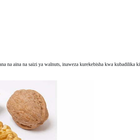
ana na aina na saizi ya walnuts, inaweza kurekebisha kwa kubadilika ki