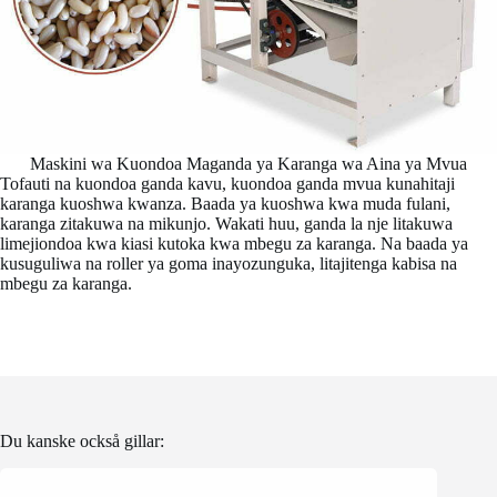
Maskini wa Kuondoa Maganda ya Karanga wa Aina ya Mvua
Tofauti na kuondoa ganda kavu, kuondoa ganda mvua kunahitaji
karanga kuoshwa kwanza. Baada ya kuoshwa kwa muda fulani,
karanga zitakuwa na mikunjo. Wakati huu, ganda la nje litakuwa
limejiondoa kwa kiasi kutoka kwa mbegu za karanga. Na baada ya
kusuguliwa na roller ya goma inayozunguka, litajitenga kabisa na
mbegu za karanga.
Du kanske också gillar: