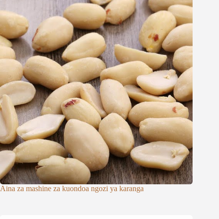
Aina za mashine za kuondoa ngozi ya karanga