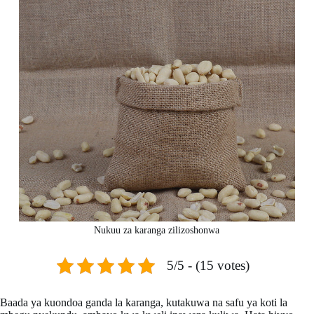
Nukuu za karanga zilizoshonwa
5/5 - (15 votes)
Baada ya kuondoa ganda la karanga, kutakuwa na safu ya koti la