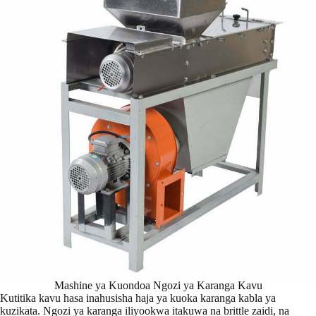
Mashine ya Kuondoa Ngozi ya Karanga Kavu
Kutitika kavu hasa inahusisha haja ya kuoka karanga kabla ya
kuzikata. Ngozi ya karanga iliyookwa itakuwa na brittle zaidi, na