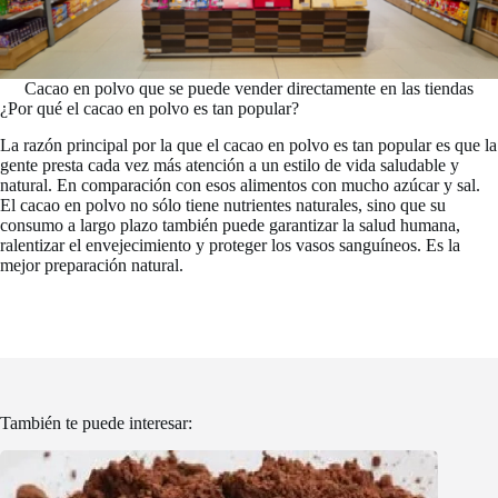
Cacao en polvo que se puede vender directamente en las tiendas
¿Por qué el cacao en polvo es tan popular?
La razón principal por la que el cacao en polvo es tan popular es que la
gente presta cada vez más atención a un estilo de vida saludable y
natural. En comparación con esos alimentos con mucho azúcar y sal.
El cacao en polvo no sólo tiene nutrientes naturales, sino que su
consumo a largo plazo también puede garantizar la salud humana,
ralentizar el envejecimiento y proteger los vasos sanguíneos. Es la
mejor preparación natural.
También te puede interesar: