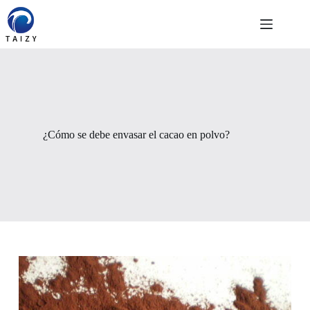
Saltar
al
contenido
¿Cómo se debe envasar el cacao en polvo?