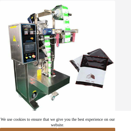
Máquina envasadora de cacao en polvo
We use cookies to ensure that we give you the best experience on our
website.